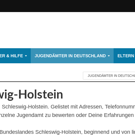
R & HILFE
JUGENDÄMTER IN DEUTSCHLAND
ELTERN
JUGENDÄMTER IN DEUTSCH
ig-Holstein
Schleswig-Holstein. Gelistet mit Adressen, Telefonnum
inzelne Jugendamt zu bewerten oder Deine Erfahrungen 
s Bundeslandes Schleswig-Holstein, beginnend und von li