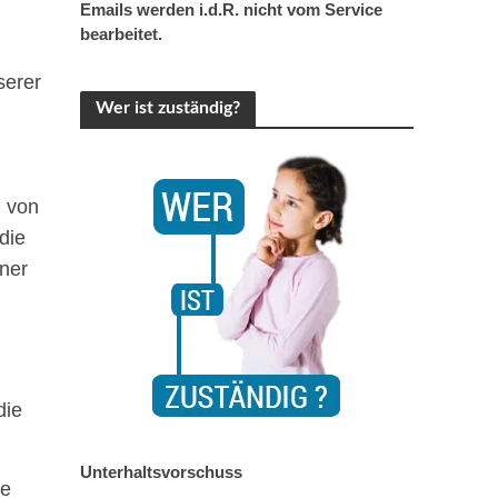
Emails werden i.d.R. nicht vom Service
bearbeitet.
serer
Wer ist zuständig?
d von
die
ner
die
Unterhaltsvorschuss
ne