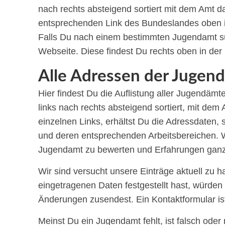
nach rechts absteigend sortiert mit dem Amt d
entsprechenden Link des Bundeslandes oben in
Falls Du nach einem bestimmten Jugendamt su
Webseite. Diese findest Du rechts oben in der 
Alle Adressen der Jugend
Hier findest Du die Auflistung aller Jugendä
links nach rechts absteigend sortiert, mit de
einzelnen Links, erhältst Du die Adressdaten
und deren entsprechenden Arbeitsbereichen. We
Jugendamt zu bewerten und Erfahrungen ganz
Wir sind versucht unsere Einträge aktuell zu h
eingetragenen Daten festgestellt hast, würden
Änderungen zusendest. Ein Kontaktformular is
Meinst Du ein Jugendamt fehlt, ist falsch ode