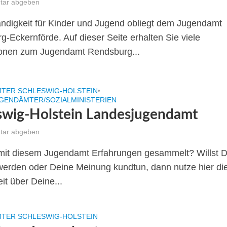
ar abgeben
ändigkeit für Kinder und Jugend obliegt dem Jugendamt
-Eckernförde. Auf dieser Seite erhalten Sie viele
ionen zum Jugendamt Rendsburg...
TER SCHLESWIG-HOLSTEIN
•
GENDÄMTER/SOZIALMINISTERIEN
swig-Holstein Landesjugendamt
ar abgeben
mit diesem Jugendamt Erfahrungen gesammelt? Willst 
swerden oder Deine Meinung kundtun, dann nutze hier di
it über Deine...
TER SCHLESWIG-HOLSTEIN