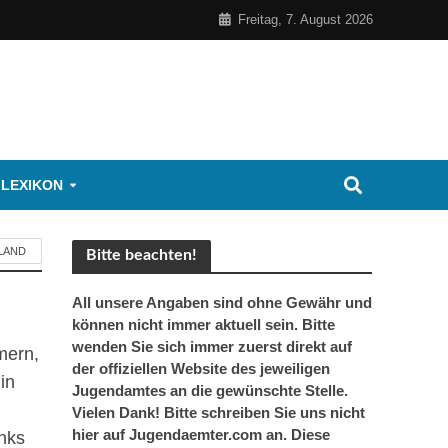
Freitag, 7. August 2026
 LEXIKON
LAND
Bitte beachten!
All unsere Angaben sind ohne Gewähr und
können nicht immer aktuell sein. Bitte
wenden Sie sich immer zuerst direkt auf
mern,
der offiziellen Website des jeweiligen
in
Jugendamtes an die gewünschte Stelle.
Vielen Dank! Bitte schreiben Sie uns nicht
hier auf Jugendaemter.com an. Diese
nks