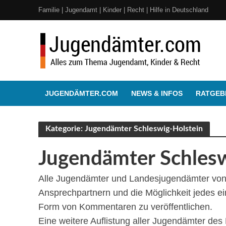
Familie | Jugendamt | Kinder | Recht | Hilfe in Deutschland
JUGENDÄMTER.COM
NEWS & INFOS
RATGEBE
Kategorie: Jugendämter Schleswig-Holstein
Jugendämter Schlesw
Alle Jugendämter und Landesjugendämter von 
Ansprechpartnern und die Möglichkeit jedes e
Form von Kommentaren zu veröffentlichen.
Eine weitere Auflistung aller Jugendämter de