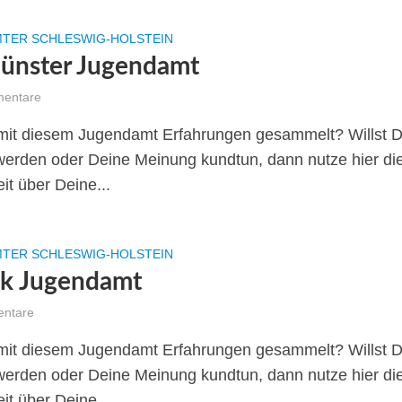
TER SCHLESWIG-HOLSTEIN
nster Jugendamt
entare
mit diesem Jugendamt Erfahrungen gesammelt? Willst 
swerden oder Deine Meinung kundtun, dann nutze hier di
it über Deine...
TER SCHLESWIG-HOLSTEIN
k Jugendamt
ntare
mit diesem Jugendamt Erfahrungen gesammelt? Willst 
swerden oder Deine Meinung kundtun, dann nutze hier di
it über Deine...