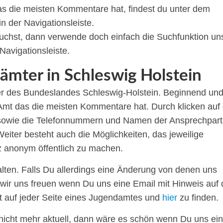
as die meisten Kommentare hat, findest du unter dem
 der Navigationsleiste.
chst, dann verwende doch einfach die Suchfunktion un
Navigationsleiste.
ämter in Schleswig Holstein
mter des Bundeslandes Schleswig-Holstein. Beginnend un
m Amt das die meisten Kommentare hat. Durch klicken auf 
, sowie die Telefonnummern und Namen der Ansprechpart
iter besteht auch die Möglichkeiten, das jeweilige
 anonym öffentlich zu machen.
alten. Falls Du allerdings eine Änderung von denen uns
 wir uns freuen wenn Du uns eine Email mit Hinweis auf 
t auf jeder Seite eines Jugendamtes und
hier
zu finden.
r nicht mehr aktuell, dann wäre es schön wenn Du uns ei