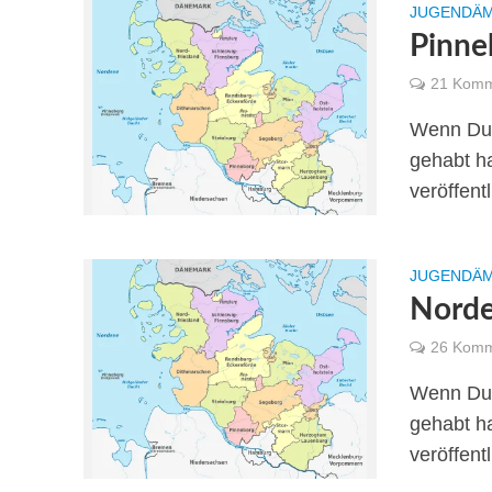
JUGENDÄM
Pinne
21 Komm
Wenn Du 
gehabt ha
veröffentl
JUGENDÄM
Norde
26 Komm
Wenn Du 
gehabt ha
veröffentl