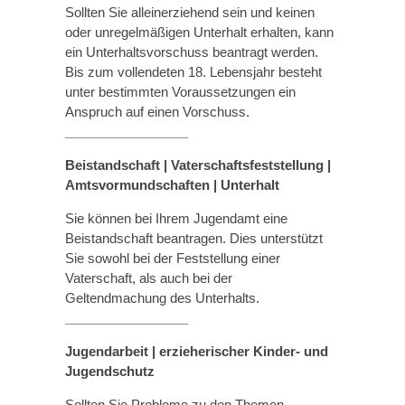
Sollten Sie alleinerziehend sein und keinen
oder unregelmäßigen Unterhalt erhalten, kann
ein Unterhaltsvorschuss beantragt werden.
Bis zum vollendeten 18. Lebensjahr besteht
unter bestimmten Voraussetzungen ein
Anspruch auf einen Vorschuss.
_________________
Beistandschaft | Vaterschaftsfeststellung |
Amtsvormundschaften
|
Unterhalt
Sie können bei Ihrem Jugendamt eine
Beistandschaft beantragen. Dies unterstützt
Sie sowohl bei der Feststellung einer
Vaterschaft, als auch bei der
Geltendmachung des Unterhalts.
_________________
Jugendarbeit | erzieherischer Kinder- und
Jugendschutz
Sollten Sie Probleme zu den Themen