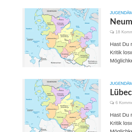
JUGENDÄM
Neumü
18 Komm
Hast Du 
Kritik lo
Möglichke
JUGENDÄM
Lübec
6 Komme
Hast Du 
Kritik lo
Möglichke