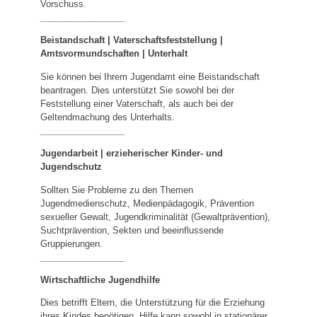
Vorschuss.
_________________
Beistandschaft | Vaterschaftsfeststellung |
Amtsvormundschaften
|
Unterhalt
Sie können bei Ihrem Jugendamt eine Beistandschaft
beantragen. Dies unterstützt Sie sowohl bei der
Feststellung einer Vaterschaft, als auch bei der
Geltendmachung des Unterhalts.
_________________
Jugendarbeit | erzieherischer Kinder- und
Jugendschutz
Sollten Sie Probleme zu den Themen
Jugendmedienschutz, Medienpädagogik, Prävention
sexueller Gewalt, Jugendkriminalität (Gewaltprävention),
Suchtprävention, Sekten und beeinflussende
Gruppierungen.
_________________
Wirtschaftliche Jugendhilfe
Dies betrifft Eltern, die Unterstützung für die Erziehung
ihres Kindes benötigen. Hilfe kann sowohl in stationärer,