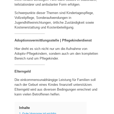
teilstationärer und ambulanter Form erfolgen.
Schwerpunkte dieser Themen sind Kindertagespflege,
Vollzeitpflege, Sonderaufwendungen in
Jugendhilfeeinrichtungen, örtliche Zuständigkeit sowie
Kostenerstattung und Kostenbeteiligung.
_________________
Adoptionsvermittlungsstelle | Pflegekinderdienst
Hier dreht es sich nicht nur um die Aufnahme von
Adoptiv-Pflegekindern, sondern auch um den kompletten
Bereich rund um Pflegekinder.
_________________
Elterngeld
Die einkommensunabhängige Leistung für Familien soll
nach der Geburt eines Kindes finanziell unterstützen.
Elterngeld wird aus diversen Bedingungen errechnet und
kann vielen Betroffenen helfen.
Inhalte
1
Gute Vorsorge ist wichtig