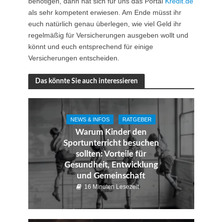
benötigen, dann hat sich für uns das Portal
Kredit.de
als sehr kompetent erwiesen. Am Ende müsst ihr
euch natürlich genau überlegen, wie viel Geld ihr
regelmäßig für Versicherungen ausgeben wollt und
könnt und euch entsprechend für einige
Versicherungen entscheiden.
Das könnte Sie auch interessieren
NEWS & INFOS
RATGEBER
Warum Kinder den
Sportunterricht besuchen
sollten: Vorteile für
Gesundheit, Entwicklung
und Gemeinschaft
16 Minuten Lesezeit