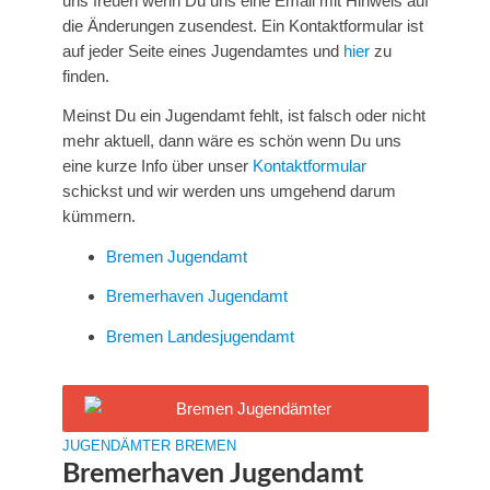
uns freuen wenn Du uns eine Email mit Hinweis auf
die Änderungen zusendest. Ein Kontaktformular ist
auf jeder Seite eines Jugendamtes und
hier
zu
finden.
Meinst Du ein Jugendamt fehlt, ist falsch oder nicht
mehr aktuell, dann wäre es schön wenn Du uns
eine kurze Info über unser
Kontaktformular
schickst und wir werden uns umgehend darum
kümmern.
Bremen Jugendamt
Bremerhaven Jugendamt
Bremen Landesjugendamt
JUGENDÄMTER BREMEN
Bremerhaven Jugendamt