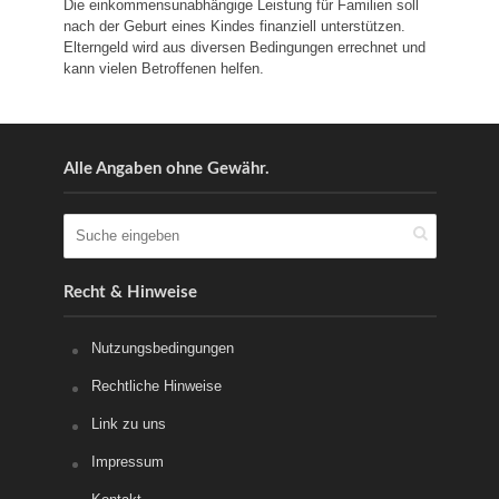
Die einkommensunabhängige Leistung für Familien soll
nach der Geburt eines Kindes finanziell unterstützen.
Elterngeld wird aus diversen Bedingungen errechnet und
kann vielen Betroffenen helfen.
Alle Angaben ohne Gewähr.
Recht & Hinweise
Nutzungsbedingungen
Rechtliche Hinweise
Link zu uns
Impressum