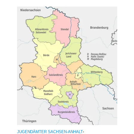
JUGENDÄMTER SACHSEN-ANHALT
•