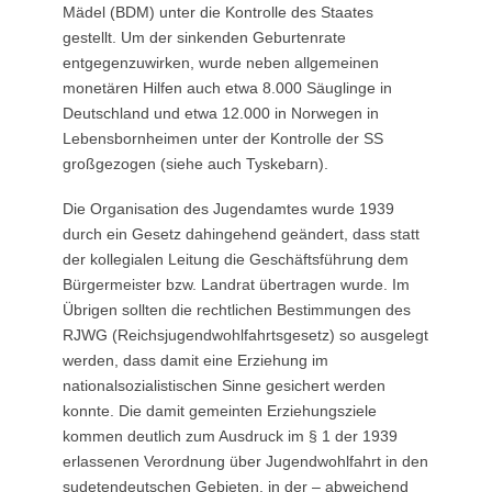
Mädel (BDM) unter die Kontrolle des Staates
gestellt. Um der sinkenden Geburtenrate
entgegenzuwirken, wurde neben allgemeinen
monetären Hilfen auch etwa 8.000 Säuglinge in
Deutschland und etwa 12.000 in Norwegen in
Lebensbornheimen unter der Kontrolle der SS
großgezogen (siehe auch Tyskebarn).
Die Organisation des Jugendamtes wurde 1939
durch ein Gesetz dahingehend geändert, dass statt
der kollegialen Leitung die Geschäftsführung dem
Bürgermeister bzw. Landrat übertragen wurde. Im
Übrigen sollten die rechtlichen Bestimmungen des
RJWG (Reichsjugendwohlfahrtsgesetz) so ausgelegt
werden, dass damit eine Erziehung im
nationalsozialistischen Sinne gesichert werden
konnte. Die damit gemeinten Erziehungsziele
kommen deutlich zum Ausdruck im § 1 der 1939
erlassenen Verordnung über Jugendwohlfahrt in den
sudetendeutschen Gebieten, in der – abweichend