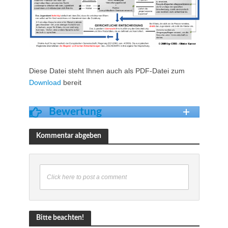
Diese Datei steht Ihnen auch als PDF-Datei zum
Download
bereit
Bewertung
Kommentar abgeben
Click here to post a comment
Bitte beachten!