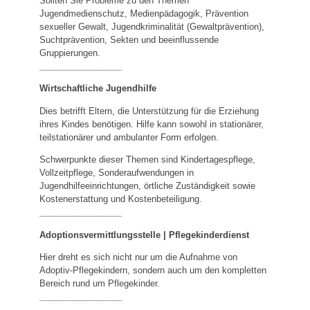
Sollten Sie Probleme zu den Themen
Jugendmedienschutz, Medienpädagogik, Prävention
sexueller Gewalt, Jugendkriminalität (Gewaltprävention),
Suchtprävention, Sekten und beeinflussende
Gruppierungen.
_________________
Wirtschaftliche Jugendhilfe
Dies betrifft Eltern, die Unterstützung für die Erziehung
ihres Kindes benötigen. Hilfe kann sowohl in stationärer,
teilstationärer und ambulanter Form erfolgen.
Schwerpunkte dieser Themen sind Kindertagespflege,
Vollzeitpflege, Sonderaufwendungen in
Jugendhilfeeinrichtungen, örtliche Zuständigkeit sowie
Kostenerstattung und Kostenbeteiligung.
_________________
Adoptionsvermittlungsstelle | Pflegekinderdienst
Hier dreht es sich nicht nur um die Aufnahme von
Adoptiv-Pflegekindern, sondern auch um den kompletten
Bereich rund um Pflegekinder.
_________________