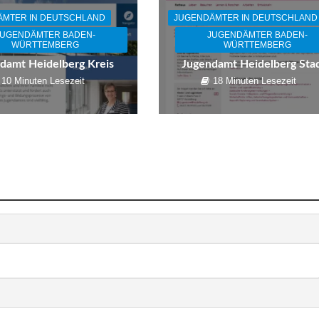
ÄMTER IN DEUTSCHLAND
JUGENDÄMTER IN DEUTSCHLAND
JUGENDÄMTER BADEN-
JUGENDÄMTER BADEN-
WÜRTTEMBERG
WÜRTTEMBERG
damt Heidelberg Kreis
Jugendamt Heidelberg Sta
10 Minuten Lesezeit
18 Minuten Lesezeit