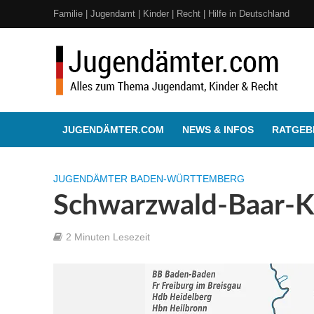
Familie | Jugendamt | Kinder | Recht | Hilfe in Deutschland
JUGENDÄMTER.COM
NEWS & INFOS
RATGEBE
JUGENDÄMTER BADEN-WÜRTTEMBERG
Schwarzwald-Baar-K
2 Minuten Lesezeit