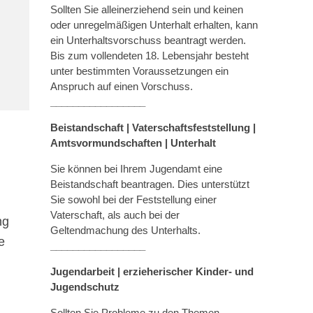
Sollten Sie alleinerziehend sein und keinen
oder unregelmäßigen Unterhalt erhalten, kann
ein Unterhaltsvorschuss beantragt werden.
Bis zum vollendeten 18. Lebensjahr besteht
unter bestimmten Voraussetzungen ein
Anspruch auf einen Vorschuss.
_________________
Beistandschaft | Vaterschaftsfeststellung |
Amtsvormundschaften
|
Unterhalt
Sie können bei Ihrem Jugendamt eine
Beistandschaft beantragen. Dies unterstützt
Sie sowohl bei der Feststellung einer
Vaterschaft, als auch bei der
ng
Geltendmachung des Unterhalts.
e
_________________
Jugendarbeit | erzieherischer Kinder- und
Jugendschutz
Sollten Sie Probleme zu den Themen