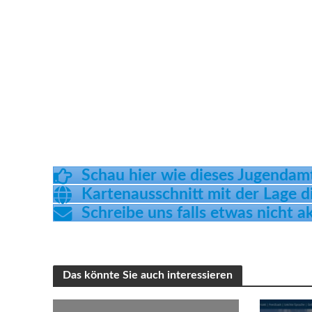
Schau hier wie dieses Jugendam
Kartenausschnitt mit der Lage 
Schreibe uns falls etwas nicht ak
Das könnte Sie auch interessieren