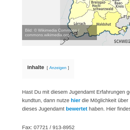
Bild: © Wikimedia Commons /
commons.wikimedia.org
Inhalte
Anzeigen
Hast Du mit diesem Jugendamt Erfahrungen ge
kundtun, dann nutze
hier
die Möglichkeit über
dieses Jugendamt
bewertet
haben. Hier finde
Fax: 07721 / 913-8952