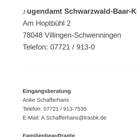
ugendamt Schwarzwald-Baar-K
J
Am Hoptbühl 2
78048 Villingen-Schwenningen
Telefon: 07721 / 913-0
Eingangsberatung
Anke Schafferhans
Telefon: 07721 / 913-7535
E-Mail: A.Schafferhans@lrasbk.de
Familienbeauftragte