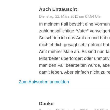
Auch Enttäuscht
Dienstag, 22. März 2011 um 07:54 Uhr
In meinem Fall besteht eine Vormun
zahlungspflichtige “Vater” verweige
So schrieb ich das Amt an und bat u
mich ehrlich gesagt sehr gefreut ha
Amt mehrer Male an. Es sind nun fas
Mitarbeiter überfordert oder unmot
man den Fall bearbeiten würde, ab
damit leben. Aber einfach nicht zu 
Zum Antworten anmelden
Danke