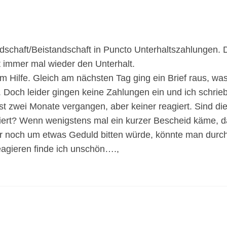
dschaft/Beistandschaft in Puncto Unterhaltszahlungen. 
rt immer mal wieder den Unterhalt.
m Hilfe. Gleich am nächsten Tag ging ein Brief raus, wa
t. Doch leider gingen keine Zahlungen ein und ich schrie
t zwei Monate vergangen, aber keiner reagiert. Sind di
iviert? Wenn wenigstens mal ein kurzer Bescheid käme, 
er noch um etwas Geduld bitten würde, könnte man durc
reagieren finde ich unschön….,