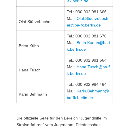
-fk.berlin.de
Tel.: 030 902 981 666
Mail:
Olaf.Stuerzebech
Olaf Stürzebecher
er@ba-fk.berlin.de
Tel.: 030 902 981 670
Mail:
Britta.Kuehn@ba-f
Britta Kühn
k.berlin.de
Tel.: 030 902 981 664
Mail:
Hana.Tusch@ba-f
Hana Tusch
k.berlin.de
Tel.: 030 902 984 464
Mail:
Karin.Behmann@
Karin Behmann
ba-fk.berlin.de
Die offizielle Seite für den Bereich “Jugendhilfe im
Strafverfahren” vom Jugendamt Friedrichshain-