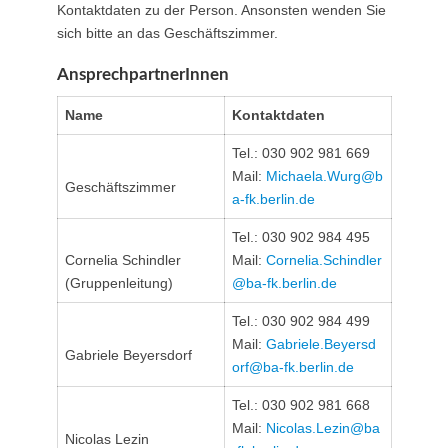
Kontaktdaten zu der Person. Ansonsten wenden Sie
sich bitte an das Geschäftszimmer.
AnsprechpartnerInnen
Name
Kontaktdaten
Tel.: 030 902 981 669
Mail:
Michaela.Wurg@b
Geschäftszimmer
a-fk.berlin.de
Tel.: 030 902 984 495
Cornelia Schindler
Mail:
Cornelia.Schindler
(Gruppenleitung)
@ba-fk.berlin.de
Tel.: 030 902 984 499
Mail:
Gabriele.Beyersd
Gabriele Beyersdorf
orf@ba-fk.berlin.de
Tel.: 030 902 981 668
Mail:
Nicolas.Lezin@ba
Nicolas Lezin