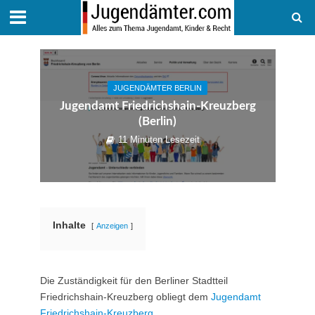
JUGENDÄMTER BERLIN
Jugendamt Friedrichshain-Kreuzberg
(Berlin)
11 Minuten Lesezeit
Inhalte
Anzeigen
Die Zuständigkeit für den Berliner Stadtteil
Friedrichshain-Kreuzberg obliegt dem
Jugendamt
Friedrichshain-Kreuzberg
.