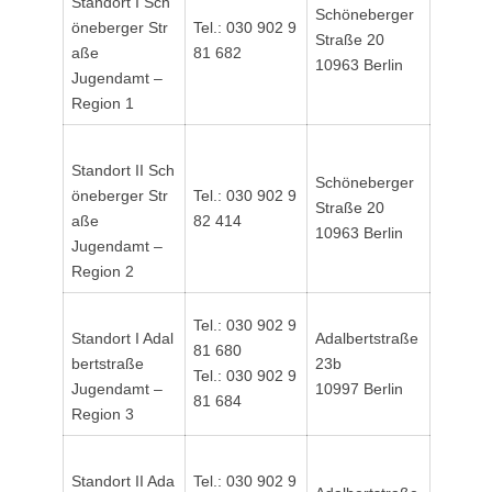
Standort I Sch
Schöneberger
öneberger Str
Tel.: 030 902 9
Straße 20
aße
81 682
10963 Berlin
Jugendamt –
Region 1
Standort II Sch
Schöneberger
öneberger Str
Tel.: 030 902 9
Straße 20
aße
82 414
10963 Berlin
Jugendamt –
Region 2
Tel.: 030 902 9
Standort I Adal
Adalbertstraße
81 680
bertstraße
23b
Tel.: 030 902 9
Jugendamt –
10997 Berlin
81 684
Region 3
Standort II Ada
Tel.: 030 902 9