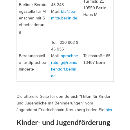
Turmstr. 21
Berliner Beratu
45 246
10559 Berlin,
ngsstelle für M
Mail:
bfs@ba-
Haus M
enschen mit S
mitte.berlin.de
ehbehinderun
g
Tel.: 030 902 9
45 035
Beratungsstell
Mail:
sprachbe
Teichstraße 65
e für Sprachbe
ratung@reinic
13407 Berlin
hinderte
kendorf.berlin.
de
Die offizielle Seite für den Bereich “Hilfen für Kinder
und Jugendliche mit Behinderungen” vom
Jugendamt Friedrichshain-Kreuzberg finden Sie
hier
.
Kinder- und Jugendförderung