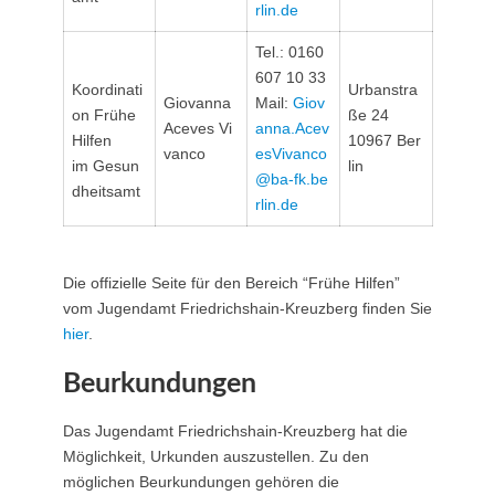
rlin.de
Tel.: 0160
607 10 33
Koordinati
Urbanstra
Giovanna
Mail:
Giov
on Frühe
ße 24
Aceves Vi
anna.Acev
Hilfen
10967 Ber
vanco
esVivanco
im Gesun
lin
@ba-fk.be
dheitsamt
rlin.de
Die offizielle Seite für den Bereich “Frühe Hilfen”
vom Jugendamt Friedrichshain-Kreuzberg finden Sie
hier
.
Beurkundungen
Das Jugendamt Friedrichshain-Kreuzberg hat die
Möglichkeit, Urkunden auszustellen. Zu den
möglichen Beurkundungen gehören die