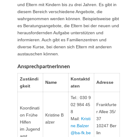
und Eltern mit Kindern bis zu drei Jahren. Es gibt in
diesem Bereich verschiedene Angebote, die
wahrgenommen werden können. Beispielsweise gibt
es Beratungsangebote, die Eltern bei der neuen und
herausfordernden Aufgabe unterstützen und
informieren. Auch gibt es Familienzentren und
diverse Kurse, bei denen sich Eltern mit anderen
austauschen können.
AnsprechpartnerInnen
Zuständi
Kontaktd
Name
Adresse
gkeit
aten
Tel.: 030 9
02 984 45
Frankfurte
Koordinati
8
r Allee 35/
on Frühe
Kristine B
Mail:
Kristi
37
Hilfen
alzer
ne.Balzer
10247 Ber
im Jugend
@ba-fk.be
lin
amt