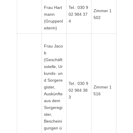
Frau Hart
Tel.: 030 9
Zimmer 1
mann
02 984 37
502
(Gruppenl
4
eiterin)
Frau Jaco
b
(Geschäft
sstelle, Ur
kunds- un
d Sorgere
Tel.: 030 9
gister,
Zimmer 1
02 984 38
Auskünfte
516
3
aus dem
Sorgeregi
ster,
Bescheini
gungen ü