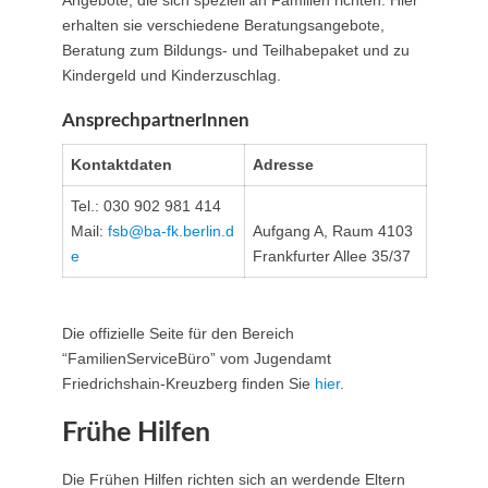
Angebote, die sich speziell an Familien richten. Hier
erhalten sie verschiedene Beratungsangebote,
Beratung zum Bildungs- und Teilhabepaket und zu
Kindergeld und Kinderzuschlag.
AnsprechpartnerInnen
Kontaktdaten
Adresse
Tel.: 030 902 981 414
Mail:
fsb@ba-fk.berlin.d
Aufgang A, Raum 4103
e
Frankfurter Allee 35/37
Die offizielle Seite für den Bereich
“FamilienServiceBüro” vom Jugendamt
Friedrichshain-Kreuzberg finden Sie
hier
.
Frühe Hilfen
Die Frühen Hilfen richten sich an werdende Eltern