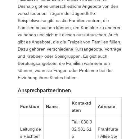
Deshalb gibt es unterschiedliche Angebote von den
verschiedenen Trägern der Jugendhilfe.
Beispielsweise gibt es die Familienzentren, die
Familien besuchen können, um Kontakte zu anderen
zu haben und sich mit diesen auszutauschen. Auch
gibt es Angebote, die die Freizeit von Familien füllen.
Dazu gehören verschiedene Kursangebote, Vorträge
und Krabbel- oder Spielgruppen. Es gibt auch
Beratungsangebote, die Familien wahrnehmen
können, wenn sie Fragen oder Probleme bei der
Erziehung ihres Kindes haben.
AnsprechpartnerInnen
Kontaktd
Funktion
Name
Adresse
aten
Tel.: 030 9
Leitung de
02 981 61
Frankfurte
s Fachber
5
r Allee 35/