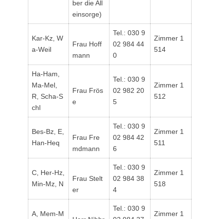
ber die All
einsorge)
Tel.: 030 9
Kar-Kz, W
Zimmer 1
Frau Hoff
02 984 44
a-Weil
514
mann
0
Ha-Ham,
Tel.: 030 9
Ma-Mel,
Zimmer 1
Frau Frös
02 982 20
R, Scha-S
512
e
5
chl
Tel.: 030 9
Bes-Bz, E,
Zimmer 1
Frau Fre
02 984 42
Han-Heq
511
mdmann
6
Tel.: 030 9
C, Her-Hz,
Zimmer 1
Frau Stelt
02 984 38
Min-Mz, N
518
er
4
Tel.: 030 9
A, Mem-M
Zimmer 1