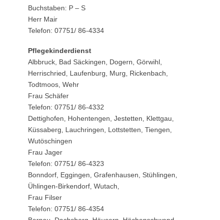
Buchstaben: P – S
Herr Mair
Telefon: 07751/ 86-4334
Pflegekinderdienst
Albbruck, Bad Säckingen, Dogern, Görwihl,
Herrischried, Laufenburg, Murg, Rickenbach,
Todtmoos, Wehr
Frau Schäfer
Telefon: 07751/ 86-4332
Dettighofen, Hohentengen, Jestetten, Klettgau,
Küssaberg, Lauchringen, Lottstetten, Tiengen,
Wutöschingen
Frau Jager
Telefon: 07751/ 86-4323
Bonndorf, Eggingen, Grafenhausen, Stühlingen,
Ühlingen-Birkendorf, Wutach,
Frau Filser
Telefon: 07751/ 86-4354
Bernau, Dachsberg, Häusern, Höchenschwand,