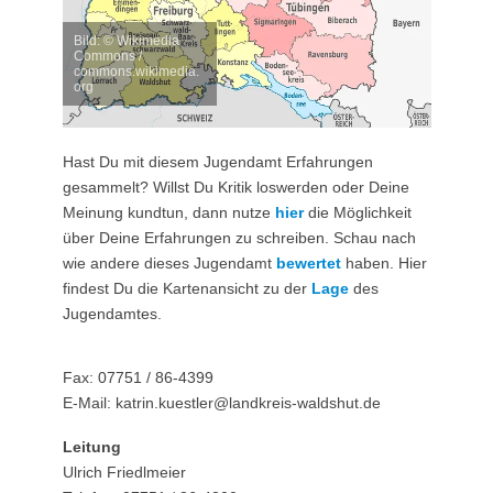
Bild: © Wikimedia
Commons /
commons.wikimedia.
org
Hast Du mit diesem Jugendamt Erfahrungen
gesammelt? Willst Du Kritik loswerden oder Deine
Meinung kundtun, dann nutze
hier
die Möglichkeit
über Deine Erfahrungen zu schreiben. Schau nach
wie andere dieses Jugendamt
bewertet
haben. Hier
findest Du die Kartenansicht zu der
Lage
des
Jugendamtes.
Fax: 07751 / 86-4399
E-Mail: katrin.kuestler@landkreis-waldshut.de
Leitung
Ulrich Friedlmeier