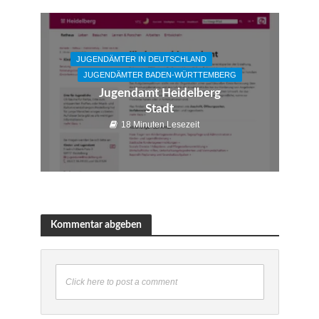
JUGENDÄMTER IN DEUTSCHLAND
JUGENDÄMTER BADEN-WÜRTTEMBERG
Jugendamt Heidelberg
Stadt
18 Minuten Lesezeit
Kommentar abgeben
Click here to post a comment