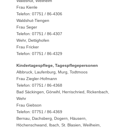
Waldshut, Weilheim
Frau Kienle
Telefon: 07751 / 86-4306
Waldshut-Tiengen
Frau Seger
Telefon: 07751 / 86-4307
Wehr, Dettighofen
Frau Fricker
Telefon: 07751 / 86-4329
Kindertagespflege, Tagespflegepersonen
Albbruck, Laufenburg, Murg, Todtmoos
Frau Ziegler-Hofmann
Telefon: 07751 / 86-4368
Bad Säckingen, Görwihl, Herrischried, Rickenbach,
Wehr
Frau Giebson
Telefon: 07751 / 86-4369
Bernau, Dachsberg, Dogern, Häusern,
Höchenschwand, Ibach, St. Blasien, Weilheim,