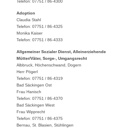
Telefon: 07751 / 86-4300
Adoption
Claudia Stahl
Telefon: 07751 / 86-4325
Monika Kaiser
Telefon: 07751 / 86-4333
Allgemeiner Sozialer Dienst, Alleinerziehende
Mütter/Väter, Sorge-, Umgangsrecht
Albbruck, Höchenschwand, Dogern
Herr Pögerl
Telefon: 07751 / 86-4319
Bad Säckingen Ost
Frau Hanisch
Telefon: 07751 / 86-4370
Bad Säckingen West
Frau Wipprecht
Telefon: 07751 / 86-4375
Bernau, St. Blasien, Stühlingen