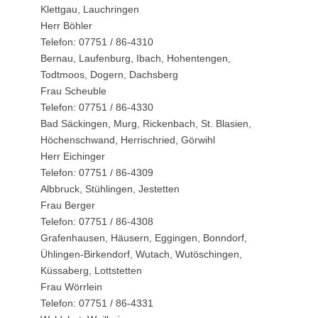
Klettgau, Lauchringen
Herr Böhler
Telefon: 07751 / 86-4310
Bernau, Laufenburg, Ibach, Hohentengen,
Todtmoos, Dogern, Dachsberg
Frau Scheuble
Telefon: 07751 / 86-4330
Bad Säckingen, Murg, Rickenbach, St. Blasien,
Höchenschwand, Herrischried, Görwihl
Herr Eichinger
Telefon: 07751 / 86-4309
Albbruck, Stühlingen, Jestetten
Frau Berger
Telefon: 07751 / 86-4308
Grafenhausen, Häusern, Eggingen, Bonndorf,
Ühlingen-Birkendorf, Wutach, Wutöschingen,
Küssaberg, Lottstetten
Frau Wörrlein
Telefon: 07751 / 86-4331