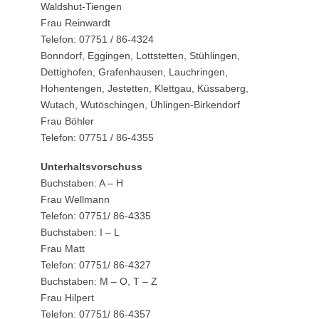
Waldshut-Tiengen
Frau Reinwardt
Telefon: 07751 / 86-4324
Bonndorf, Eggingen, Lottstetten, Stühlingen,
Dettighofen, Grafenhausen, Lauchringen,
Hohentengen, Jestetten, Klettgau, Küssaberg,
Wutach, Wutöschingen, Ühlingen-Birkendorf
Frau Böhler
Telefon: 07751 / 86-4355
Unterhaltsvorschuss
Buchstaben: A – H
Frau Wellmann
Telefon: 07751/ 86-4335
Buchstaben: I – L
Frau Matt
Telefon: 07751/ 86-4327
Buchstaben: M – O, T – Z
Frau Hilpert
Telefon: 07751/ 86-4357