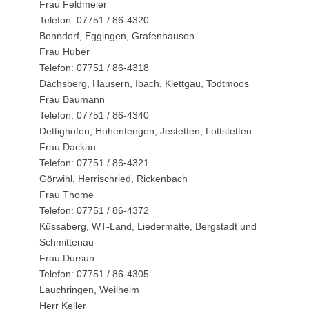
Frau Feldmeier
Telefon: 07751 / 86-4320
Bonndorf, Eggingen, Grafenhausen
Frau Huber
Telefon: 07751 / 86-4318
Dachsberg, Häusern, Ibach, Klettgau, Todtmoos
Frau Baumann
Telefon: 07751 / 86-4340
Dettighofen, Hohentengen, Jestetten, Lottstetten
Frau Dackau
Telefon: 07751 / 86-4321
Görwihl, Herrischried, Rickenbach
Frau Thome
Telefon: 07751 / 86-4372
Küssaberg, WT-Land, Liedermatte, Bergstadt und
Schmittenau
Frau Dursun
Telefon: 07751 / 86-4305
Lauchringen, Weilheim
Herr Keller