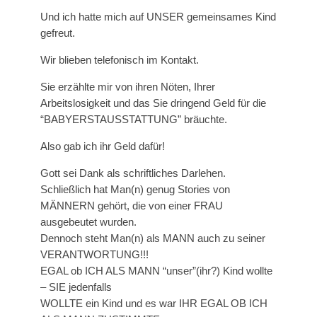
Und ich hatte mich auf UNSER gemeinsames Kind
gefreut.
Wir blieben telefonisch im Kontakt.
Sie erzählte mir von ihren Nöten, Ihrer
Arbeitslosigkeit und das Sie dringend Geld für die
“BABYERSTAUSSTATTUNG” bräuchte.
Also gab ich ihr Geld dafür!
Gott sei Dank als schriftliches Darlehen.
Schließlich hat Man(n) genug Stories von
MÄNNERN gehört, die von einer FRAU
ausgebeutet wurden.
Dennoch steht Man(n) als MANN auch zu seiner
VERANTWORTUNG!!!
EGAL ob ICH ALS MANN “unser”(ihr?) Kind wollte
– SIE jedenfalls
WOLLTE ein Kind und es war IHR EGAL OB ICH