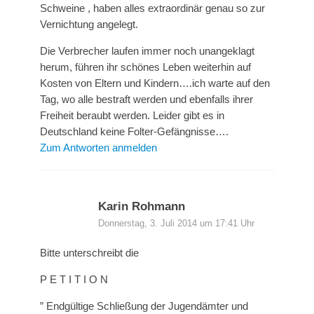
Schweine , haben alles extraordinär genau so zur
Vernichtung angelegt.
Die Verbrecher laufen immer noch unangeklagt
herum, führen ihr schönes Leben weiterhin auf
Kosten von Eltern und Kindern….ich warte auf den
Tag, wo alle bestraft werden und ebenfalls ihrer
Freiheit beraubt werden. Leider gibt es in
Deutschland keine Folter-Gefängnisse….
Zum Antworten anmelden
Karin Rohmann
Donnerstag, 3. Juli 2014 um 17:41 Uhr
Bitte unterschreibt die
P E T I T I O N
” Endgültige Schließung der Jugendämter und