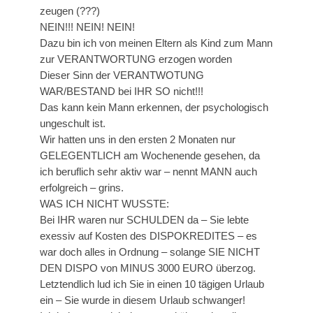
zeugen (???)
NEIN!!! NEIN! NEIN!
Dazu bin ich von meinen Eltern als Kind zum Mann
zur VERANTWORTUNG erzogen worden
Dieser Sinn der VERANTWOTUNG
WAR/BESTAND bei IHR SO nicht!!!
Das kann kein Mann erkennen, der psychologisch
ungeschult ist.
Wir hatten uns in den ersten 2 Monaten nur
GELEGENTLICH am Wochenende gesehen, da
ich beruflich sehr aktiv war – nennt MANN auch
erfolgreich – grins.
WAS ICH NICHT WUSSTE:
Bei IHR waren nur SCHULDEN da – Sie lebte
exessiv auf Kosten des DISPOKREDITES – es
war doch alles in Ordnung – solange SIE NICHT
DEN DISPO von MINUS 3000 EURO überzog.
Letztendlich lud ich Sie in einen 10 tägigen Urlaub
ein – Sie wurde in diesem Urlaub schwanger!