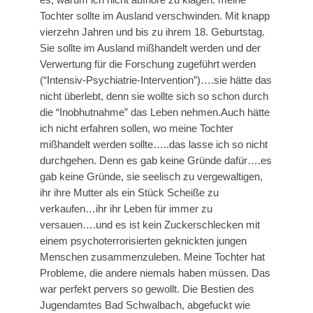
Tochter sollte im Ausland verschwinden. Mit knapp
vierzehn Jahren und bis zu ihrem 18. Geburtstag.
Sie sollte im Ausland mißhandelt werden und der
Verwertung für die Forschung zugeführt werden
(“Intensiv-Psychiatrie-Intervention”)….sie hätte das
nicht überlebt, denn sie wollte sich so schon durch
die “Inobhutnahme” das Leben nehmen.Auch hätte
ich nicht erfahren sollen, wo meine Tochter
mißhandelt werden sollte…..das lasse ich so nicht
durchgehen. Denn es gab keine Gründe dafür….es
gab keine Gründe, sie seelisch zu vergewaltigen,
ihr ihre Mutter als ein Stück Scheiße zu
verkaufen…ihr ihr Leben für immer zu
versauen….und es ist kein Zuckerschlecken mit
einem psychoterrorisierten geknickten jungen
Menschen zusammenzuleben. Meine Tochter hat
Probleme, die andere niemals haben müssen. Das
war perfekt pervers so gewollt. Die Bestien des
Jugendamtes Bad Schwalbach, abgefuckt wie