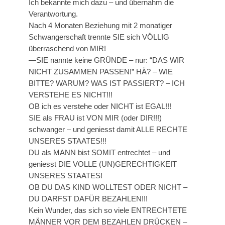
Ich bekannte mich dazu – und übernahm die
Verantwortung.
Nach 4 Monaten Beziehung mit 2 monatiger
Schwangerschaft trennte SIE sich VÖLLIG
überraschend von MIR!
—SIE nannte keine GRÜNDE – nur: “DAS WIR
NICHT ZUSAMMEN PASSEN!” HÄ? – WIE
BITTE? WARUM? WAS IST PASSIERT? – ICH
VERSTEHE ES NICHT!!!
OB ich es verstehe oder NICHT ist EGAL!!!
SIE als FRAU ist VON MIR (oder DIR!!!)
schwanger – und geniesst damit ALLE RECHTE
UNSERES STAATES!!!
DU als MANN bist SOMIT entrechtet – und
geniesst DIE VOLLE (UN)GERECHTIGKEIT
UNSERES STAATES!
OB DU DAS KIND WOLLTEST ODER NICHT –
DU DARFST DAFÜR BEZAHLEN!!!
Kein Wunder, das sich so viele ENTRECHTETE
MÄNNER VOR DEM BEZAHLEN DRÜCKEN –