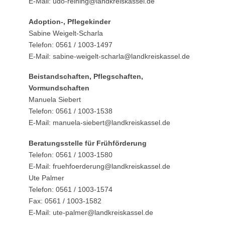
E-Mail: udo-reining@landkreiskassel.de
Adoption-, Pflegekinder
Sabine Weigelt-Scharla
Telefon: 0561 / 1003-1497
E-Mail: sabine-weigelt-scharla@landkreiskassel.de
Beistandschaften, Pflegschaften,
Vormundschaften
Manuela Siebert
Telefon: 0561 / 1003-1538
E-Mail: manuela-siebert@landkreiskassel.de
Beratungsstelle für Frühförderung
Telefon: 0561 / 1003-1580
E-Mail: fruehfoerderung@landkreiskassel.de
Ute Palmer
Telefon: 0561 / 1003-1574
Fax: 0561 / 1003-1582
E-Mail: ute-palmer@landkreiskassel.de