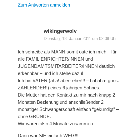
Zum Antworten anmelden
wikingerwolv
Dienstag, 18. Januar 2011 um 02:08 Uhr
Ich schreibe als MANN somit oute ich mich – für
alle FAMILIENRICHTER/INNEN und
JUGENDAMTSMITARBEITER/INNEN deutlich
erkennbar – und ich stehe dazu!
Ich bin VATER (aha! aber- eher!!! – hahaha- grins:
ZAHLENDER!) eines 6 jährigen Sohnes.
Die Mutter hat den Kontakt zu mir nach knapp 2
Monaten Beziehung und anschließender 2
monatiger Schwangerschaft einfach “gekündigt” –
ohne GRÜNDE.
Wir waren also 4 Monate zusammen.
Dann war SIE einfach WEG!!!