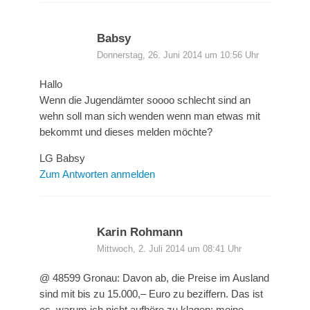
Babsy
Donnerstag, 26. Juni 2014 um 10:56 Uhr
Hallo
Wenn die Jugendämter soooo schlecht sind an
wehn soll man sich wenden wenn man etwas mit
bekommt und dieses melden möchte?
LG Babsy
Zum Antworten anmelden
Karin Rohmann
Mittwoch, 2. Juli 2014 um 08:41 Uhr
@ 48599 Gronau: Davon ab, die Preise im Ausland
sind mit bis zu 15.000,– Euro zu beziffern. Das ist
es, warum ich nicht aufhöre zu klagen: meine