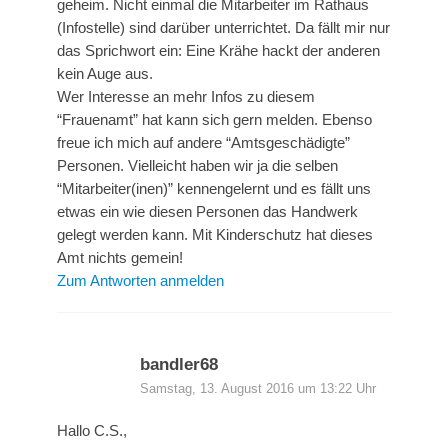
geheim. Nicht einmal die Mitarbeiter im Rathaus
(Infostelle) sind darüber unterrichtet. Da fällt mir nur
das Sprichwort ein: Eine Krähe hackt der anderen
kein Auge aus.
Wer Interesse an mehr Infos zu diesem
“Frauenamt” hat kann sich gern melden. Ebenso
freue ich mich auf andere “Amtsgeschädigte”
Personen. Vielleicht haben wir ja die selben
“Mitarbeiter(inen)” kennengelernt und es fällt uns
etwas ein wie diesen Personen das Handwerk
gelegt werden kann. Mit Kinderschutz hat dieses
Amt nichts gemein!
Zum Antworten anmelden
bandler68
Samstag, 13. August 2016 um 13:22 Uhr
Hallo C.S.,