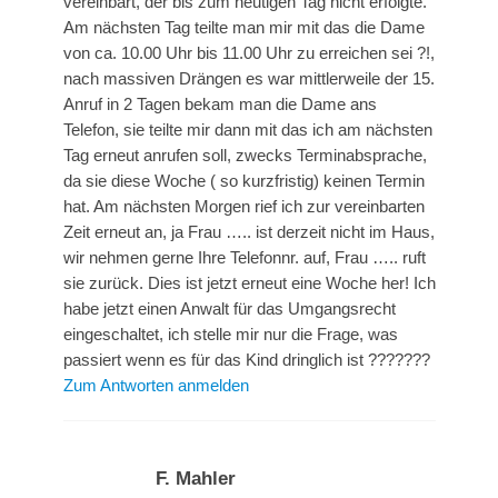
vereinbart, der bis zum heutigen Tag nicht erfolgte.
Am nächsten Tag teilte man mir mit das die Dame
von ca. 10.00 Uhr bis 11.00 Uhr zu erreichen sei ?!,
nach massiven Drängen es war mittlerweile der 15.
Anruf in 2 Tagen bekam man die Dame ans
Telefon, sie teilte mir dann mit das ich am nächsten
Tag erneut anrufen soll, zwecks Terminabsprache,
da sie diese Woche ( so kurzfristig) keinen Termin
hat. Am nächsten Morgen rief ich zur vereinbarten
Zeit erneut an, ja Frau ….. ist derzeit nicht im Haus,
wir nehmen gerne Ihre Telefonnr. auf, Frau ….. ruft
sie zurück. Dies ist jetzt erneut eine Woche her! Ich
habe jetzt einen Anwalt für das Umgangsrecht
eingeschaltet, ich stelle mir nur die Frage, was
passiert wenn es für das Kind dringlich ist ???????
Zum Antworten anmelden
F. Mahler