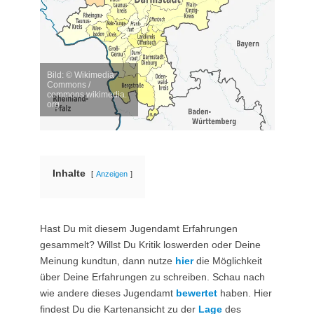
Bild: © Wikimedia
Commons /
commons.wikimedia.
org
Inhalte
Anzeigen
Hast Du mit diesem Jugendamt Erfahrungen
gesammelt? Willst Du Kritik loswerden oder Deine
Meinung kundtun, dann nutze
hier
die Möglichkeit
über Deine Erfahrungen zu schreiben. Schau nach
wie andere dieses Jugendamt
bewertet
haben. Hier
findest Du die Kartenansicht zu der
Lage
des