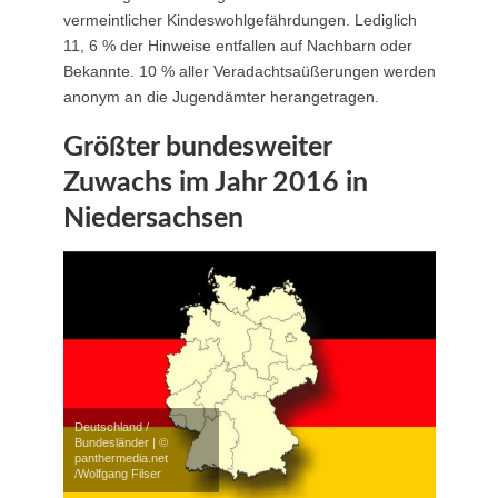
vermeintlicher Kindeswohlgefährdungen. Lediglich
11, 6 % der Hinweise entfallen auf Nachbarn oder
Bekannte. 10 % aller Veradachtsaüßerungen werden
anonym an die Jugendämter herangetragen.
Größter bundesweiter
Zuwachs im Jahr 2016 in
Niedersachsen
Deutschland /
Bundesländer | ©
panthermedia.net
/Wolfgang Filser