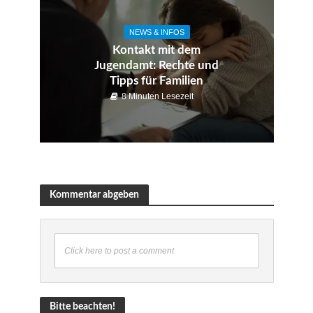
NEWS & INFOS
Kontakt mit dem
Jugendamt: Rechte und
Tipps für Familien
8 Minuten Lesezeit
Kommentar abgeben
Click here to post a comment
Bitte beachten!