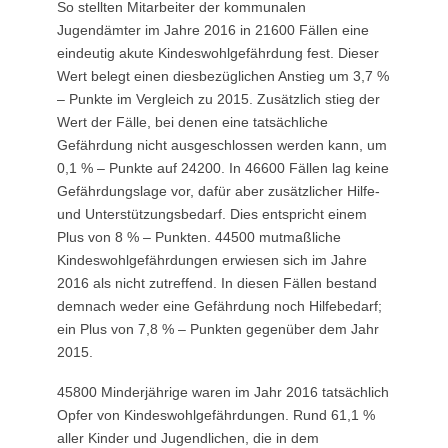
So stellten Mitarbeiter der kommunalen
Jugendämter im Jahre 2016 in 21600 Fällen eine
eindeutig akute Kindeswohlgefährdung fest. Dieser
Wert belegt einen diesbezüglichen Anstieg um 3,7 %
– Punkte im Vergleich zu 2015. Zusätzlich stieg der
Wert der Fälle, bei denen eine tatsächliche
Gefährdung nicht ausgeschlossen werden kann, um
0,1 % – Punkte auf 24200. In 46600 Fällen lag keine
Gefährdungslage vor, dafür aber zusätzlicher Hilfe-
und Unterstützungsbedarf. Dies entspricht einem
Plus von 8 % – Punkten. 44500 mutmaßliche
Kindeswohlgefährdungen erwiesen sich im Jahre
2016 als nicht zutreffend. In diesen Fällen bestand
demnach weder eine Gefährdung noch Hilfebedarf;
ein Plus von 7,8 % – Punkten gegenüber dem Jahr
2015.
45800 Minderjährige waren im Jahr 2016 tatsächlich
Opfer von Kindeswohlgefährdungen. Rund 61,1 %
aller Kinder und Jugendlichen, die in dem