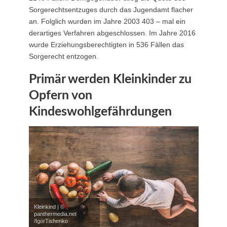
Sorgerechtsentzuges durch das Jugendamt flacher
an. Folglich wurden im Jahre 2003 403 – mal ein
derartiges Verfahren abgeschlossen. Im Jahre 2016
wurde Erziehungsberechtigten in 536 Fällen das
Sorgerecht entzogen.
Primär werden Kleinkinder zu
Opfern von
Kindeswohlgefährdungen
Kleinkind | ©
panthermedia.net
/IgorTishenko