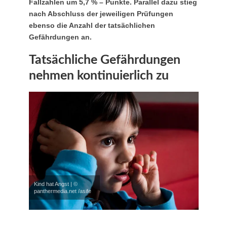
Fallzahlen um 5,7 % – Punkte. Parallel dazu stieg
nach Abschluss der jeweiligen Prüfungen
ebenso die Anzahl der tatsächlichen
Gefährdungen an.
Tatsächliche Gefährdungen
nehmen kontinuierlich zu
Kind hat Angst | ©
panthermedia.net /asife