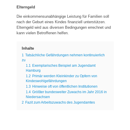
Elterngeld
Die einkommensunabhängige Leistung für Familien soll
nach der Geburt eines Kindes finanziell unterstützen.
Elterngeld wird aus diversen Bedingungen errechnet und
kann vielen Betroffenen helfen.
Inhalte
1
Tatsächliche Gefährdungen nehmen kontinuierlich
zu
1.1
Exemplarisches Beispiel am Jugendamt
Hamburg
1.2
Primär werden Kleinkinder zu Opfern von
Kindeswohlgefährdungen
1.3
Hinweise oft von öffentlichen Institutionen
1.4
Größter bundesweiter Zuwachs im Jahr 2016 in
Niedersachsen
2
Fazit zum Arbeitszuwachs des Jugendamtes