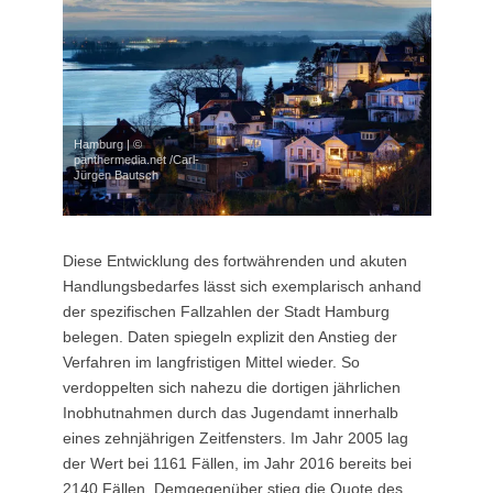
Hamburg | ©
panthermedia.net /Carl-
Jürgen Bautsch
Diese Entwicklung des fortwährenden und akuten
Handlungsbedarfes lässt sich exemplarisch anhand
der spezifischen Fallzahlen der Stadt Hamburg
belegen. Daten spiegeln explizit den Anstieg der
Verfahren im langfristigen Mittel wieder. So
verdoppelten sich nahezu die dortigen jährlichen
Inobhutnahmen durch das Jugendamt innerhalb
eines zehnjährigen Zeitfensters. Im Jahr 2005 lag
der Wert bei 1161 Fällen, im Jahr 2016 bereits bei
2140 Fällen. Demgegenüber stieg die Quote des