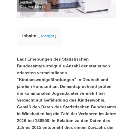
panthermedia.net
/Olaf von Lieres
Inhalte
Anzeigen
Laut Erhebungen des Statistischen
Bundesamtes steigt die Anzahl der statistisch
erfassten vermeintlichen
“Kindseswohlgefährdungen” in Deutschland
jährlich konstant an. Dementsprechend prüfen
die kommunalen Jugendämter vermehrt bei
Verdacht auf Gefährdung des Kindeswohls.
Gemäß den Daten des Statistischen Bundesamts
in Wiesbaden lag die Zahl der Verfahren im Jahre
2016 bei 136900. In Relation zu den Daten des
Jahres 2015 entspricht dies einem Zuwachs der