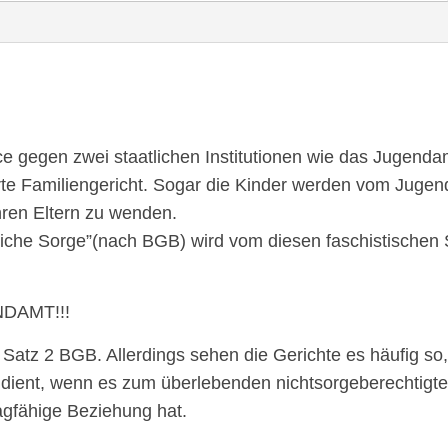
e gegen zwei staatlichen Institutionen wie das Jugenda
te Familiengericht. Sogar die Kinder werden vom Juge
hren Eltern zu wenden.
lterliche Sorge”(nach BGB) wird vom diesen faschistischen 
DAMT!!!
Satz 2 BGB. Allerdings sehen die Gerichte es häufig so,
dient, wenn es zum überlebenden nichtsorgeberechtigt
ragfähige Beziehung hat.