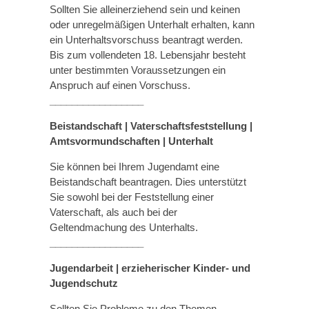
Sollten Sie alleinerziehend sein und keinen
oder unregelmäßigen Unterhalt erhalten, kann
ein Unterhaltsvorschuss beantragt werden.
Bis zum vollendeten 18. Lebensjahr besteht
unter bestimmten Voraussetzungen ein
Anspruch auf einen Vorschuss.
_________________
Beistandschaft | Vaterschaftsfeststellung |
Amtsvormundschaften
|
Unterhalt
Sie können bei Ihrem Jugendamt eine
Beistandschaft beantragen. Dies unterstützt
Sie sowohl bei der Feststellung einer
Vaterschaft, als auch bei der
Geltendmachung des Unterhalts.
_________________
Jugendarbeit | erzieherischer Kinder- und
Jugendschutz
Sollten Sie Probleme zu den Themen