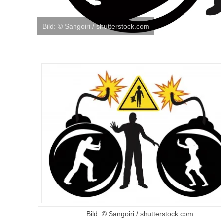
Bild: © Sangoiri / shutterstock.com
Bild: © Sangoiri / shutterstock.com