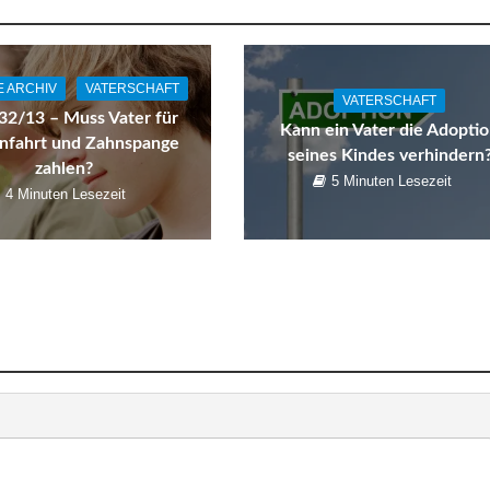
E ARCHIV
VATERSCHAFT
VATERSCHAFT
32/13 – Muss Vater für
Kann ein Vater die Adopti
enfahrt und Zahnspange
seines Kindes verhindern
zahlen?
5 Minuten Lesezeit
4 Minuten Lesezeit