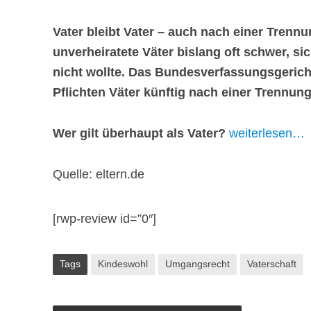
Vater bleibt Vater – auch nach einer Trennu
unverheiratete Väter bislang oft schwer, s
nicht wollte. Das Bundesverfassungsgericht
Pflichten Väter künftig nach einer Trennung
Wer gilt überhaupt als Vater?
weiterlesen…
Quelle: eltern.de
[rwp-review id=”0″]
Tags
Kindeswohl
Umgangsrecht
Vaterschaft