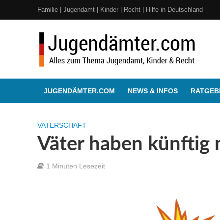
Familie | Jugendamt | Kinder | Recht | Hilfe in Deutschland
JUGENDÄMTER.COM
NEWS & INFOS
RATGEBE
VATERSCHAFT
Väter haben künftig
1 Minuten Lesezeit