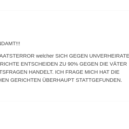
DAMT!!!
TAATSTERROR welcher SICH GEGEN UNVERHEIRAT
ERICHTE ENTSCHEIDEN ZU 90% GEGEN DIE VÄTER
SFRAGEN HANDELT. ICH FRAGE MICH HAT DIE
CHEN GERICHTEN ÜBERHAUPT STATTGEFUNDEN.