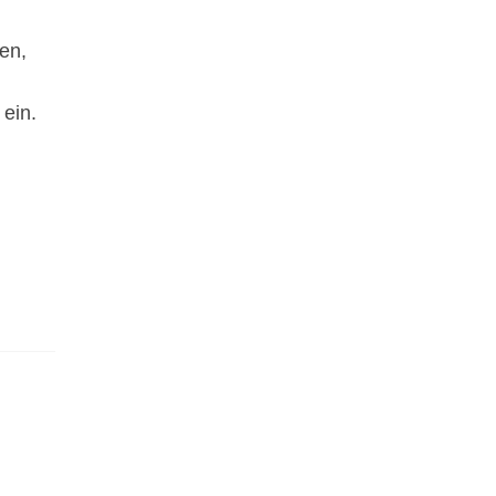
en,
 ein.