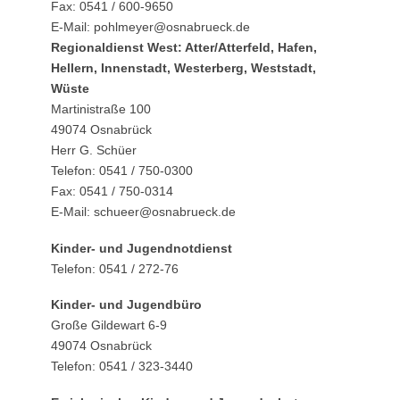
Fax: 0541 / 600-9650
E-Mail: pohlmeyer@osnabrueck.de
Regionaldienst West: Atter/Atterfeld, Hafen,
Hellern, Innenstadt, Westerberg, Weststadt,
Wüste
Martinistraße 100
49074 Osnabrück
Herr G. Schüer
Telefon: 0541 / 750-0300
Fax: 0541 / 750-0314
E-Mail: schueer@osnabrueck.de
Kinder- und Jugendnotdienst
Telefon: 0541 / 272-76
Kinder- und Jugendbüro
Große Gildewart 6-9
49074 Osnabrück
Telefon: 0541 / 323-3440