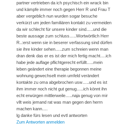
partner vertrieben da ich psychisch ein wrack bin
und kämpfe immer noch gegen Herr R und Frau T
aber vergeblich nun wurden sogar besuche
verkürzt um jeden familiären kontakt zu vermeiden
da wir schlecht für unsere kinder sind…..und die
beste aussage zum schluss…..Wortwörtlich Herr
R..:erst wenn sie in beserer verfassung sind dürfen
sie ihre kinder sehen…..zum schreien wenn man
dran denk das er es ist der mich fertig macht….ich
habe jede auflage pflichtgerecht erfüllt…..mein
leben geändert eine therapie begonnen meine
wohnung gewechselt mein umfeld verändert
kontakte zu oma abgebrochen usw…..und es ist
ihm immer noch nicht gut genug…..ich könnt ihn
echt erwürgen mittlerweile…..naja genug von mir
vllt weis jemand rat was man gegen den herrn
machen kann….
lg danke fürs lesen und evtl antworten
Zum Antworten anmelden