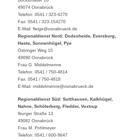
49074 Osnabrück
Telefon: 0541 / 323-4270
Fax: 0541 / 323-154270
E-Mail: fleige@osnabrueck.de
Regionaldienst Nord: Dodesheide, Eversburg,
Haste, Sonnenhügel, Pye
Östringer Weg 15
49090 Osnabrück
Frau G. Middelmenne
Telefon: 0541 / 750-4814
Fax: 0541 / 750-4818
E-Mail: middelmenne@osnabrueck.de
Regionaldienst Süd: Sutthausen, Kalkhügel,
Nahne, Schölerberg, Fledder, Voxtrup
Iburger Straße 13
49082 Osnabrück
Frau M. Pohlmeyer
Telefon: 0541 / 600-9647