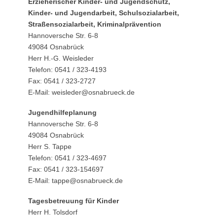
Erzieherischer Kinder- und Jugendschutz,
Kinder- und Jugendarbeit, Schulsozialarbeit,
Straßensozialarbeit, Kriminalprävention
Hannoversche Str. 6-8
49084 Osnabrück
Herr H.-G. Weisleder
Telefon: 0541 / 323-4193
Fax: 0541 / 323-2727
E-Mail: weisleder@osnabrueck.de
Jugendhilfeplanung
Hannoversche Str. 6-8
49084 Osnabrück
Herr S. Tappe
Telefon: 0541 / 323-4697
Fax: 0541 / 323-154697
E-Mail: tappe@osnabrueck.de
Tagesbetreuung für Kinder
Herr H. Tolsdorf