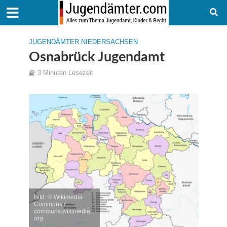
JUGENDÄMTER NIEDERSACHSEN
Osnabrück Jugendamt
3 Minuten Lesezeit
Bild: © Wikimedia
Commons /
commons.wikimedia.
org