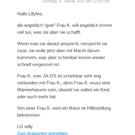
Sonntag, 9. Januar 2011 um 12:08 Uhr
Hallo Lillyfee,
die angeblich “gute” Frau K. will angeblich immer
viel tun, was sie aber nie schafft.
Wenn man sie darauf anspricht, verspricht sie
zwar, sie wolle jetzt aber mit Macht darum
kümmern, was aber scheinbar immer wieder
schnell vergessen ist.
Frau K. vom JA-OS ist scheinbar sehr eng
verbunden mit Frau K., denn Frau K. muss eine
Männerhaserin sein, obwohl sie selbst ein Kind,
oder auch mehr hat.
Von einer Frau K. wird ein Mann nir Hilfestellung
bekommen.
LG willy
Zum Antworten anmelden