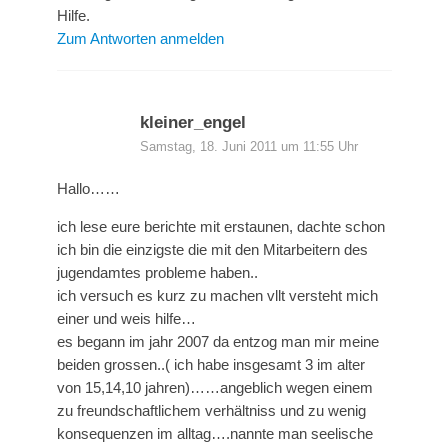
Hilfe.
Zum Antworten anmelden
kleiner_engel
Samstag, 18. Juni 2011 um 11:55 Uhr
Hallo……
ich lese eure berichte mit erstaunen, dachte schon
ich bin die einzigste die mit den Mitarbeitern des
jugendamtes probleme haben..
ich versuch es kurz zu machen vllt versteht mich
einer und weis hilfe…
es begann im jahr 2007 da entzog man mir meine
beiden grossen..( ich habe insgesamt 3 im alter
von 15,14,10 jahren)……angeblich wegen einem
zu freundschaftlichem verhältniss und zu wenig
konsequenzen im alltag….nannte man seelische