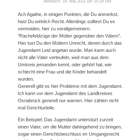
Mittwoch, 18. Mai 2011 um 10:28 Uhr
Ach Agathe, in einigen Punkten, die Du anmerkst,
hast Du wirklich Recht. Allerdings solltest Du es
vermeiden, hier zu verallgemeinern.
“Rachefeldzüge der Mütter gegenüber den Vätern”.
Hier tust Du den Müttern Unrecht, denen durch das
Jugendamt Leid angetan wurde. Man kann auch
nicht alle Väter verteufeln, weil man aus dem
Umkreis jemanden kennt, oder gehört hat, wie
schlecht eine Frau und die Kinder behandelt
wurden.
Generell gibt es hier Probleme mit dem Jugendamt.
Ich kann vor dem Jugendamt des Landkreises
Osnabrück generell nur warnen. Hier zählen nicht
mal Gerichturteile.
Ein Beispiel: Das Jugendamt unterstüzt zurzeit
einen Vater, um die Mutter dahingehend zu bringen,
sogar einen Gerichtsbeschluss im Umgangsrecht