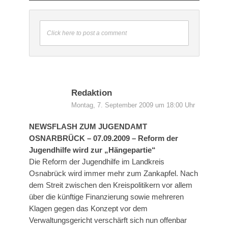
Click here to post a comment
Redaktion
Montag, 7. September 2009 um 18:00 Uhr
NEWSFLASH ZUM JUGENDAMT
OSNARBRÜCK – 07.09.2009 – Reform der
Jugendhilfe wird zur „Hängepartie“
Die Reform der Jugendhilfe im Landkreis
Osnabrück wird immer mehr zum Zankapfel. Nach
dem Streit zwischen den Kreispolitikern vor allem
über die künftige Finanzierung sowie mehreren
Klagen gegen das Konzept vor dem
Verwaltungsgericht verschärft sich nun offenbar