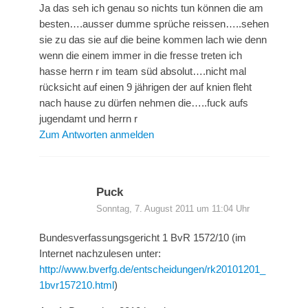
Ja das seh ich genau so nichts tun können die am
besten….ausser dumme sprüche reissen…..sehen
sie zu das sie auf die beine kommen lach wie denn
wenn die einem immer in die fresse treten ich
hasse herrn r im team süd absolut….nicht mal
rücksicht auf einen 9 jährigen der auf knien fleht
nach hause zu dürfen nehmen die…..fuck aufs
jugendamt und herrn r
Zum Antworten anmelden
Puck
Sonntag, 7. August 2011 um 11:04 Uhr
Bundesverfassungsgericht 1 BvR 1572/10 (im
Internet nachzulesen unter:
http://www.bverfg.de/entscheidungen/rk20101201_
1bvr157210.html
)