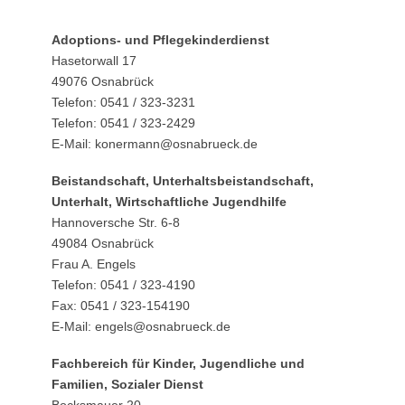
Adoptions- und Pflegekinderdienst
Hasetorwall 17
49076 Osnabrück
Telefon: 0541 / 323-3231
Telefon: 0541 / 323-2429
E-Mail: konermann@osnabrueck.de
Beistandschaft, Unterhaltsbeistandschaft,
Unterhalt, Wirtschaftliche Jugendhilfe
Hannoversche Str. 6-8
49084 Osnabrück
Frau A. Engels
Telefon: 0541 / 323-4190
Fax: 0541 / 323-154190
E-Mail: engels@osnabrueck.de
Fachbereich für Kinder, Jugendliche und
Familien, Sozialer Dienst
Bocksmauer 20