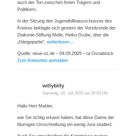
auch der Ton zwischen freien Trägern und
Politikern.
In der Sitzung des Jugendhilfeausschusses des
Kreises beklagte sich gestern der Vorsitzende der
Diakonie-Stiftung Melle, Heiko Grube, über die
„Hängepartie“.
weiterlesen…
Quelle: neue-oz.de – 04.09.2009 – ra Osnabrück
Zum Antworten anmelden
willybilly
Samstag, 10. Juli 2010 um 20:03 Uhr
Hallo Herr Mahler,
wie Sie richtig erkann haben, hat diese Dame der
blumigen Umschreibung ein wenig Jura studiert.
Auch Sie umschreiben die Kenntnisse meiner