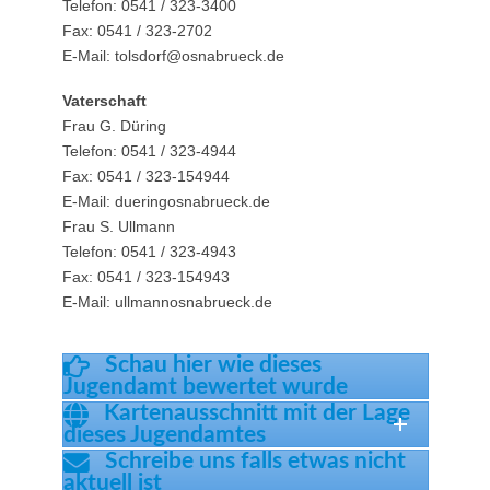
Telefon: 0541 / 323-3400
Fax: 0541 / 323-2702
E-Mail: tolsdorf@osnabrueck.de
Vaterschaft
Frau G. Düring
Telefon: 0541 / 323-4944
Fax: 0541 / 323-154944
E-Mail: dueringosnabrueck.de
Frau S. Ullmann
Telefon: 0541 / 323-4943
Fax: 0541 / 323-154943
E-Mail: ullmannosnabrueck.de
Schau hier wie dieses
Jugendamt bewertet wurde
Kartenausschnitt mit der Lage
dieses Jugendamtes
Schreibe uns falls etwas nicht
aktuell ist