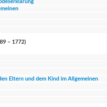
Todeserklärung
gemeinen
589 – 1772)
 den Eltern und dem Kind im Allgemeinen