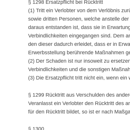
§ 1298 Ersatzpflicht bei Rücktritt
(1) Tritt ein Verlobter von dem Verlöbnis z
sowie dritten Personen, welche anstelle de
daraus entstanden ist, dass sie in Erwart
Verbindlichkeiten eingegangen sind. Dem a
den dieser dadurch erleidet, dass er in Er
Erwerbsstellung berührende Maßnahmen get
(2) Der Schaden ist nur insoweit zu ersetz
Verbindlichkeiten und die sonstigen Maß
(3) Die Ersatzpflicht tritt nicht ein, wenn ein
§ 1299 Rücktritt aus Verschulden des ander
Veranlasst ein Verlobter den Rücktritt des 
für den Rücktritt bildet, so ist er nach Maß
§ 1300