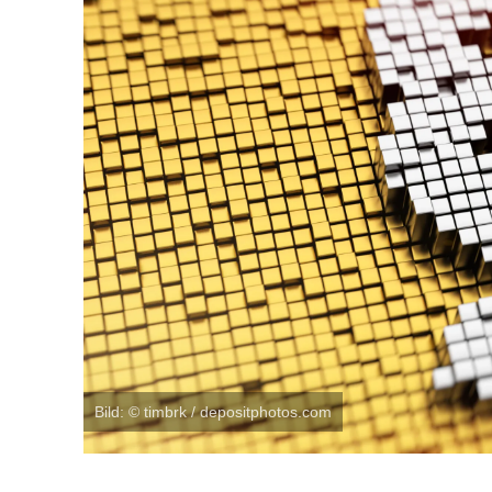
Bild: © timbrk / depositphotos.com