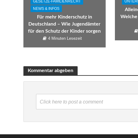
GESETZE-FAMILIENRECHT
UNTER
NEWS & INFOS
Allein
Welche 
Für mehr Kinderschutz in
Deutschland – Wie Jugendämter
für den Schutz der Kinder sorgen
4 Minuten Lesezeit
Kommentar abgeben
Click here to post a comment