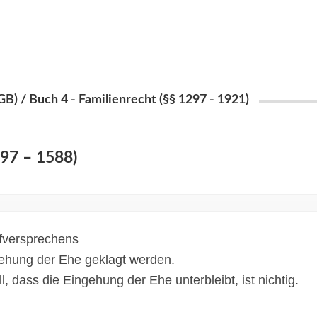
) / Buch 4 - Familienrecht (§§ 1297 - 1921)
297 – 1588)
afversprechens
gehung der Ehe geklagt werden.
, dass die Eingehung der Ehe unterbleibt, ist nichtig.