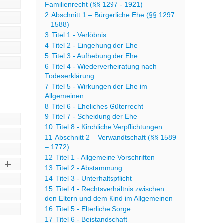
Familienrecht (§§ 1297 - 1921)
2
Abschnitt 1 – Bürgerliche Ehe (§§ 1297
– 1588)
3
Titel 1 - Verlöbnis
4
Titel 2 - Eingehung der Ehe
5
Titel 3 - Aufhebung der Ehe
6
Titel 4 - Wiederverheiratung nach
Todeserklärung
7
Titel 5 - Wirkungen der Ehe im
Allgemeinen
8
Titel 6 - Eheliches Güterrecht
9
Titel 7 - Scheidung der Ehe
10
Titel 8 - Kirchliche Verpflichtungen
11
Abschnitt 2 – Verwandtschaft (§§ 1589
– 1772)
12
Titel 1 - Allgemeine Vorschriften
13
Titel 2 - Abstammung
14
Titel 3 - Unterhaltspflicht
15
Titel 4 - Rechtsverhältnis zwischen
den Eltern und dem Kind im Allgemeinen
16
Titel 5 - Elterliche Sorge
17
Titel 6 - Beistandschaft