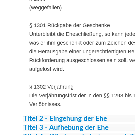
(weggefallen)
§ 1301 Rückgabe der Geschenke
Unterbleibt die Eheschließung, so kann jed
was er ihm geschenkt oder zum Zeichen des
die Herausgabe einer ungerechtfertigten Be
Rückforderung ausgeschlossen sein soll, we
aufgelöst wird.
§ 1302 Verjährung
Die Verjährungsfrist der in den §§ 1298 bi
Verlöbnisses.
Titel 2 - Eingehung der Ehe
Titel 3 - Aufhebung der Ehe