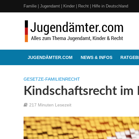
Familie | Jugendamt | Kinder | Recht | Hilfe in Deutschland
JUGENDÄMTER.COM
NEWS & INFOS
RATGEBE
GESETZE-FAMILIENRECHT
Kindschaftsrecht im
217 Minuten Lesezeit