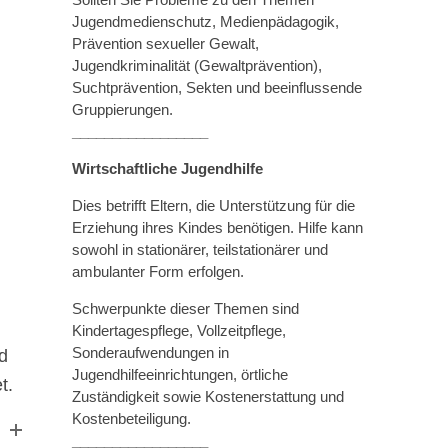
Jugendmedienschutz, Medienpädagogik,
Prävention sexueller Gewalt,
Jugendkriminalität (Gewaltprävention),
Suchtprävention, Sekten und beeinflussende
Gruppierungen.
_________________
Wirtschaftliche Jugendhilfe
Dies betrifft Eltern, die Unterstützung für die
Erziehung ihres Kindes benötigen. Hilfe kann
sowohl in stationärer, teilstationärer und
ambulanter Form erfolgen.
Schwerpunkte dieser Themen sind
Kindertagespflege, Vollzeitpflege,
Sonderaufwendungen in
d
Jugendhilfeeinrichtungen, örtliche
t.
Zuständigkeit sowie Kostenerstattung und
Kostenbeteiligung.
_________________