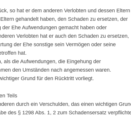
urück, so hat er dem anderen Verlobten und dessen Eltern
r Eltern gehandelt haben, den Schaden zu ersetzen, der
ung der Ehe Aufwendungen gemacht haben oder
nderen Verlobten hat er auch den Schaden zu ersetzen,
wartung der Ehe sonstige sein Vermögen oder seine
roffen hat.
en, als die Aufwendungen, die Eingehung der
nahmen den Umständen nach angemessen waren.
 wichtiger Grund für den Rücktritt vorliegt.
en Teils
anderen durch ein Verschulden, das einen wichtigen Grun
gabe des § 1298 Abs. 1, 2 zum Schadensersatz verpflichte