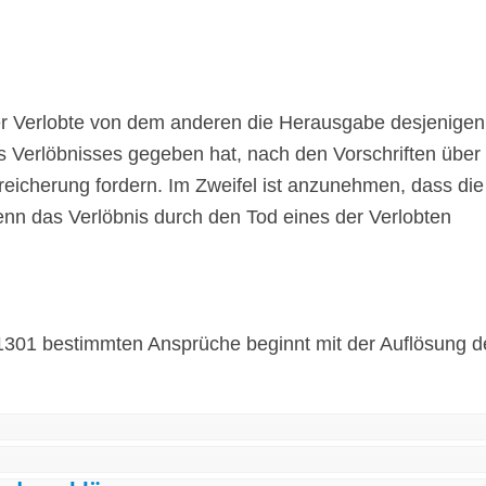
er Verlobte von dem anderen die Herausgabe desjenigen
 Verlöbnisses gegeben hat, nach den Vorschriften über
reicherung fordern. Im Zweifel ist anzunehmen, dass die
nn das Verlöbnis durch den Tod eines der Verlobten
s 1301 bestimmten Ansprüche beginnt mit der Auflösung d