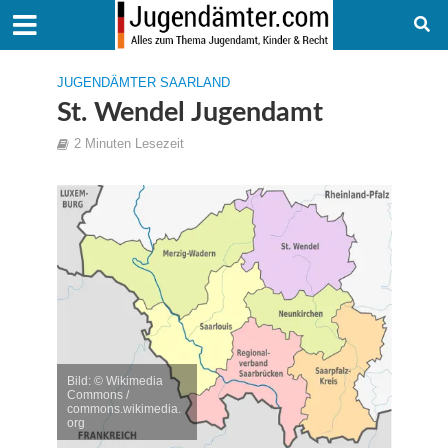
JUGENDÄMTER SAARLAND
St. Wendel Jugendamt
2 Minuten Lesezeit
Bild: © Wikimedia
Commons /
commons.wikimedia.
org