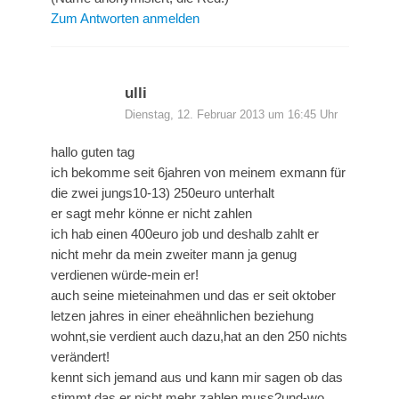
Zum Antworten anmelden
ulli
Dienstag, 12. Februar 2013 um 16:45 Uhr
hallo guten tag
ich bekomme seit 6jahren von meinem exmann für
die zwei jungs10-13) 250euro unterhalt
er sagt mehr könne er nicht zahlen
ich hab einen 400euro job und deshalb zahlt er
nicht mehr da mein zweiter mann ja genug
verdienen würde-mein er!
auch seine mieteinahmen und das er seit oktober
letzen jahres in einer eheähnlichen beziehung
wohnt,sie verdient auch dazu,hat an den 250 nichts
verändert!
kennt sich jemand aus und kann mir sagen ob das
stimmt das er nicht mehr zahlen muss?und-wo