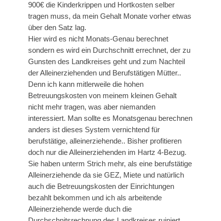
900€ die Kinderkrippen und Hortkosten selber
tragen muss, da mein Gehalt Monate vorher etwas
über den Satz lag.
Hier wird es nicht Monats-Genau berechnet
sondern es wird ein Durchschnitt errechnet, der zu
Gunsten des Landkreises geht und zum Nachteil
der Alleinerziehenden und Berufstätigen Mütter..
Denn ich kann mitlerweile die hohen
Betreuungskosten von meinem kleinen Gehalt
nicht mehr tragen, was aber niemanden
interessiert. Man sollte es Monatsgenau berechnen
anders ist dieses System vernichtend für
berufstätige, alleinerziehende.. Bisher profitieren
doch nur die Alleinerziehenden im Hartz 4-Bezug.
Sie haben unterm Strich mehr, als eine berufstätige
Alleinerziehende da sie GEZ, Miete und natürlich
auch die Betreuungskosten der Einrichtungen
bezahlt bekommen und ich als arbeitende
Alleinerziehende werde duch die
Durchschnitsrechnung des Landkreises ruiniert..