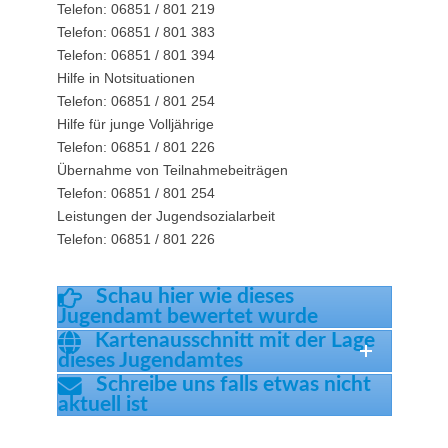
Telefon: 06851 / 801 219
Telefon: 06851 / 801 383
Telefon: 06851 / 801 394
Hilfe in Notsituationen
Telefon: 06851 / 801 254
Hilfe für junge Volljährige
Telefon: 06851 / 801 226
Übernahme von Teilnahmebeiträgen
Telefon: 06851 / 801 254
Leistungen der Jugendsozialarbeit
Telefon: 06851 / 801 226
Schau hier wie dieses
Jugendamt bewertet wurde
Kartenausschnitt mit der Lage
dieses Jugendamtes
Schreibe uns falls etwas nicht
aktuell ist