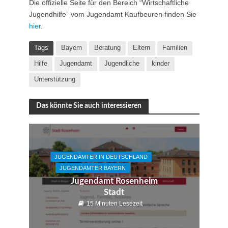
Die offizielle Seite für den Bereich “Wirtschaftliche
Jugendhilfe” vom Jugendamt Kaufbeuren finden Sie
hier
.
Tags
Bayern
Beratung
Eltern
Familien
Hilfe
Jugendamt
Jugendliche
kinder
Unterstützung
Das könnte Sie auch interessieren
JUGENDÄMTER IN DEUTSCHLAND
JUGENDÄMTER BAYERN
Jugendamt Rosenheim
Stadt
15 Minuten Lesezeit