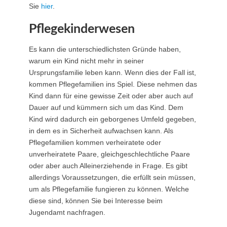
Sie
hier
.
Pflegekinderwesen
Es kann die unterschiedlichsten Gründe haben,
warum ein Kind nicht mehr in seiner
Ursprungsfamilie leben kann. Wenn dies der Fall ist,
kommen Pflegefamilien ins Spiel. Diese nehmen das
Kind dann für eine gewisse Zeit oder aber auch auf
Dauer auf und kümmern sich um das Kind. Dem
Kind wird dadurch ein geborgenes Umfeld gegeben,
in dem es in Sicherheit aufwachsen kann. Als
Pflegefamilien kommen verheiratete oder
unverheiratete Paare, gleichgeschlechtliche Paare
oder aber auch Alleinerziehende in Frage. Es gibt
allerdings Voraussetzungen, die erfüllt sein müssen,
um als Pflegefamilie fungieren zu können. Welche
diese sind, können Sie bei Interesse beim
Jugendamt nachfragen.