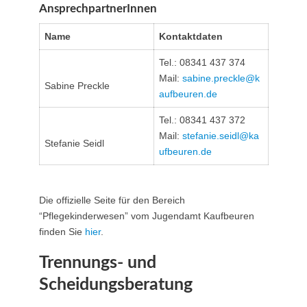
AnsprechpartnerInnen
Name
Kontaktdaten
Tel.: 08341 437 374
Mail:
sabine.preckle@k
Sabine Preckle
aufbeuren.de
Tel.: 08341 437 372
Mail:
stefanie.seidl@ka
Stefanie Seidl
ufbeuren.de
Die offizielle Seite für den Bereich
“Pflegekinderwesen” vom Jugendamt Kaufbeuren
finden Sie
hier
.
Trennungs- und
Scheidungsberatung