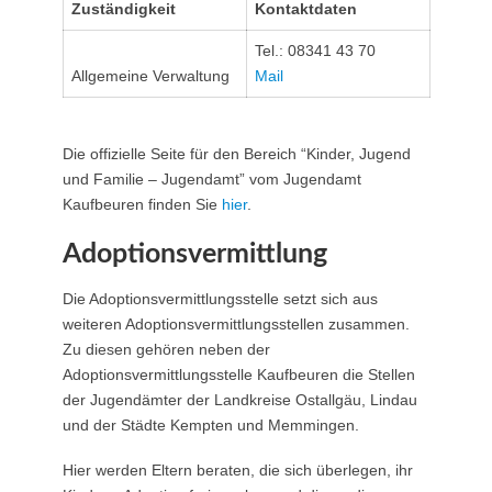
Zuständigkeit
Kontaktdaten
Tel.: 08341 43 70
Allgemeine Verwaltung
Mail
Die offizielle Seite für den Bereich “Kinder, Jugend
und Familie – Jugendamt” vom Jugendamt
Kaufbeuren finden Sie
hier
.
Adoptionsvermittlung
Die Adoptionsvermittlungsstelle setzt sich aus
weiteren Adoptionsvermittlungsstellen zusammen.
Zu diesen gehören neben der
Adoptionsvermittlungsstelle Kaufbeuren die Stellen
der Jugendämter der Landkreise Ostallgäu, Lindau
und der Städte Kempten und Memmingen.
Hier werden Eltern beraten, die sich überlegen, ihr