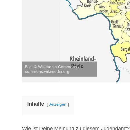
Bild: © Wikimedia Commons /
commons.wikimedia.org
Inhalte
Anzeigen
Wie ist Deine Meinung zu diesem Jugendamt? H