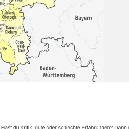
ast du Kritik, gute oder schlechte Erfahrungen? Dann 