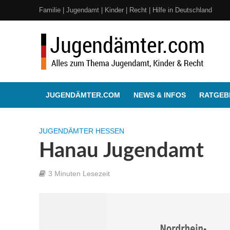
Familie | Jugendamt | Kinder | Recht | Hilfe in Deutschland
JUGENDÄMTER.COM
NEWS & INFOS
RATGEBE
JUGENDÄMTER HESSEN
Hanau Jugendamt
3 Minuten Lesezeit