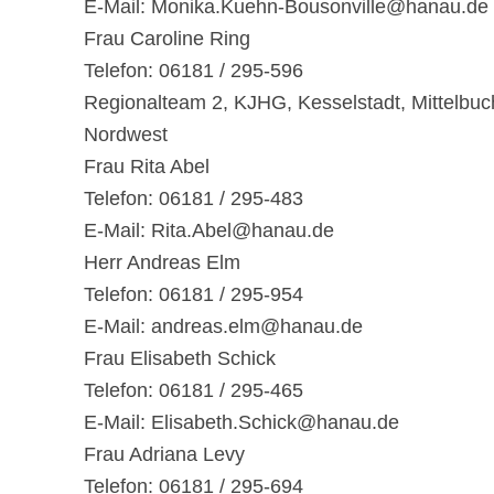
E-Mail: Monika.Kuehn-Bousonville@hanau.de
Frau Caroline Ring
Telefon: 06181 / 295-596
Regionalteam 2, KJHG, Kesselstadt, Mittelbuc
Nordwest
Frau Rita Abel
Telefon: 06181 / 295-483
E-Mail: Rita.Abel@hanau.de
Herr Andreas Elm
Telefon: 06181 / 295-954
E-Mail: andreas.elm@hanau.de
Frau Elisabeth Schick
Telefon: 06181 / 295-465
E-Mail: Elisabeth.Schick@hanau.de
Frau Adriana Levy
Telefon: 06181 / 295-694