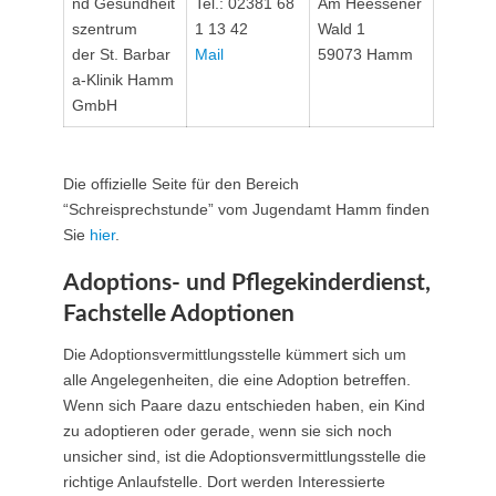
nd Gesundheit
Tel.: 02381 68
Am Heessener
szentrum
1 13 42
Wald 1
der St. Barbar
Mail
59073 Hamm
a-Klinik Hamm
GmbH
Die offizielle Seite für den Bereich
“Schreisprechstunde” vom Jugendamt Hamm finden
Sie
hier
.
Adoptions- und Pflegekinderdienst,
Fachstelle Adoptionen
Die Adoptionsvermittlungsstelle kümmert sich um
alle Angelegenheiten, die eine Adoption betreffen.
Wenn sich Paare dazu entschieden haben, ein Kind
zu adoptieren oder gerade, wenn sie sich noch
unsicher sind, ist die Adoptionsvermittlungsstelle die
richtige Anlaufstelle. Dort werden Interessierte