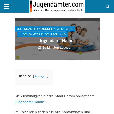
JUGENDÄMTER NORDRHEIN-WESTFALEN
JUGENDÄMTER IN DEUTSCHLAND
Jugendamt Hamm
16 Minuten Lesezeit
Inhalte
Anzeigen
Die Zuständigkeit für die Stadt Hamm obliegt dem
Jugendamt Hamm
.
Im Folgenden finden Sie alle Kontaktdaten und