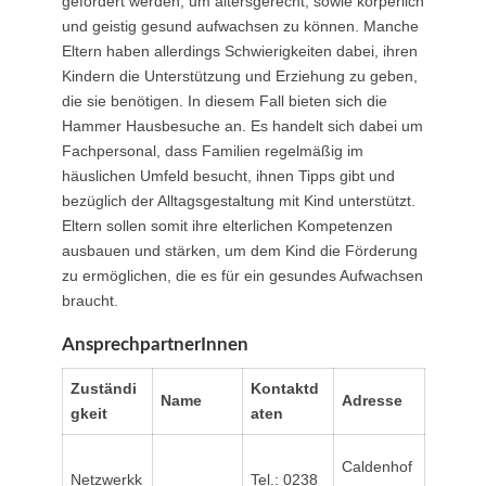
gefördert werden, um altersgerecht, sowie körperlich
und geistig gesund aufwachsen zu können. Manche
Eltern haben allerdings Schwierigkeiten dabei, ihren
Kindern die Unterstützung und Erziehung zu geben,
die sie benötigen. In diesem Fall bieten sich die
Hammer Hausbesuche an. Es handelt sich dabei um
Fachpersonal, dass Familien regelmäßig im
häuslichen Umfeld besucht, ihnen Tipps gibt und
bezüglich der Alltagsgestaltung mit Kind unterstützt.
Eltern sollen somit ihre elterlichen Kompetenzen
ausbauen und stärken, um dem Kind die Förderung
zu ermöglichen, die es für ein gesundes Aufwachsen
braucht.
AnsprechpartnerInnen
Zuständi
Kontaktd
Name
Adresse
gkeit
aten
Caldenhof
Netzwerkk
Tel.: 0238