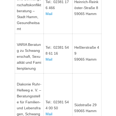
Tel.: 02381 17
Heinrich-Reink
rschaftskonflikt
6 466
öster-Straße 8
beratung –
Mail
59065 Hamm
Stadt Hamm,
Gesundheitsa
mt
VARIA Beratun
Tel.: 02381 54
Heßlerstraße 4
g zu Schwang
8 61 16
9
erschaft, Sexu
Mail
59065 Hamm
alität und Fami
lienplanung
Diakonie Ruhr-
Hellweg e. V. –
Beratungsstell
e für Familien-
Tel.: 02381 54
Südstraße 29
und Lebensfra
4 00 50
59065 Hamm
gen, Schwang
Mail