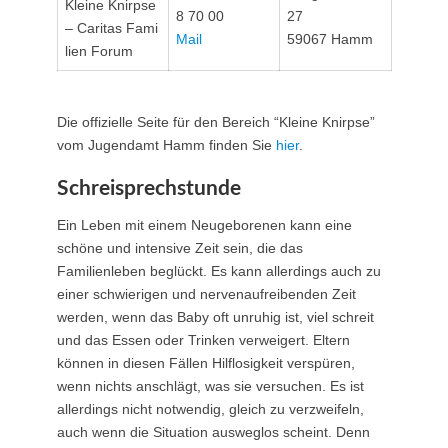
Kleine Knirpse
8 70 00
27
– Caritas Fami
Mail
59067 Hamm
lien Forum
Die offizielle Seite für den Bereich “Kleine Knirpse”
vom Jugendamt Hamm finden Sie
hier
.
Schreisprechstunde
Ein Leben mit einem Neugeborenen kann eine
schöne und intensive Zeit sein, die das
Familienleben beglückt. Es kann allerdings auch zu
einer schwierigen und nervenaufreibenden Zeit
werden, wenn das Baby oft unruhig ist, viel schreit
und das Essen oder Trinken verweigert. Eltern
können in diesen Fällen Hilflosigkeit verspüren,
wenn nichts anschlägt, was sie versuchen. Es ist
allerdings nicht notwendig, gleich zu verzweifeln,
auch wenn die Situation ausweglos scheint. Denn