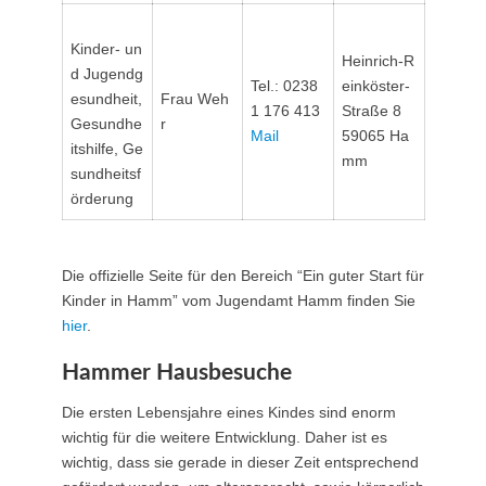
Kinder- un
Heinrich-R
d Jugendg
Tel.: 0238
einköster-
esundheit,
Frau Weh
1 176 413
Straße 8
Gesundhe
r
Mail
59065 Ha
itshilfe, Ge
mm
sundheitsf
örderung
Die offizielle Seite für den Bereich “Ein guter Start für
Kinder in Hamm” vom Jugendamt Hamm finden Sie
hier
.
Hammer Hausbesuche
Die ersten Lebensjahre eines Kindes sind enorm
wichtig für die weitere Entwicklung. Daher ist es
wichtig, dass sie gerade in dieser Zeit entsprechend