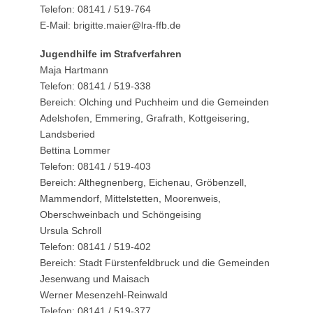
Telefon: 08141 / 519-764
E-Mail: brigitte.maier@lra-ffb.de
Jugendhilfe im Strafverfahren
Maja Hartmann
Telefon: 08141 / 519-338
Bereich: Olching und Puchheim und die Gemeinden
Adelshofen, Emmering, Grafrath, Kottgeisering,
Landsberied
Bettina Lommer
Telefon: 08141 / 519-403
Bereich: Althegnenberg, Eichenau, Gröbenzell,
Mammendorf, Mittelstetten, Moorenweis,
Oberschweinbach und Schöngeising
Ursula Schroll
Telefon: 08141 / 519-402
Bereich: Stadt Fürstenfeldbruck und die Gemeinden
Jesenwang und Maisach
Werner Mesenzehl-Reinwald
Telefon: 08141 / 519-377