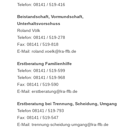
Telefon: 08141 / 519-416
Beistandschaft, Vormundschaft,
Unterhaltsvorschuss
Roland Völk
Telefon: 08141 / 519-278
Fax: 08141 / 519-818
E-Mail: roland.voelk@lra-ffb.de
Erstberatung Familienhilfe
Telefon: 08141 / 519-599
Telefon: 08141 / 519-968
Fax: 08141 / 519-590
E-Mail: erstberatung@lra-ffb.de
Erstberatung bei Trennung, Scheidung, Umgang
Telefon 08141 / 519-793
Fax: 08141 / 519-547
E-Mail: trennung-scheidung-umgang@lra-ffb.de