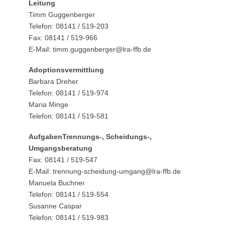
Leitung
Timm Guggenberger
Telefon: 08141 / 519-203
Fax: 08141 / 519-966
E-Mail: timm.guggenberger@lra-ffb.de
Adoptionsvermittlung
Barbara Dreher
Telefon: 08141 / 519-974
Maria Minge
Telefon: 08141 / 519-581
AufgabenTrennungs-, Scheidungs-,
Umgangsberatung
Fax: 08141 / 519-547
E-Mail: trennung-scheidung-umgang@lra-ffb.de
Manuela Buchner
Telefon: 08141 / 519-554
Susanne Caspar
Telefon: 08141 / 519-983