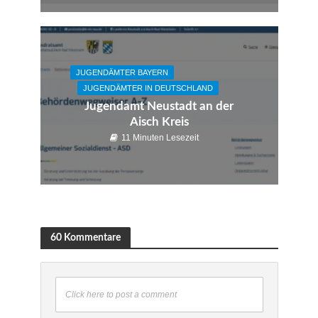
JUGENDÄMTER BAYERN
JUGENDÄMTER IN DEUTSCHLAND
Jugendamt Neustadt an der
Aisch Kreis
11 Minuten Lesezeit
60 Kommentare
Click here to post a comment