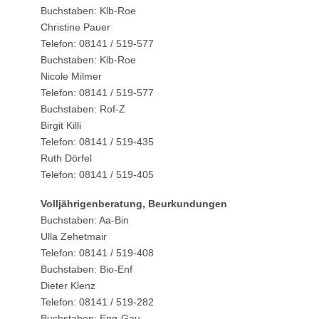
Buchstaben: Klb-Roe
Christine Pauer
Telefon: 08141 / 519-577
Buchstaben: Klb-Roe
Nicole Milmer
Telefon: 08141 / 519-577
Buchstaben: Rof-Z
Birgit Killi
Telefon: 08141 / 519-435
Ruth Dörfel
Telefon: 08141 / 519-405
Volljährigenberatung, Beurkundungen
Buchstaben: Aa-Bin
Ulla Zehetmair
Telefon: 08141 / 519-408
Buchstaben: Bio-Enf
Dieter Klenz
Telefon: 08141 / 519-282
Buchstaben: Eng-Gau