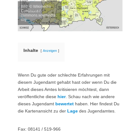
Bild: © Wikimedia
Commons /
commons.wikimedia.
org
Inhalte
Anzeigen
Wenn Du gute oder schlechte Erfahrungen mit
diesem Jugendamt gehabt hast oder wenn Du die
Arbeit dieses Amtes kritisieren möchtest, dann
veröffentliche diese
hier
. Schau nach wie andere
dieses Jugendamt
bewertet
haben. Hier findest Du
die Kartenansicht zu der
Lage
des Jugendamtes.
Fax: 08141 / 519-966