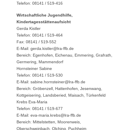
Telefon: 08141 / 519-416
Wirtschaftliche Jugendhilfe,
Kindertagesstättenaufsicht
Gerda Kistler
Telefon: 08141 / 519-464
Fax: 08141 / 519-552
E-Mail: gerda.kistler@lra-ffb.de
Bereich: Egenhofen, Eichenau, Emmering, Grafrath,
Germering, Mammendorf
Hornsteiner Sabine
Telefon: 08141 / 519-530
E-Mail: sabine.hornsteiner@lra-ffb.de
Bereich: Gröbenzell, Hattenhofen, Jesenwang,
Kottgeisering, Landsberied, Maisach, Türkenfeld
Krebs Eva-Maria
Telefon: 08141 / 519-677
E-Mail: eva-maria.krebs@lra-ffb.de
Bereich: Mittelstetten, Moorenweis,
Oberschweinbach, Olching, Puchheim