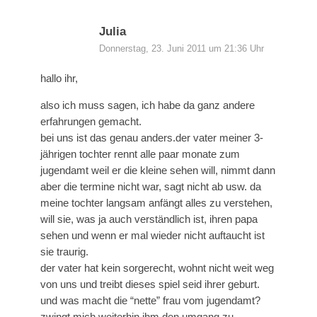
Julia
Donnerstag, 23. Juni 2011 um 21:36 Uhr
hallo ihr,
also ich muss sagen, ich habe da ganz andere
erfahrungen gemacht.
bei uns ist das genau anders.der vater meiner 3-
jährigen tochter rennt alle paar monate zum
jugendamt weil er die kleine sehen will, nimmt dann
aber die termine nicht war, sagt nicht ab usw. da
meine tochter langsam anfängt alles zu verstehen,
will sie, was ja auch verständlich ist, ihren papa
sehen und wenn er mal wieder nicht auftaucht ist
sie traurig.
der vater hat kein sorgerecht, wohnt nicht weit weg
von uns und treibt dieses spiel seid ihrer geburt.
und was macht die “nette” frau vom jugendamt?
zwingt mich weiterhin ihm den umgang zu