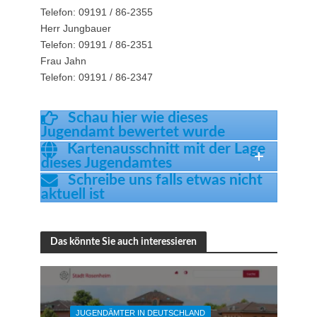
Telefon: 09191 / 86-2355
Herr Jungbauer
Telefon: 09191 / 86-2351
Frau Jahn
Telefon: 09191 / 86-2347
Schau hier wie dieses
Jugendamt bewertet wurde
Kartenausschnitt mit der Lage
dieses Jugendamtes
Schreibe uns falls etwas nicht
aktuell ist
Das könnte Sie auch interessieren
JUGENDÄMTER IN DEUTSCHLAND