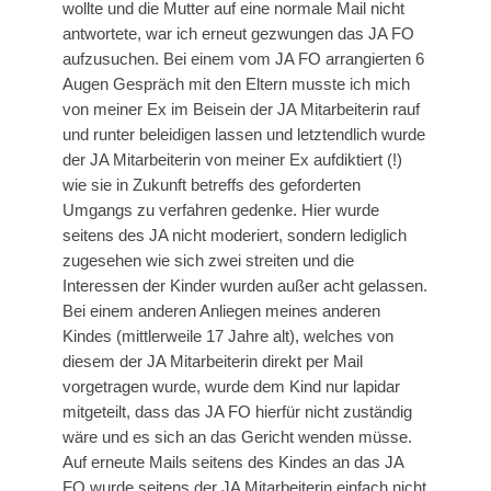
wollte und die Mutter auf eine normale Mail nicht
antwortete, war ich erneut gezwungen das JA FO
aufzusuchen. Bei einem vom JA FO arrangierten 6
Augen Gespräch mit den Eltern musste ich mich
von meiner Ex im Beisein der JA Mitarbeiterin rauf
und runter beleidigen lassen und letztendlich wurde
der JA Mitarbeiterin von meiner Ex aufdiktiert (!)
wie sie in Zukunft betreffs des geforderten
Umgangs zu verfahren gedenke. Hier wurde
seitens des JA nicht moderiert, sondern lediglich
zugesehen wie sich zwei streiten und die
Interessen der Kinder wurden außer acht gelassen.
Bei einem anderen Anliegen meines anderen
Kindes (mittlerweile 17 Jahre alt), welches von
diesem der JA Mitarbeiterin direkt per Mail
vorgetragen wurde, wurde dem Kind nur lapidar
mitgeteilt, dass das JA FO hierfür nicht zuständig
wäre und es sich an das Gericht wenden müsse.
Auf erneute Mails seitens des Kindes an das JA
FO wurde seitens der JA Mitarbeiterin einfach nicht