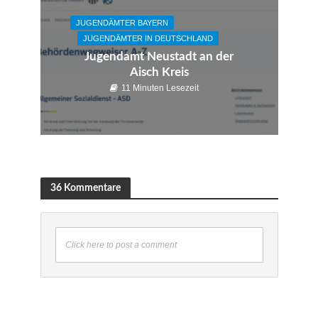
JUGENDÄMTER BAYERN
JUGENDÄMTER IN DEUTSCHLAND
Jugendamt Neustadt an der
Aisch Kreis
11 Minuten Lesezeit
36 Kommentare
Click here to post a comment