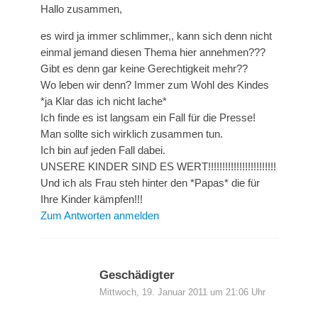
Hallo zusammen,
es wird ja immer schlimmer,, kann sich denn nicht
einmal jemand diesen Thema hier annehmen???
Gibt es denn gar keine Gerechtigkeit mehr??
Wo leben wir denn? Immer zum Wohl des Kindes
*ja Klar das ich nicht lache*
Ich finde es ist langsam ein Fall für die Presse!
Man sollte sich wirklich zusammen tun.
Ich bin auf jeden Fall dabei.
UNSERE KINDER SIND ES WERT!!!!!!!!!!!!!!!!!!!!!!!!
Und ich als Frau steh hinter den *Papas* die für
Ihre Kinder kämpfen!!!
Zum Antworten anmelden
Geschädigter
Mittwoch, 19. Januar 2011 um 21:06 Uhr