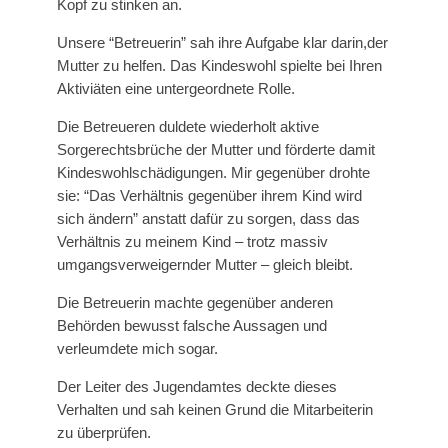
Kopf zu stinken an.
Unsere “Betreuerin” sah ihre Aufgabe klar darin,der
Mutter zu helfen. Das Kindeswohl spielte bei Ihren
Aktiviäten eine untergeordnete Rolle.
Die Betreueren duldete wiederholt aktive
Sorgerechtsbrüche der Mutter und förderte damit
Kindeswohlschädigungen. Mir gegenüber drohte
sie: “Das Verhältnis gegenüber ihrem Kind wird
sich ändern” anstatt dafür zu sorgen, dass das
Verhältnis zu meinem Kind – trotz massiv
umgangsverweigernder Mutter – gleich bleibt.
Die Betreuerin machte gegenüber anderen
Behörden bewusst falsche Aussagen und
verleumdete mich sogar.
Der Leiter des Jugendamtes deckte dieses
Verhalten und sah keinen Grund die Mitarbeiterin
zu überprüfen.