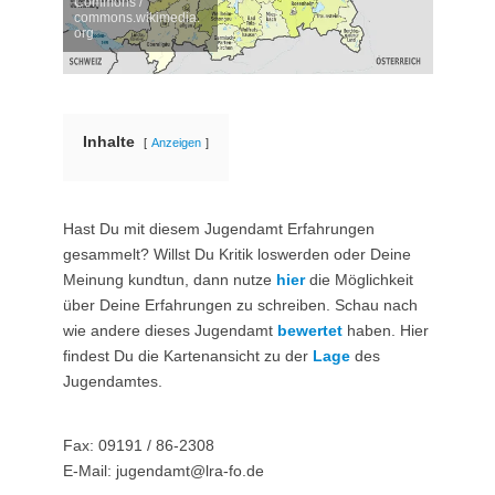
Commons /
commons.wikimedia.
org
Inhalte
Anzeigen
Hast Du mit diesem Jugendamt Erfahrungen
gesammelt? Willst Du Kritik loswerden oder Deine
Meinung kundtun, dann nutze
hier
die Möglichkeit
über Deine Erfahrungen zu schreiben. Schau nach
wie andere dieses Jugendamt
bewertet
haben. Hier
findest Du die Kartenansicht zu der
Lage
des
Jugendamtes.
Fax: 09191 / 86-2308
E-Mail: jugendamt@lra-fo.de