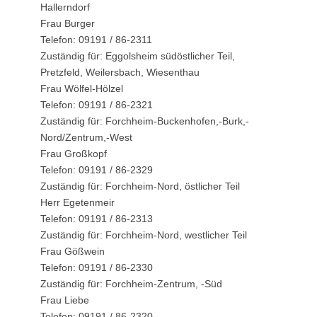
Hallerndorf
Frau Burger
Telefon: 09191 / 86-2311
Zuständig für: Eggolsheim südöstlicher Teil,
Pretzfeld, Weilersbach, Wiesenthau
Frau Wölfel-Hölzel
Telefon: 09191 / 86-2321
Zuständig für: Forchheim-Buckenhofen,-Burk,-
Nord/Zentrum,-West
Frau Großkopf
Telefon: 09191 / 86-2329
Zuständig für: Forchheim-Nord, östlicher Teil
Herr Egetenmeir
Telefon: 09191 / 86-2313
Zuständig für: Forchheim-Nord, westlicher Teil
Frau Gößwein
Telefon: 09191 / 86-2330
Zuständig für: Forchheim-Zentrum, -Süd
Frau Liebe
Telefon: 09191 / 86-2320