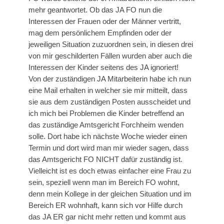
mehr geantwortet. Ob das JA FO nun die
Interessen der Frauen oder der Männer vertritt,
mag dem persönlichem Empfinden oder der
jeweiligen Situation zuzuordnen sein, in diesen drei
von mir geschilderten Fällen wurden aber auch die
Interessen der Kinder seitens des JA ignoriert!
Von der zuständigen JA Mitarbeiterin habe ich nun
eine Mail erhalten in welcher sie mir mitteilt, dass
sie aus dem zuständigen Posten ausscheidet und
ich mich bei Problemen die Kinder betreffend an
das zuständige Amtsgericht Forchheim wenden
solle. Dort habe ich nächste Woche wieder einen
Termin und dort wird man mir wieder sagen, dass
das Amtsgericht FO NICHT dafür zuständig ist.
Vielleicht ist es doch etwas einfacher eine Frau zu
sein, speziell wenn man im Bereich FO wohnt,
denn mein Kollege in der gleichen Situation und im
Bereich ER wohnhaft, kann sich vor Hilfe durch
das JA ER gar nicht mehr retten und kommt aus