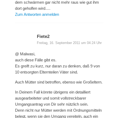
dem schwärmen gar nicht mehr raus wie gut ihm
dort geholfen wird….
Zum Antworten anmelden
Fiete2
Freitag, 16. September 2011 um 04:24 Uhr
@ Malwasi,
auch diese Fälle gibt es.
Es greift zu kurz, nur daran zu denken, daß 9 von
10 entsorgten Elternteilen Väter sind.
Auch Mütter sind betroffen, ebenso wie Großeltern.
In Deinem Fall könnte übrigens ein detailliert
ausgearbeiteter und somit vollstreckbarer
Umgangsantrag von Dir sehr nützlich sein.
Denn nicht nur Mütter werden mit Ordnungsmitteln
belegt, wenn sie den Umgang vereiteln, auch ein