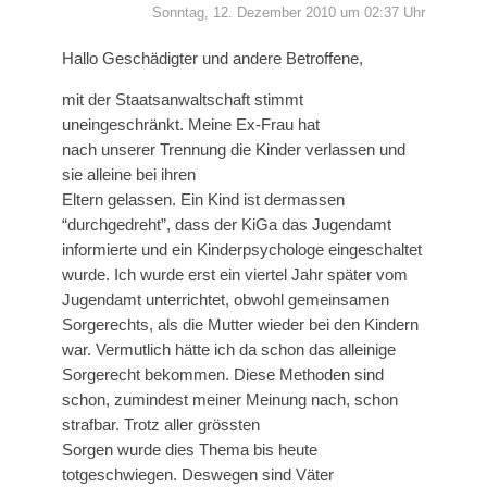
Sonntag, 12. Dezember 2010 um 02:37 Uhr
Hallo Geschädigter und andere Betroffene,
mit der Staatsanwaltschaft stimmt
uneingeschränkt. Meine Ex-Frau hat
nach unserer Trennung die Kinder verlassen und
sie alleine bei ihren
Eltern gelassen. Ein Kind ist dermassen
“durchgedreht”, dass der KiGa das Jugendamt
informierte und ein Kinderpsychologe eingeschaltet
wurde. Ich wurde erst ein viertel Jahr später vom
Jugendamt unterrichtet, obwohl gemeinsamen
Sorgerechts, als die Mutter wieder bei den Kindern
war. Vermutlich hätte ich da schon das alleinige
Sorgerecht bekommen. Diese Methoden sind
schon, zumindest meiner Meinung nach, schon
strafbar. Trotz aller grössten
Sorgen wurde dies Thema bis heute
totgeschwiegen. Deswegen sind Väter