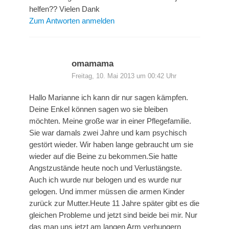
helfen?? Vielen Dank
Zum Antworten anmelden
omamama
Freitag, 10. Mai 2013 um 00:42 Uhr
Hallo Marianne ich kann dir nur sagen kämpfen.
Deine Enkel können sagen wo sie bleiben
möchten. Meine große war in einer Pflegefamilie.
Sie war damals zwei Jahre und kam psychisch
gestört wieder. Wir haben lange gebraucht um sie
wieder auf die Beine zu bekommen.Sie hatte
Angstzustände heute noch und Verlustängste.
Auch ich wurde nur belogen und es wurde nur
gelogen. Und immer müssen die armen Kinder
zurück zur Mutter.Heute 11 Jahre später gibt es die
gleichen Probleme und jetzt sind beide bei mir. Nur
das man uns jetzt am langen Arm verhungern