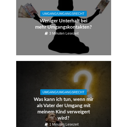
UMGANG/UMGANGSRECHT
Weniger Unterhalt bei
mehr Umgangskontakten?
3 Minuten Lesezeit
UMGANG/UMGANGSRECHT
Was kann ich tun, wenn mir
als Vater der Umgang mit
meinem Kind verweigert
wird?
1 Minuten Lesezeit