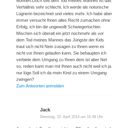
wohnen.Doch seit dem Tod meines Mannes ist das
Verhältnis sehr schlecht. Ich werde als notorische
Lügnerin bezeichnet und vieles mehr. Ich habe aber
immer versucht Ihnen alles Recht zumachen ohne
Erfolg, ich bin die ungewollt Schwiegertochter.
Mischen sich überall ein jetzt nochmehr als vor
dem Tod meines Mannes das Jüngste der Kids
traut sich nicht Nein zusagen zu Ihnen wenn es
nicht vor Ihnen gelaufen kann. Sie behaupten ich
verbiete dem Umgang zu Ihnen dem ist aber Net
so. reden kann man mit Ihnen auch nicht weil ich ja
nur lüge.Soll ich da mein Kind zu einem Umgang
zwingen?
Zum Antworten anmelden
Jack
Dienstag, 15. April 2014 um 15:49 Uhr