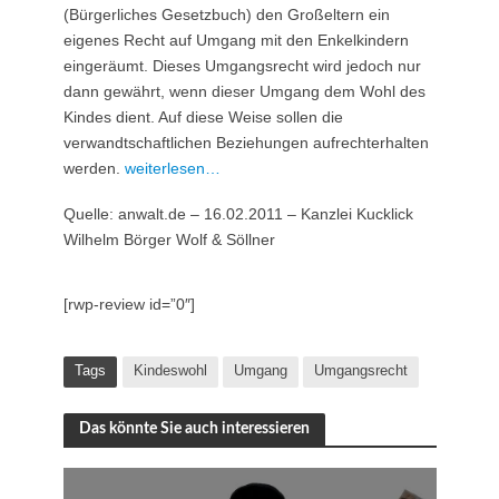
(Bürgerliches Gesetzbuch) den Großeltern ein
eigenes Recht auf Umgang mit den Enkelkindern
eingeräumt. Dieses Umgangsrecht wird jedoch nur
dann gewährt, wenn dieser Umgang dem Wohl des
Kindes dient. Auf diese Weise sollen die
verwandtschaftlichen Beziehungen aufrechterhalten
werden.
weiterlesen…
Quelle: anwalt.de – 16.02.2011 – Kanzlei Kucklick
Wilhelm Börger Wolf & Söllner
[rwp-review id=”0″]
Tags
Kindeswohl
Umgang
Umgangsrecht
Das könnte Sie auch interessieren