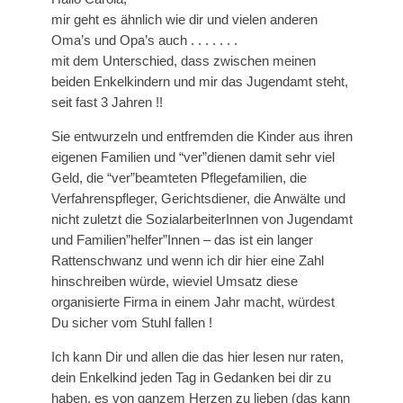
mir geht es ähnlich wie dir und vielen anderen
Oma’s und Opa’s auch . . . . . . .
mit dem Unterschied, dass zwischen meinen
beiden Enkelkindern und mir das Jugendamt steht,
seit fast 3 Jahren !!
Sie entwurzeln und entfremden die Kinder aus ihren
eigenen Familien und “ver”dienen damit sehr viel
Geld, die “ver”beamteten Pflegefamilien, die
Verfahrenspfleger, Gerichtsdiener, die Anwälte und
nicht zuletzt die SozialarbeiterInnen von Jugendamt
und Familien”helfer”Innen – das ist ein langer
Rattenschwanz und wenn ich dir hier eine Zahl
hinschreiben würde, wieviel Umsatz diese
organisierte Firma in einem Jahr macht, würdest
Du sicher vom Stuhl fallen !
Ich kann Dir und allen die das hier lesen nur raten,
dein Enkelkind jeden Tag in Gedanken bei dir zu
haben, es von ganzem Herzen zu lieben (das kann