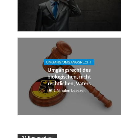
UMGANG/UMGANGSRECHT
Umgangsrecht des
biologischen, nicht
rechtlichen, Vaters
1 Minuten Lesezeit
21 Kommentare