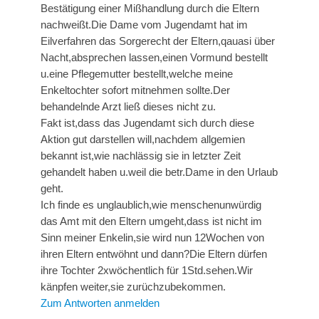
Bestätigung einer Mißhandlung durch die Eltern
nachweißt.Die Dame vom Jugendamt hat im
Eilverfahren das Sorgerecht der Eltern,qauasi über
Nacht,absprechen lassen,einen Vormund bestellt
u.eine Pflegemutter bestellt,welche meine
Enkeltochter sofort mitnehmen sollte.Der
behandelnde Arzt ließ dieses nicht zu.
Fakt ist,dass das Jugendamt sich durch diese
Aktion gut darstellen will,nachdem allgemien
bekannt ist,wie nachlässig sie in letzter Zeit
gehandelt haben u.weil die betr.Dame in den Urlaub
geht.
Ich finde es unglaublich,wie menschenunwürdig
das Amt mit den Eltern umgeht,dass ist nicht im
Sinn meiner Enkelin,sie wird nun 12Wochen von
ihren Eltern entwöhnt und dann?Die Eltern dürfen
ihre Tochter 2xwöchentlich für 1Std.sehen.Wir
känpfen weiter,sie zurüchzubekommen.
Zum Antworten anmelden