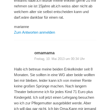
erwähnt habe.ich würde meine enkelin gerne zu mir
nehmen sie ist 15jahre alt.ich weiss aber nicht ab
welchem alter sie selbst entscheiden kann und
darf.wäre dankbar für einen rat.
marianne
Zum Antworten anmelden
omamama
Freitag, 10. Mai 2013 um 00:34 Uhr
Hallo ich betreue meine beiden Enkelkinder seit 8
Monaten. Sie sollten in eine WG aber beide wollten
bei mir bleiben. leider kann ich von meiner Rente
keine großen Sprünge machen. Nach langem
Theater bekomme ich für jedes Kind 71 Euro plus
Kindergeld. Ich soll jetzt einen Lehrgang besuchen
wo ich zur Pflegemutter ausgebildet werde. Aber
ich will das gar nicht. Ich bin Oma.Kann mir jemand