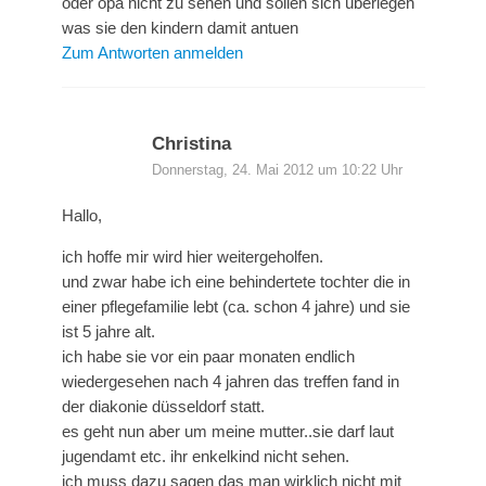
oder opa nicht zu sehen und sollen sich überlegen
was sie den kindern damit antuen
Zum Antworten anmelden
Christina
Donnerstag, 24. Mai 2012 um 10:22 Uhr
Hallo,
ich hoffe mir wird hier weitergeholfen.
und zwar habe ich eine behindertete tochter die in
einer pflegefamilie lebt (ca. schon 4 jahre) und sie
ist 5 jahre alt.
ich habe sie vor ein paar monaten endlich
wiedergesehen nach 4 jahren das treffen fand in
der diakonie düsseldorf statt.
es geht nun aber um meine mutter..sie darf laut
jugendamt etc. ihr enkelkind nicht sehen.
ich muss dazu sagen das man wirklich nicht mit