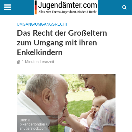
UMGANG/UMGANGSRECHT
Das Recht der Großeltern
zum Umgang mit ihren
Enkelkindern
1 Minuten Lesezeit
Bild: ©
bikeriderlondon /
shutterstock.com