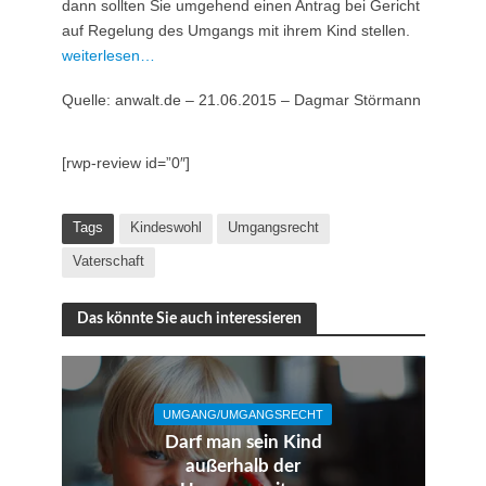
dann sollten Sie umgehend einen Antrag bei Gericht
auf Regelung des Umgangs mit ihrem Kind stellen.
weiterlesen…
Quelle: anwalt.de – 21.06.2015 – Dagmar Störmann
[rwp-review id=”0″]
Tags
Kindeswohl
Umgangsrecht
Vaterschaft
Das könnte Sie auch interessieren
UMGANG/UMGANGSRECHT
Darf man sein Kind
außerhalb der