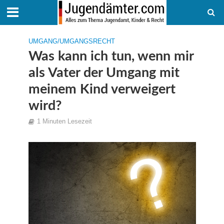
UMGANG/UMGANGSRECHT
Was kann ich tun, wenn mir
als Vater der Umgang mit
meinem Kind verweigert
wird?
1 Minuten Lesezeit