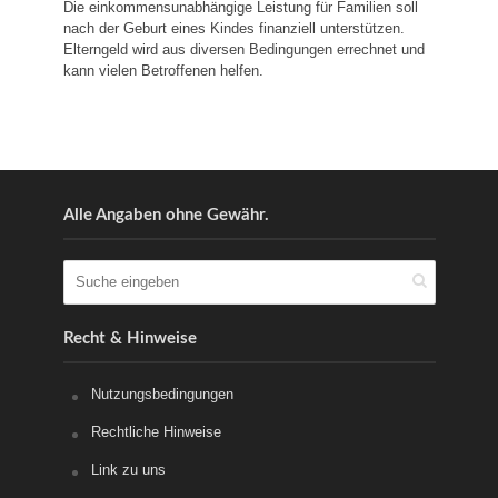
Die einkommensunabhängige Leistung für Familien soll
nach der Geburt eines Kindes finanziell unterstützen.
Elterngeld wird aus diversen Bedingungen errechnet und
kann vielen Betroffenen helfen.
Alle Angaben ohne Gewähr.
Recht & Hinweise
Nutzungsbedingungen
Rechtliche Hinweise
Link zu uns