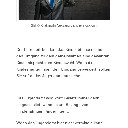
Bild: © Khakimullin Aleksandr / shutterstock.com
Der Elternteil, bei dem das Kind lebt, muss Ihnen
den Umgang zu dem gemeinsamen Kind gewähren.
Dies entspricht dem Kindeswohl. Wenn die
Kindesmutter Ihnen den Umgang verweigert, sollten
Sie sofort das Jugendamt aufsuchen.
Das Jugendamt wird kraft Gesetz immer dann
eingeschaltet, wenn es um Belange von
minderjährigen Kindern geht.
Wenn das Jugendamt hier nicht vermitteln kann,