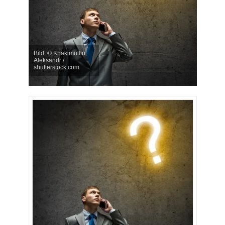
Bild: © Khakimullin
Aleksandr /
shutterstock.com