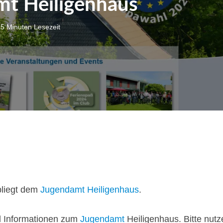
t Heiligenhaus
5 Minuten Lesezeit
bliegt dem
Jugendamt Heiligenhaus
.
d Informationen zum
Jugendamt
Heiligenhaus. Bitte nutz