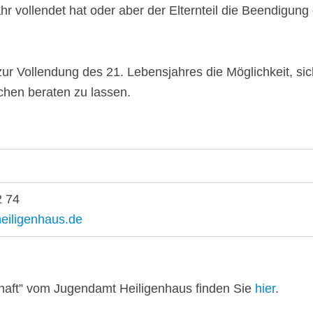
r vollendet hat oder aber der Elternteil die Beendigung
ur Vollendung des 21. Lebensjahres die Möglichkeit, sic
chen beraten zu lassen.
2 74
eiligenhaus.de
dschaft” vom Jugendamt Heiligenhaus finden Sie
hier
.