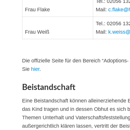
Tel.: 02056 13
Frau Flake
Mail:
c.flake@
Tel.: 02056 13
Frau Weiß
Mail:
k.weiss@
Die offizielle Seite für den Bereich “Adoption
Sie
hier
.
Beistandschaft
Eine Beistandschaft können alleinerziehende E
das Kind tragen und in dessen Obhut es sich be
Themen Unterhalt und Vaterschaftsfeststellung
außergerichtlich klären lassen, vertritt der Be