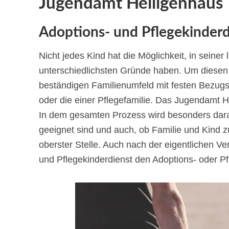
Jugendamt Heiligenhaus
Adoptions- und Pflegekinderd
Nicht jedes Kind hat die Möglichkeit, in seiner
unterschiedlichsten Gründe haben. Um diese
beständigen Familienumfeld mit festen Bezugs
oder die einer Pflegefamilie. Das Jugendamt He
In dem gesamten Prozess wird besonders darau
geeignet sind und auch, ob Familie und Kind
oberster Stelle. Auch nach der eigentlichen Ver
und Pflegekinderdienst den Adoptions- oder Pfle