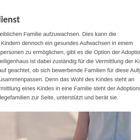
ienst
 leiblichen Familie aufzuwachsen. Dies kann die
n Kindern dennoch ein gesundes Aufwachsen in einem
personen zu ermöglichen, gibt es die Option der Adopti
iligenhaus ist dabei zuständig für die Vermittlung der Ki
f geachtet, ob sich bewerbende Familien für diese Au
 zusammenpassen. Denn das Wohl des Kindes steht an
mittlung eines Kindes in eine Familie steht der Adoption
gefamilien zur Seite, unterstützt und berät sie.