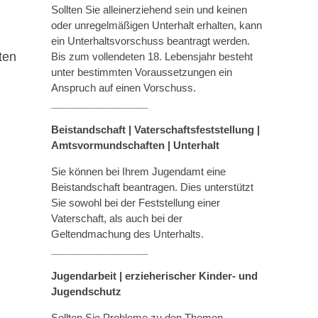
Sollten Sie alleinerziehend sein und keinen
oder unregelmäßigen Unterhalt erhalten, kann
ein Unterhaltsvorschuss beantragt werden.
ten
Bis zum vollendeten 18. Lebensjahr besteht
unter bestimmten Voraussetzungen ein
Anspruch auf einen Vorschuss.
_________________
Beistandschaft | Vaterschaftsfeststellung |
Amtsvormundschaften
|
Unterhalt
Sie können bei Ihrem Jugendamt eine
Beistandschaft beantragen. Dies unterstützt
Sie sowohl bei der Feststellung einer
Vaterschaft, als auch bei der
Geltendmachung des Unterhalts.
_________________
Jugendarbeit | erzieherischer Kinder- und
Jugendschutz
Sollten Sie Probleme zu den Themen