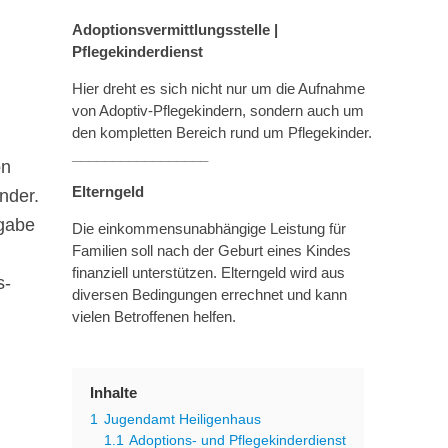
Adoptionsvermittlungsstelle |
Pflegekinderdienst
Hier dreht es sich nicht nur um die Aufnahme
von Adoptiv-Pflegekindern, sondern auch um
den kompletten Bereich rund um Pflegekinder.
_________________
on
Elterngeld
nder.
fgabe
Die einkommensunabhängige Leistung für
Familien soll nach der Geburt eines Kindes
finanziell unterstützen. Elterngeld wird aus
s-
diversen Bedingungen errechnet und kann
vielen Betroffenen helfen.
Inhalte
1
Jugendamt Heiligenhaus
1.1
Adoptions- und Pflegekinderdienst