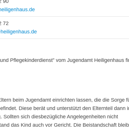
2 90
heiligenhaus.de
2 72
heiligenhaus.de
s- und Pflegekinderdienst” vom Jugendamt Heiligenhaus f
ltern beim Jugendamt einrichten lassen, die die Sorge f
findet. Diese berät und unterstützt den Elternteil dann 
. Sollten sich diesbezügliche Angelegenheiten nicht
istand das Kind auch vor Gericht. Die Beistandschaft bleib