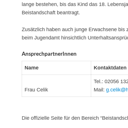
lange bestehen, bis das Kind das 18. Lebensjah
Beistandschaft beantragt.
Zusätzlich haben auch junge Erwachsene bis z
beim Jugendamt hinsichtlich Unterhaltsansprü
AnsprechpartnerInnen
Name
Kontaktdaten
Tel.: 02056 13
Frau Celik
Mail:
g.celik@h
Die offizielle Seite für den Bereich “Beistan