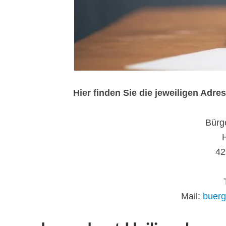
Hier finden Sie die jeweiligen Ad
Bürg
42
Mail:
buerg