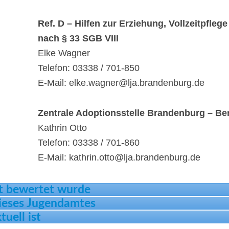
Ref. D – Hilfen zur Erziehung, Vollzeitpflege
nach § 33 SGB VIII
Elke Wagner
Telefon: 03338 / 701-850
E-Mail: elke.wagner@lja.brandenburg.de
Zentrale Adoptionsstelle Brandenburg – Ber
Kathrin Otto
Telefon: 03338 / 701-860
E-Mail: kathrin.otto@lja.brandenburg.de
t bewertet wurde
dieses Jugendamtes
tuell ist