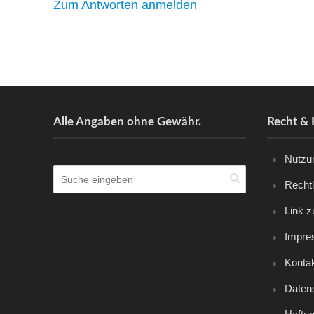
Zum Antworten anmelden
Alle Angaben ohne Gewähr.
Recht & 
Nutzu
Recht
Link z
Impre
Konta
Daten