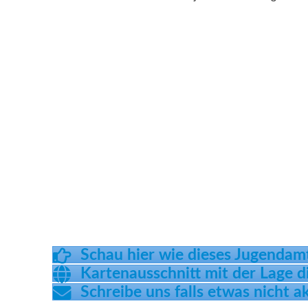
Schau hier wie dieses Jugendam
Kartenausschnitt mit der Lage 
Schreibe uns falls etwas nicht ak