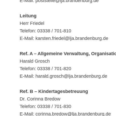
E-Mail: poststelle@lja.brandenburg.de
Leitung
Herr Friedel
Telefon: 03338 / 701-810
E-Mail: karsten.friedel@lja.brandenburg.de
Ref. A – Allgemeine Verwaltung, Organisati
Harald Grosch
Telefon: 03338 / 701-820
E-Mail: harald.grosch@lja.brandenburg.de
Ref. B – Kindertagesbetreuung
Dr. Corinna Bredow
Telefon: 03338 / 701-830
E-Mail: corinna.bredow@lja.brandenburg.de