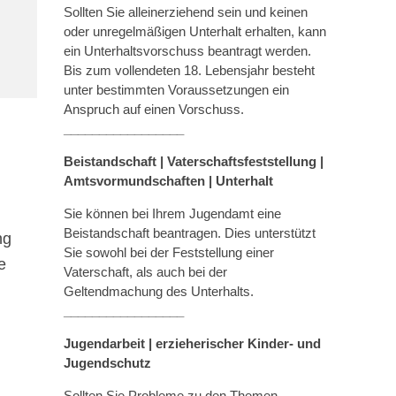
Sollten Sie alleinerziehend sein und keinen
oder unregelmäßigen Unterhalt erhalten, kann
ein Unterhaltsvorschuss beantragt werden.
Bis zum vollendeten 18. Lebensjahr besteht
unter bestimmten Voraussetzungen ein
Anspruch auf einen Vorschuss.
_________________
Beistandschaft | Vaterschaftsfeststellung |
Amtsvormundschaften
|
Unterhalt
Sie können bei Ihrem Jugendamt eine
Beistandschaft beantragen. Dies unterstützt
ng
Sie sowohl bei der Feststellung einer
e
Vaterschaft, als auch bei der
Geltendmachung des Unterhalts.
_________________
Jugendarbeit | erzieherischer Kinder- und
Jugendschutz
Sollten Sie Probleme zu den Themen