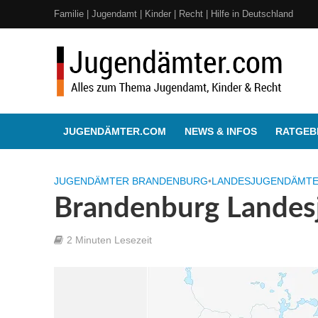
Familie | Jugendamt | Kinder | Recht | Hilfe in Deutschland
JUGENDÄMTER.COM
NEWS & INFOS
RATGEBE
JUGENDÄMTER BRANDENBURG
•
LANDESJUGENDÄMTER
Brandenburg Lande
2 Minuten Lesezeit