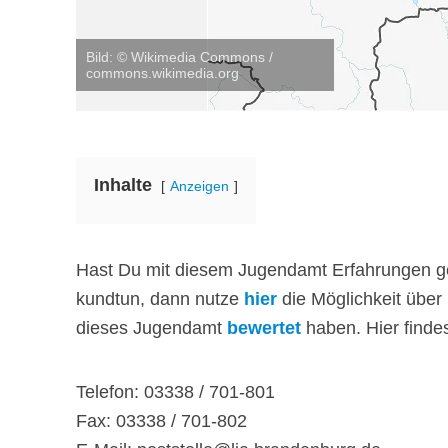
Bild: © Wikimedia Commons /
commons.wikimedia.org
Inhalte
Anzeigen
Hast Du mit diesem Jugendamt Erfahrungen ge
kundtun, dann nutze
hier
die Möglichkeit über
dieses Jugendamt
bewertet
haben. Hier finde
Telefon: 03338 / 701-801
Fax: 03338 / 701-802