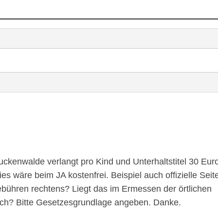
ckenwalde verlangt pro Kind und Unterhaltstitel 30 Eur
es wäre beim JA kostenfrei. Beispiel auch offizielle Seit
ebühren rechtens? Liegt das im Ermessen der örtlichen
ich? Bitte Gesetzesgrundlage angeben. Danke.