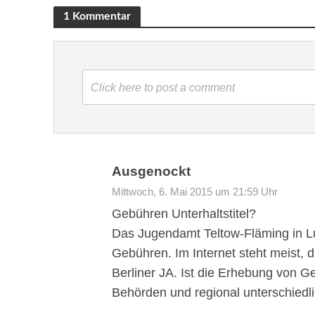
1 Kommentar
Click here to post a comment
Ausgenockt
Mittwoch, 6. Mai 2015 um 21:59 Uhr
Gebühren Unterhaltstitel?
Das Jugendamt Teltow-Fläming in Lu
Gebühren. Im Internet steht meist, di
Berliner JA. Ist die Erhebung von G
Behörden und regional unterschiedl