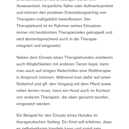
Anwesenheit, körperliche Nähe oder Aufmerksamkeit
und können den positiven Entwicklungserfolg von
Therapien maßgeblich beeinflussen. Der
Therapiehund ist im Rahmen seines Einsatzes
immer mit bestimmten Therapiezielen gekoppelt und
wird dementsprechend auch in die Therapie
integriert und eingesetzt.
Neben dem Einsatz eines Therapiehundes existieren
auch Möglichkeiten mit anderen Tieren bspw. kann
man auch auf einigen Reiterhöfen eine Reittherapie
in Anspruch nehmen. Während man dafür auf einen
Reiterhof und gff. den Umgang mit dem Pferd sowie
reiten lernen muss, kann ein Hund auch im Kontext
von anderen Therapien, die oben genannt wurden,
eingesetzt werden.
Ein Beispiel für den Einsatz eines Hundes im
therapeutischen Setting: Ein Kind soll erfahren, dass
es selbstwirksam handeln kann und somit sein