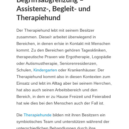
Begriffsabgrenzung –
Assistenz-, Begleit- und
Therapiehund
Der Therapiehund lebt mit seinem Besitzer
zusammen. Diese/r arbeitet überwiegend in
Bereichen, in denen er/sie in Kontakt mit Menschen
kommt. Zu den Bereichen gehören Tageskliniken,
therapeutische Praxen wie Ergotherapie, Logopädie
oder Autismustherapie, Seniorenresidenzen,
Schulen,
Kindergarten
oder Krankenhäuser. Der
Therapiehund kommt also in diesen Kontexten zum
Einsatz und lebt im Alltag aber bei seinem Herrchen,
hat also auch seinen Arbeitsbereich und den
Bereich, in dem er zu Hause Freizeit und Feierabed
hat wie dies bei den Menschen auch der Fall ist.
Die
Therapiehunde
bilden mit ihren Besitzern ein
symbiotisches Team und unterstützen während der
unterschiedlichen Behandlungen durch ihre