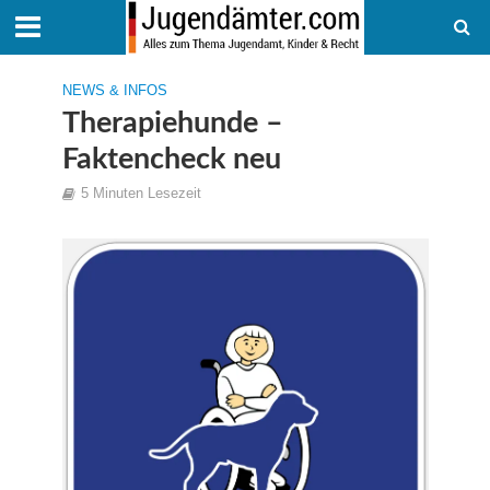
NEWS & INFOS
Therapiehunde –
Faktencheck neu
5 Minuten Lesezeit