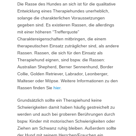
Die Rasse des Hundes an sich ist für die qualitative
Entwicklung eines Therapiehundes unerheblich,
solange die charakterlichen Voraussetzungen
gegeben sind. Es existieren Rassen, die allerdings
mit einer höheren “Trefferquote”
Charaktereigenschaften mitbringen, die einem
therapeutischen Einsatz zuträglicher sind, als andere
Rassen. Rassen, die sich für den Einsatz als
Therapiehund eignen, sind bspw. die Rassen:
Australian Shepherd, Berner Sennenhund, Border
Collie, Golden Retriever, Labrador, Leonberger,
Malteser oder Möpse. Weitere Informationen zu den
Rassen finden Sie
hier
.
Grundsätzlich sollte ein Therapiehund keine
Schwierigkeiten damit haben häufig gestreichelt zu
werden und auch bei groberen Berührungen durch
bspw. Kinder mit motorischen Schwierigkeiten oder
Ziehen am Schwanz ruhig bleiben. Außerdem sollte
der Hund mit seinem Herrchen/Frauchen ein