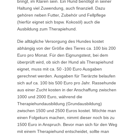
bringt, im Klaren sein. Ein Hund benötigt in seiner
Haltung viel Zuwendung, auch finanziell. Dazu
gehören neben Futter, Zubehör und Fellpflege
(hierfür eignet sich bspw. Kokosöl) auch die
Ausbildung zum Therapiehund.
Die alltägliche Versorgung des Hundes kostet
abhängig von der Größe des Tieres ca. 100 bis 200
Euro pro Monat. Für den Eignungstest, bei dem
überprüft wird, ob sich der Hund als Therapiehund
eignet, muss mit ca. 50 -100 Euro Ausgaben
gerechnet werden. Ausgaben für Tierärzte belaufen
sich auf ca. 100 bis 500 Euro pro Jahr. Rassehunde
aus einer Zucht kosten in der Anschaffung zwischen
1000 und 2000 Euro, während die
Therapiehundausbildung (Grundausbildung)
zwischen 1500 und 2500 Euros kostet. Möchte man
einen Folgekurs machen, nimmt dieser noch bis zu
1500 Euro in Anspruch. Bevor man sich für den Weg
mit einem Therapiehund entscheidet, sollte man