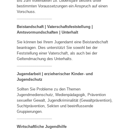
Bis zum vollendeten 18. Lebensjahr besteht unter
bestimmten Voraussetzungen ein Anspruch auf einen
Vorschuss.
_________________
Beistandschaft | Vaterschaftsfeststellung |
Amtsvormundschaften
|
Unterhalt
Sie können bei Ihrem Jugendamt eine Beistandschaft
beantragen. Dies unterstützt Sie sowohl bei der
Feststellung einer Vaterschaft, als auch bei der
Geltendmachung des Unterhalts.
_________________
Jugendarbeit | erzieherischer Kinder- und
Jugendschutz
Sollten Sie Probleme zu den Themen
Jugendmedienschutz, Medienpädagogik, Prävention
sexueller Gewalt, Jugendkriminalität (Gewaltprävention),
Suchtprävention, Sekten und beeinflussende
Gruppierungen.
_________________
Wirtschaftliche Jugendhilfe