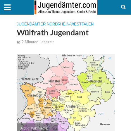
JUGENDÄMTER NORDRHEIN-WESTFALEN
Wülfrath Jugendamt
2 Minuten Lesezeit
Bild: © Wikimedia