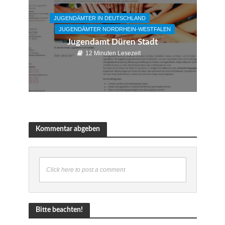
JUGENDÄMTER IN DEUTSCHLAND
JUGENDÄMTER NORDRHEIN-WESTFALEN
Jugendamt Düren Stadt
12 Minuten Lesezeit
Kommentar abgeben
Click here to post a comment
Bitte beachten!