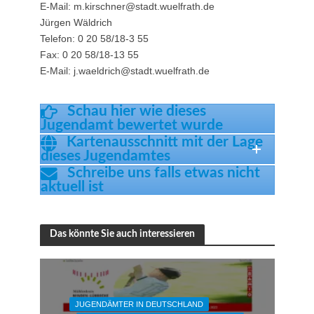
E-Mail: m.kirschner@stadt.wuelfrath.de
Jürgen Wäldrich
Telefon: 0 20 58/18-3 55
Fax: 0 20 58/18-13 55
E-Mail: j.waeldrich@stadt.wuelfrath.de
Schau hier wie dieses
Jugendamt bewertet wurde
Kartenausschnitt mit der Lage
dieses Jugendamtes
Schreibe uns falls etwas nicht
aktuell ist
Das könnte Sie auch interessieren
JUGENDÄMTER IN DEUTSCHLAND