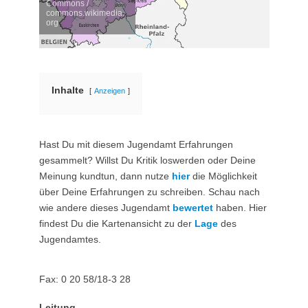
Commons /
commons.wikimedia.
org
Inhalte
Anzeigen
Hast Du mit diesem Jugendamt Erfahrungen
gesammelt? Willst Du Kritik loswerden oder Deine
Meinung kundtun, dann nutze
hier
die Möglichkeit
über Deine Erfahrungen zu schreiben. Schau nach
wie andere dieses Jugendamt
bewertet
haben. Hier
findest Du die Kartenansicht zu der
Lage
des
Jugendamtes.
Fax: 0 20 58/18-3 28
Leitung