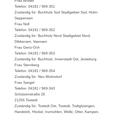
Frau Bruder
Telefon: 04181 / 969-351
Zuständig für: Buchholz Süd Stadtgebiet Süd, Holm-
Seppensen
Frau Noll
Telefon: 04181 / 969-352
Zuständig für: Buchholz Nord Stadtgebiet Nord,
Dibbersen, Vaensen
Frau Genz-Och
Telefon: 04181 / 969-353
Zuständig für: Buchholz, Innenstadt Ost, Jesteburg
Frau Sternberg
Telefon: 04181 / 969-354
Zuständig für: Neu Wulmstorf
Frau Sangel
Telefon: 04181 / 969-343
Schützenstraße 26
21255 Tostedt
Zuständig für: Tostedt Ost, Tostedt, Todtglüsingen,
Handeloh, Höckel, Inzmühlen, Welle, Otter, Kampen,