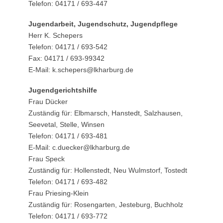
Telefon: 04171 / 693-447
Jugendarbeit, Jugendschutz, Jugendpflege
Herr K. Schepers
Telefon: 04171 / 693-542
Fax: 04171 / 693-99342
E-Mail: k.schepers@lkharburg.de
Jugendgerichtshilfe
Frau Dücker
Zuständig für: Elbmarsch, Hanstedt, Salzhausen,
Seevetal, Stelle, Winsen
Telefon: 04171 / 693-481
E-Mail: c.duecker@lkharburg.de
Frau Speck
Zuständig für: Hollenstedt, Neu Wulmstorf, Tostedt
Telefon: 04171 / 693-482
Frau Priesing-Klein
Zuständig für: Rosengarten, Jesteburg, Buchholz
Telefon: 04171 / 693-772