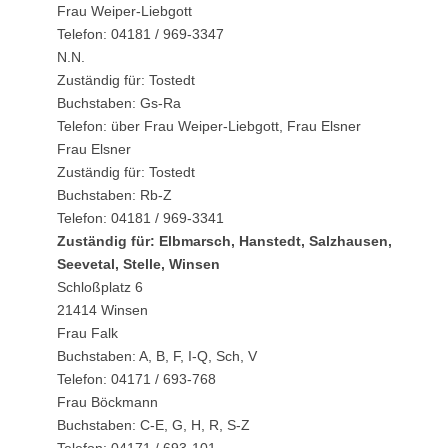
Frau Weiper-Liebgott
Telefon: 04181 / 969-3347
N.N.
Zuständig für: Tostedt
Buchstaben: Gs-Ra
Telefon: über Frau Weiper-Liebgott, Frau Elsner
Frau Elsner
Zuständig für: Tostedt
Buchstaben: Rb-Z
Telefon: 04181 / 969-3341
Zuständig für: Elbmarsch, Hanstedt, Salzhausen,
Seevetal, Stelle, Winsen
Schloßplatz 6
21414 Winsen
Frau Falk
Buchstaben: A, B, F, I-Q, Sch, V
Telefon: 04171 / 693-768
Frau Böckmann
Buchstaben: C-E, G, H, R, S-Z