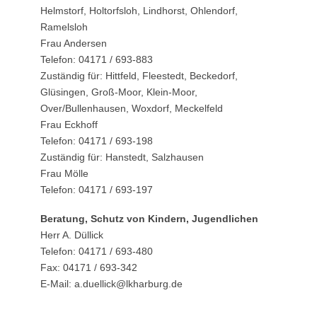
Helmstorf, Holtorfsloh, Lindhorst, Ohlendorf,
Ramelsloh
Frau Andersen
Telefon: 04171 / 693-883
Zuständig für: Hittfeld, Fleestedt, Beckedorf,
Glüsingen, Groß-Moor, Klein-Moor,
Over/Bullenhausen, Woxdorf, Meckelfeld
Frau Eckhoff
Telefon: 04171 / 693-198
Zuständig für: Hanstedt, Salzhausen
Frau Mölle
Telefon: 04171 / 693-197
Beratung, Schutz von Kindern, Jugendlichen
Herr A. Düllick
Telefon: 04171 / 693-480
Fax: 04171 / 693-342
E-Mail: a.duellick@lkharburg.de