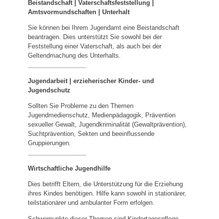
Beistandschaft | Vaterschaftsfeststellung |
Amtsvormundschaften
|
Unterhalt
Sie können bei Ihrem Jugendamt eine Beistandschaft
beantragen. Dies unterstützt Sie sowohl bei der
Feststellung einer Vaterschaft, als auch bei der
Geltendmachung des Unterhalts.
_________________
Jugendarbeit | erzieherischer Kinder- und
Jugendschutz
Sollten Sie Probleme zu den Themen
Jugendmedienschutz, Medienpädagogik, Prävention
sexueller Gewalt, Jugendkriminalität (Gewaltprävention),
Suchtprävention, Sekten und beeinflussende
Gruppierungen.
_________________
Wirtschaftliche Jugendhilfe
Dies betrifft Eltern, die Unterstützung für die Erziehung
ihres Kindes benötigen. Hilfe kann sowohl in stationärer,
teilstationärer und ambulanter Form erfolgen.
Schwerpunkte dieser Themen sind Kindertagespflege,