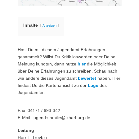
Inhalte
Anzeigen
Hast Du mit diesem Jugendamt Erfahrungen
gesammelt? Willst Du Kritik loswerden oder Deine
Meinung kundtun, dann nutze
hier
die Möglichkeit
über Deine Erfahrungen zu schreiben. Schau nach
wie andere dieses Jugendamt
bewertet
haben. Hier
findest Du die Kartenansicht zu der
Lage
des
Jugendamtes.
Fax: 04171 / 693-342
E-Mail: jugend+familie@lkharburg.de
Leitung
Herr T. Treybig