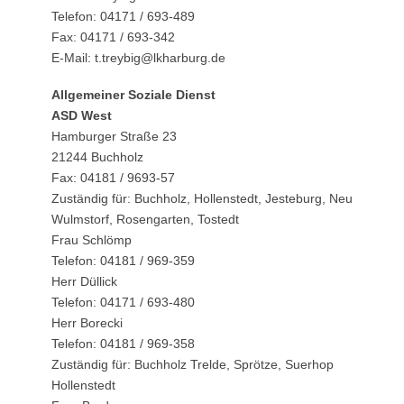
Telefon: 04171 / 693-489
Fax: 04171 / 693-342
E-Mail: t.treybig@lkharburg.de
Allgemeiner Soziale Dienst
ASD West
Hamburger Straße 23
21244 Buchholz
Fax: 04181 / 9693-57
Zuständig für: Buchholz, Hollenstedt, Jesteburg, Neu
Wulmstorf, Rosengarten, Tostedt
Frau Schlömp
Telefon: 04181 / 969-359
Herr Düllick
Telefon: 04171 / 693-480
Herr Borecki
Telefon: 04181 / 969-358
Zuständig für: Buchholz Trelde, Sprötze, Suerhop
Hollenstedt