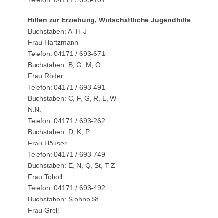
Telefon: 04171 / 693-101
Hilfen zur Erziehung, Wirtschaftliche Jugendhilfe
Buchstaben: A, H-J
Frau Hartzmann
Telefon: 04171 / 693-671
Buchstaben: B, G, M, O
Frau Röder
Telefon: 04171 / 693-491
Buchstaben: C, F, G, R, L, W
N.N.
Telefon: 04171 / 693-262
Buchstaben: D, K, P
Frau Häuser
Telefon: 04171 / 693-749
Buchstaben: E, N, Q, St, T-Z
Frau Toboll
Telefon: 04171 / 693-492
Buchstaben: S ohne St
Frau Grell