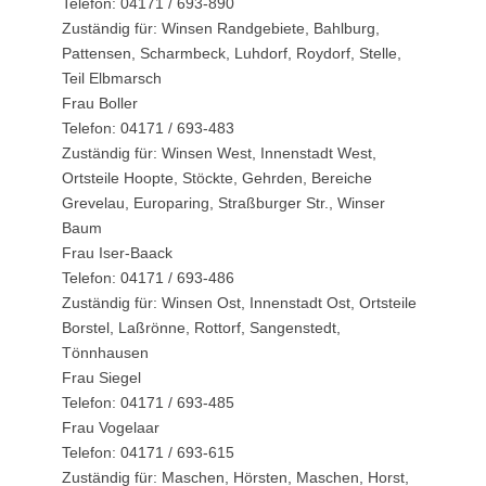
Telefon: 04171 / 693-890
Zuständig für: Winsen Randgebiete, Bahlburg,
Pattensen, Scharmbeck, Luhdorf, Roydorf, Stelle,
Teil Elbmarsch
Frau Boller
Telefon: 04171 / 693-483
Zuständig für: Winsen West, Innenstadt West,
Ortsteile Hoopte, Stöckte, Gehrden, Bereiche
Grevelau, Europaring, Straßburger Str., Winser
Baum
Frau Iser-Baack
Telefon: 04171 / 693-486
Zuständig für: Winsen Ost, Innenstadt Ost, Ortsteile
Borstel, Laßrönne, Rottorf, Sangenstedt,
Tönnhausen
Frau Siegel
Telefon: 04171 / 693-485
Frau Vogelaar
Telefon: 04171 / 693-615
Zuständig für: Maschen, Hörsten, Maschen, Horst,