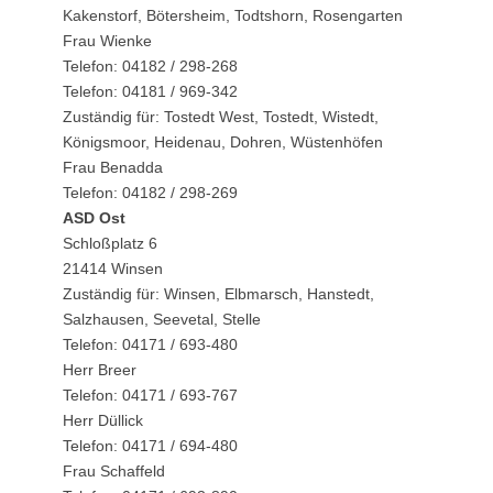
Kakenstorf, Bötersheim, Todtshorn, Rosengarten
Frau Wienke
Telefon: 04182 / 298-268
Telefon: 04181 / 969-342
Zuständig für: Tostedt West, Tostedt, Wistedt,
Königsmoor, Heidenau, Dohren, Wüstenhöfen
Frau Benadda
Telefon: 04182 / 298-269
ASD Ost
Schloßplatz 6
21414 Winsen
Zuständig für: Winsen, Elbmarsch, Hanstedt,
Salzhausen, Seevetal, Stelle
Telefon: 04171 / 693-480
Herr Breer
Telefon: 04171 / 693-767
Herr Düllick
Telefon: 04171 / 694-480
Frau Schaffeld