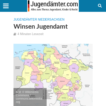
JUGENDÄMTER NIEDERSACHSEN
Winsen Jugendamt
4 Minuten Lesezeit
Bild: © Wikimedia
Commons /
commons.wikimedia.
org