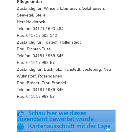
Pflegekinder
Zuständig für: Winsen, Elbmarsch, Salzhausen,
Seevetal, Stelle
Herr Heidbrock
Telefon: 04171 / 693-484
Fax: 04171 / 693-342
Zuständig für: Tostedt, Hollenstedt
Frau Richter-Fuss
Telefon: 04181 / 969-345
Fax: 04181 / 969-57
Zuständig für: Buchholz, Hanstedt, Jesteburg, Neu
Wulmstorf, Rosengarten
Frau Bröder, Frau Brandel
Telefon: 04181 / 969-346
Fax: 04181 / 969-57
Schau hier wie dieses
Jugendamt bewertet wurde
Kartenausschnitt mit der Lage