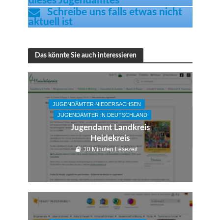
dieses Jugendamtes
Schreibe uns falls etwas nicht
aktuell ist
Das könnte Sie auch interessieren
JUGENDÄMTER NIEDERSACHSEN
JUGENDÄMTER IN DEUTSCHLAND
Jugendamt Landkreis
Heidekreis
10 Minuten Lesezeit