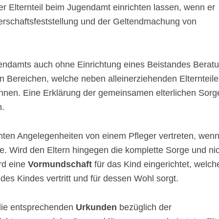
er Elternteil beim Jugendamt einrichten lassen, wenn er
erschaftsfeststellung und der Geltendmachung von
gendamts auch ohne Einrichtung eines Beistandes Berat
n Bereichen, welche neben alleinerziehenden Elternteil
nnen. Eine Erklärung der gemeinsamen elterlichen Sorg
h.
mten Angelegenheiten von einem Pfleger vertreten, wen
e. Wird den Eltern hingegen die komplette Sorge und ni
rd eine
Vormundschaft
für das Kind eingerichtet, welch
 des Kindes vertritt und für dessen Wohl sorgt.
 die entsprechenden
Urkunden
bezüglich der