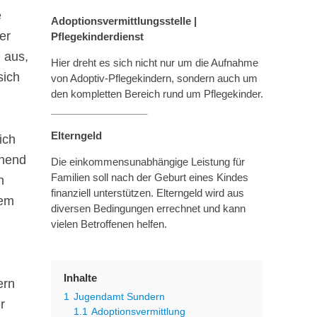
e
Adoptionsvermittlungsstelle |
er
Pflegekinderdienst
 aus,
Hier dreht es sich nicht nur um die Aufnahme
sich
von Adoptiv-Pflegekindern, sondern auch um
den kompletten Bereich rund um Pflegekinder.
_________________
Elterngeld
ich
ehend
Die einkommensunabhängige Leistung für
Familien soll nach der Geburt eines Kindes
n
finanziell unterstützen. Elterngeld wird aus
dem
diversen Bedingungen errechnet und kann
vielen Betroffenen helfen.
Inhalte
ern
1
Jugendamt Sundern
r
1.1
Adoptionsvermittlung