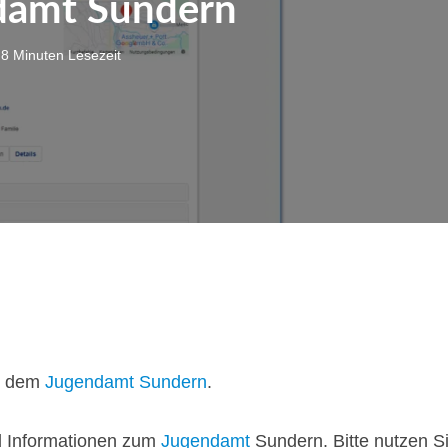
damt Sundern
8 Minuten Lesezeit
gt dem
Jugendamt Sundern
.
d Informationen zum
Jugendamt
Sundern. Bitte nutzen Si