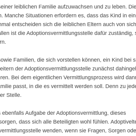
 seiner leiblichen Familie aufzuwachsen und zu leben. Di
. Manche Situationen erfordern es, dass das Kind in ein
al entscheiden sich die leiblichen Eltern auch von sich
llen ist die Adoptionsvermittlungsstelle dafür zuständig, 
rn.
sowie Familien, die sich vorstellen können, ein Kind bei s
itern der Adoptionsvermittlungsstelle zunächst dahing
ieren. Bei dem eigentlichen Vermittlungsprozess wird dan
ilie passt, in die es vermittelt werden soll. Denn zu je
r Stelle.
es ebenfalls Aufgabe der Adoptionsvermittlung, dieses
orgen, dass sich alle Beteiligten wohl fühlen. Adoptivelt
ermittlungsstelle wenden, wenn sie Fragen, Sorgen ode