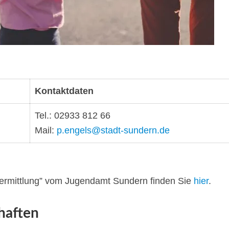
Kontaktdaten
Tel.: 02933 812 66
Mail:
p.engels@stadt-sundern.de
nsvermittlung” vom Jugendamt Sundern finden Sie
hier
.
haften