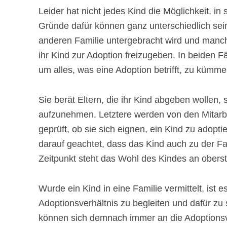
Leider hat nicht jedes Kind die Möglichkeit, in
Gründe dafür können ganz unterschiedlich sein
anderen Familie untergebracht wird und manchm
ihr Kind zur Adoption freizugeben. In beiden Fä
um alles, was eine Adoption betrifft, zu kümme
Sie berät Eltern, die ihr Kind abgeben wollen, 
aufzunehmen. Letztere werden von den Mitarbe
geprüft, ob sie sich eignen, ein Kind zu adopt
darauf geachtet, dass das Kind auch zu der Fam
Zeitpunkt steht das Wohl des Kindes an oberste
Wurde ein Kind in eine Familie vermittelt, ist 
Adoptionsverhältnis zu begleiten und dafür zu s
können sich demnach immer an die Adoptionsv