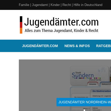
Familie | Jugendamt | Kinder | Recht | Hilfe in Deutschland
JUGENDÄMTER.COM
NEWS & INFOS
RATGEBE
JUGENDÄMTER NORDRHEIN-W