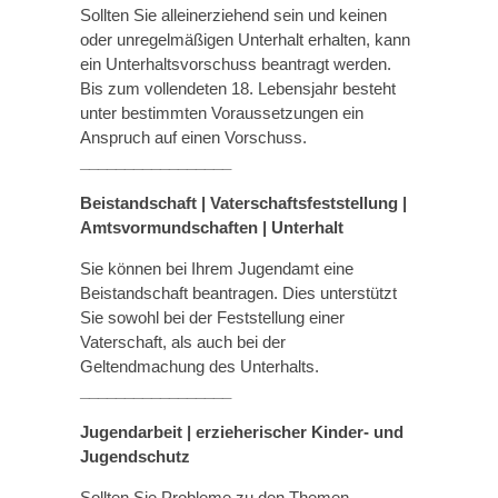
Sollten Sie alleinerziehend sein und keinen
oder unregelmäßigen Unterhalt erhalten, kann
ein Unterhaltsvorschuss beantragt werden.
Bis zum vollendeten 18. Lebensjahr besteht
unter bestimmten Voraussetzungen ein
Anspruch auf einen Vorschuss.
_________________
Beistandschaft | Vaterschaftsfeststellung |
Amtsvormundschaften
|
Unterhalt
Sie können bei Ihrem Jugendamt eine
Beistandschaft beantragen. Dies unterstützt
Sie sowohl bei der Feststellung einer
Vaterschaft, als auch bei der
Geltendmachung des Unterhalts.
_________________
Jugendarbeit | erzieherischer Kinder- und
Jugendschutz
Sollten Sie Probleme zu den Themen