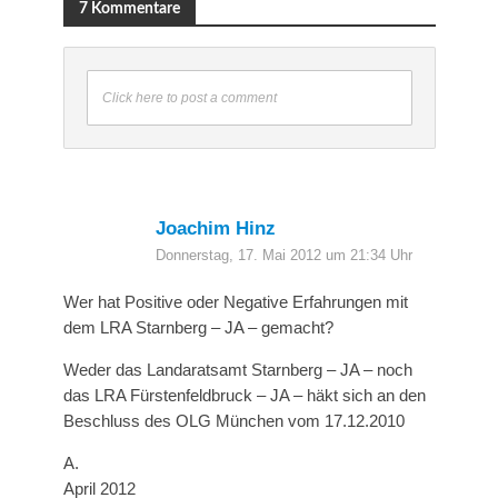
7 Kommentare
Click here to post a comment
Joachim Hinz
Donnerstag, 17. Mai 2012 um 21:34 Uhr
Wer hat Positive oder Negative Erfahrungen mit
dem LRA Starnberg – JA – gemacht?
Weder das Landaratsamt Starnberg – JA – noch
das LRA Fürstenfeldbruck – JA – häkt sich an den
Beschluss des OLG München vom 17.12.2010
A.
April 2012