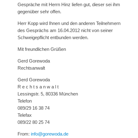
Gespräche mit Herrn Hinz liefen gut, dieser sei ihm
gegenüber sehr offen.
Herr Kopp wird Ihnen und den anderen Teilnehmern
des Gesprächs am 16.04.2012 nicht von seiner
Schweigepflicht entbunden werden.
Mit freundlichen Grüßen
Gerd Gorewoda
Rechtsanwalt
Gerd Gorewoda
R e c h t s a n w a l t
Lessingstr. 5, 80336 München
Telefon
089/29 16 38 74
Telefax
089/22 80 25 74
From:
info@gorewoda.de