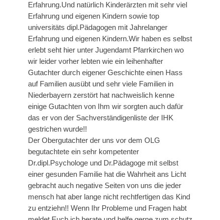
Erfahrung.Und natürlich Kinderärzten mit sehr viel
Erfahrung und eigenen Kindern sowie top
universitäts dipl.Pädagogen mit Jahrelanger
Erfahrung und eigenen Kindern.Wir haben es selbst
erlebt seht hier unter Jugendamt Pfarrkirchen wo
wir leider vorher lebten wie ein leihenhafter
Gutachter durch eigener Geschichte einen Hass
auf Familien ausübt und sehr viele Familien in
Niederbayern zerstört hat nachweislich kenne
einige Gutachten von Ihm wir sorgten auch dafür
das er von der Sachverständigenliste der IHK
gestrichen wurde!!
Der Obergutachter der uns vor dem OLG
begutachtete ein sehr kompetenter
Dr.dipl.Psychologe und Dr.Pädagoge mit selbst
einer gesunden Familie hat die Wahrheit ans Licht
gebracht auch negative Seiten von uns die jeder
mensch hat aber lange nicht rechtfertigen das Kind
zu entziehn!! Wenn Ihr Probleme und Fragen habt
meldet Euch ich berate und helfe gerne zum schutz