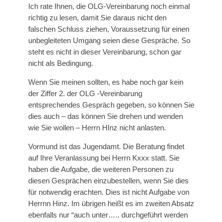
Ich rate Ihnen, die OLG-Vereinbarung noch einmal
richtig zu lesen, damit Sie daraus nicht den
falschen Schluss ziehen, Voraussetzung für einen
unbegleiteten Umgang seien diese Gespräche. So
steht es nicht in dieser Vereinbarung, schon gar
nicht als Bedingung.
Wenn Sie meinen sollten, es habe noch gar kein
der Ziffer 2. der OLG -Vereinbarung
entsprechendes Gespräch gegeben, so können Sie
dies auch – das können Sie drehen und wenden
wie Sie wollen – Herrn HInz nicht anlasten.
Vormund ist das Jugendamt. Die Beratung findet
auf Ihre Veranlassung bei Herrn Kxxx statt. Sie
haben die Aufgabe, die weiteren Personen zu
diesen Gesprächen einzubestellen, wenn Sie dies
für notwendig erachten. Dies ist nicht Aufgabe von
Herrnn Hinz. Im übrigen heißt es im zweiten Absatz
ebenfalls nur “auch unter….. durchgeführt werden