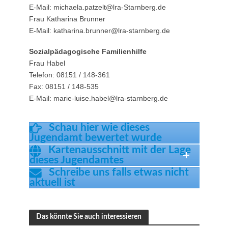
E-Mail: michaela.patzelt@lra-Starnberg.de
Frau Katharina Brunner
E-Mail: katharina.brunner@lra-starnberg.de
Sozialpädagogische Familienhilfe
Frau Habel
Telefon: 08151 / 148-361
Fax: 08151 / 148-535
E-Mail: marie-luise.habel@lra-starnberg.de
Schau hier wie dieses
Jugendamt bewertet wurde
Kartenausschnitt mit der Lage
dieses Jugendamtes
Schreibe uns falls etwas nicht
aktuell ist
Das könnte Sie auch interessieren