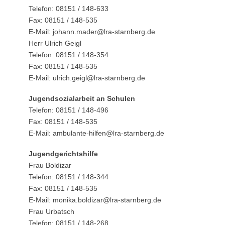
Telefon: 08151 / 148-633
Fax: 08151 / 148-535
E-Mail: johann.mader@lra-starnberg.de
Herr Ulrich Geigl
Telefon: 08151 / 148-354
Fax: 08151 / 148-535
E-Mail: ulrich.geigl@lra-starnberg.de
Jugendsozialarbeit an Schulen
Telefon: 08151 / 148-496
Fax: 08151 / 148-535
E-Mail: ambulante-hilfen@lra-starnberg.de
Jugendgerichtshilfe
Frau Boldizar
Telefon: 08151 / 148-344
Fax: 08151 / 148-535
E-Mail: monika.boldizar@lra-starnberg.de
Frau Urbatsch
Telefon: 08151 / 148-268