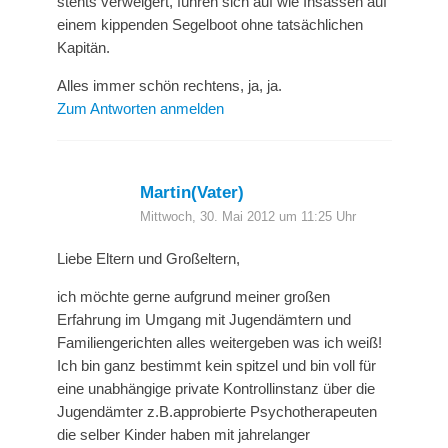
stehts verweigert, führen sich auf wie Insassen auf
einem kippenden Segelboot ohne tatsächlichen
Kapitän.
Alles immer schön rechtens, ja, ja.
Zum Antworten anmelden
Martin(Vater)
Mittwoch, 30. Mai 2012 um 11:25 Uhr
Liebe Eltern und Großeltern,
ich möchte gerne aufgrund meiner großen
Erfahrung im Umgang mit Jugendämtern und
Familiengerichten alles weitergeben was ich weiß!
Ich bin ganz bestimmt kein spitzel und bin voll für
eine unabhängige private Kontrollinstanz über die
Jugendämter z.B.approbierte Psychotherapeuten
die selber Kinder haben mit jahrelanger