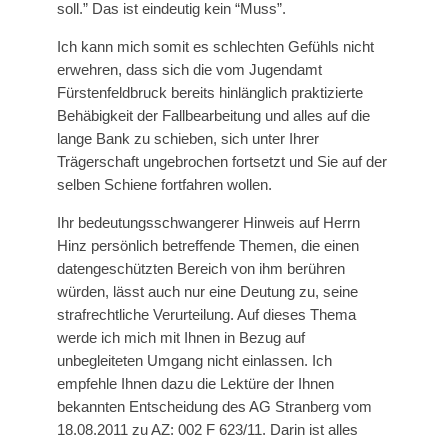
soll.” Das ist eindeutig kein “Muss”.
Ich kann mich somit es schlechten Gefühls nicht
erwehren, dass sich die vom Jugendamt
Fürstenfeldbruck bereits hinlänglich praktizierte
Behäbigkeit der Fallbearbeitung und alles auf die
lange Bank zu schieben, sich unter Ihrer
Trägerschaft ungebrochen fortsetzt und Sie auf der
selben Schiene fortfahren wollen.
Ihr bedeutungsschwangerer Hinweis auf Herrn
Hinz persönlich betreffende Themen, die einen
datengeschützten Bereich von ihm berühren
würden, lässt auch nur eine Deutung zu, seine
strafrechtliche Verurteilung. Auf dieses Thema
werde ich mich mit Ihnen in Bezug auf
unbegleiteten Umgang nicht einlassen. Ich
empfehle Ihnen dazu die Lektüre der Ihnen
bekannten Entscheidung des AG Stranberg vom
18.08.2011 zu AZ: 002 F 623/11. Darin ist alles