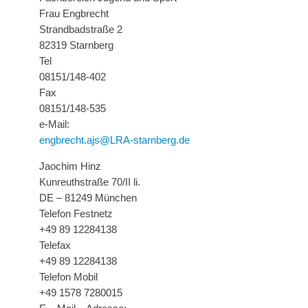
Frau Engbrecht
Strandbadstraße 2
82319 Starnberg
Tel
08151/148-402
Fax
08151/148-535
e-Mail:
engbrecht.ajs@LRA-starnberg.de
Jaochim Hinz
Kunreuthstraße 70/II li.
DE – 81249 München
Telefon Festnetz
+49 89 12284138
Telefax
+49 89 12284138
Telefon Mobil
+49 1578 7280015