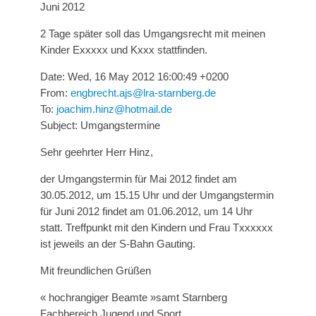
Juni 2012
2 Tage später soll das Umgangsrecht mit meinen
Kinder Exxxxx und Kxxx stattfinden.
Date: Wed, 16 May 2012 16:00:49 +0200
From:
engbrecht.ajs@lra-starnberg.de
To:
joachim.hinz@hotmail.de
Subject: Umgangstermine
Sehr geehrter Herr Hinz,
der Umgangstermin für Mai 2012 findet am
30.05.2012, um 15.15 Uhr und der Umgangstermin
für Juni 2012 findet am 01.06.2012, um 14 Uhr
statt. Treffpunkt mit den Kindern und Frau Txxxxxx
ist jeweils an der S-Bahn Gauting.
Mit freundlichen Grüßen
« hochrangiger Beamte »samt Starnberg
Fachbereich Jugend und Sport