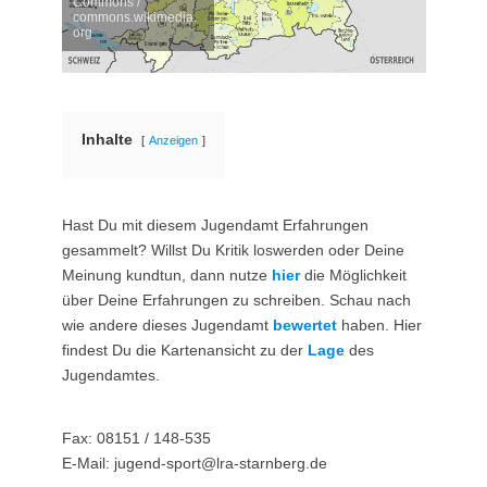
Commons /
commons.wikimedia.
org
Inhalte
Anzeigen
Hast Du mit diesem Jugendamt Erfahrungen
gesammelt? Willst Du Kritik loswerden oder Deine
Meinung kundtun, dann nutze
hier
die Möglichkeit
über Deine Erfahrungen zu schreiben. Schau nach
wie andere dieses Jugendamt
bewertet
haben. Hier
findest Du die Kartenansicht zu der
Lage
des
Jugendamtes.
Fax: 08151 / 148-535
E-Mail: jugend-sport@lra-starnberg.de