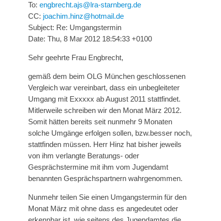
To:
engbrecht.ajs@lra-starnberg.de
CC:
joachim.hinz@hotmail.de
Subject: Re: Umgangstermin
Date: Thu, 8 Mar 2012 18:54:33 +0100
Sehr geehrte Frau Engbrecht,
gemäß dem beim OLG München geschlossenen
Vergleich war vereinbart, dass ein unbegleiteter
Umgang mit Exxxxx ab August 2011 stattfindet.
Mitlerweile schreiben wir den Monat März 2012.
Somit hätten bereits seit nunmehr 9 Monaten
solche Umgänge erfolgen sollen, bzw.besser noch,
stattfinden müssen. Herr Hinz hat bisher jeweils
von ihm verlangte Beratungs- oder
Gesprächstermine mit ihm vom Jugendamt
benannten Gesprächspartnern wahrgenommen.
Nunmehr teilen Sie einen Umgangstermin für den
Monat März mit ohne dass es angedeutet oder
erkennbar ist, wie seitens des Jugendamtes die