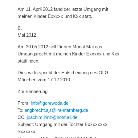
Am 11. April 2012 fand der letzte Umgang mit
meinen Kinder Exxxxx und Kxx statt.
B.
Mai 2012
Am 30.05.2012 soll für den Monat Mai das
Umgangsrecht mit meinen Kinder Exxxxx und Kxx
stattfinden.
Dies widerspricht der Entscheidung des OLG
München vom 17.12.2010.
Zur Erinnerung
From:
info@gorewoda.de
To:
engbrecht.ajs@lra-starnberg.de
CC:
joachim.hinz@hotmail.de
Subject: Umgang mit der Tochter Exxxxxxxx
Sxxxxxx