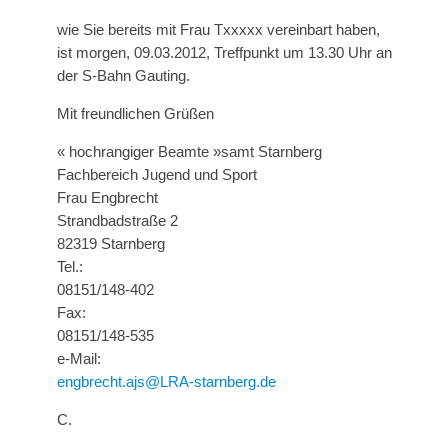
wie Sie bereits mit Frau Txxxxx vereinbart haben,
ist morgen, 09.03.2012, Treffpunkt um 13.30 Uhr an
der S-Bahn Gauting.
Mit freundlichen Grüßen
« hochrangiger Beamte »samt Starnberg
Fachbereich Jugend und Sport
Frau Engbrecht
Strandbadstraße 2
82319 Starnberg
Tel.:
08151/148-402
Fax:
08151/148-535
e-Mail:
engbrecht.ajs@LRA-starnberg.de
C.