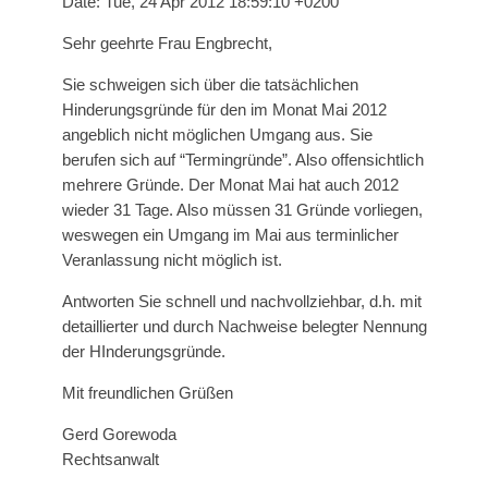
Date: Tue, 24 Apr 2012 18:59:10 +0200
Sehr geehrte Frau Engbrecht,
Sie schweigen sich über die tatsächlichen
Hinderungsgründe für den im Monat Mai 2012
angeblich nicht möglichen Umgang aus. Sie
berufen sich auf “Termingründe”. Also offensichtlich
mehrere Gründe. Der Monat Mai hat auch 2012
wieder 31 Tage. Also müssen 31 Gründe vorliegen,
weswegen ein Umgang im Mai aus terminlicher
Veranlassung nicht möglich ist.
Antworten Sie schnell und nachvollziehbar, d.h. mit
detaillierter und durch Nachweise belegter Nennung
der HInderungsgründe.
Mit freundlichen Grüßen
Gerd Gorewoda
Rechtsanwalt