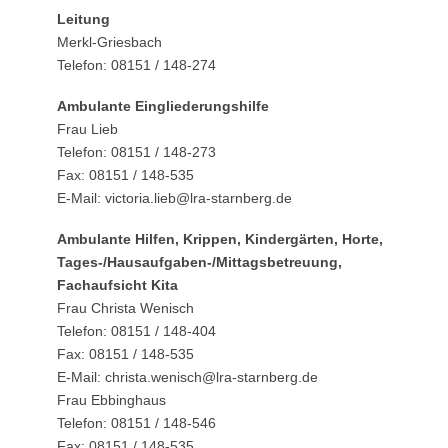
Leitung
Merkl-Griesbach
Telefon: 08151 / 148-274
Ambulante Eingliederungshilfe
Frau Lieb
Telefon: 08151 / 148-273
Fax: 08151 / 148-535
E-Mail: victoria.lieb@lra-starnberg.de
Ambulante Hilfen, Krippen, Kindergärten, Horte,
Tages-/Hausaufgaben-/Mittagsbetreuung,
Fachaufsicht Kita
Frau Christa Wenisch
Telefon: 08151 / 148-404
Fax: 08151 / 148-535
E-Mail: christa.wenisch@lra-starnberg.de
Frau Ebbinghaus
Telefon: 08151 / 148-546
Fax: 08151 / 148-535