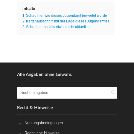
Inhalte
1
Schau hier wie dieses Jugendamt bewertet wurde
2
Kartenausschnitt mit der Lage dieses Jugendamtes
3
Schreibe uns falls etwas nicht aktuell ist
Alle Angaben ohne Gewähr.
Recht & Hinweise
Nutzungsbedingungen
Rechtliche Hinweise