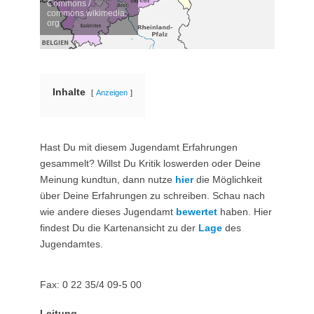
Commons /
commons.wikimedia.
org
Inhalte
Anzeigen
Hast Du mit diesem Jugendamt Erfahrungen
gesammelt? Willst Du Kritik loswerden oder Deine
Meinung kundtun, dann nutze
hier
die Möglichkeit
über Deine Erfahrungen zu schreiben. Schau nach
wie andere dieses Jugendamt
bewertet
haben. Hier
findest Du die Kartenansicht zu der
Lage
des
Jugendamtes.
Fax: 0 22 35/4 09-5 00
Leitung