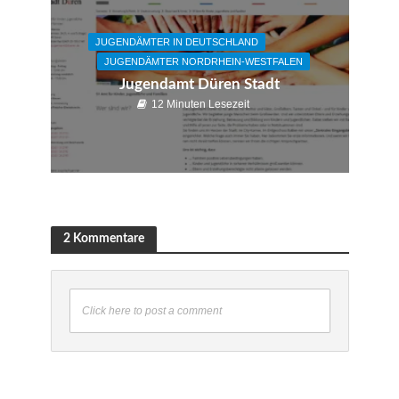
JUGENDÄMTER IN DEUTSCHLAND
JUGENDÄMTER NORDRHEIN-WESTFALEN
Jugendamt Düren Stadt
12 Minuten Lesezeit
2 Kommentare
Click here to post a comment