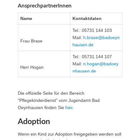
AnsprechpartnerInnen
Name
Kontaktdaten
Tel.: 05731 144 103
Mail:
h.brase@​badoeyn
Frau Brase
hausen.de
Tel.: 05731 144 107
Mail:
n.hogan@​badoey
Herr Hogan
nhausen.de
Die offizielle Seite für den Bereich
“Pflegekinderdienst” vom Jugendamt Bad
Oeynhausen finden Sie
hier
.
Adoption
Wenn ein Kind zur Adoption freigegeben werden soll