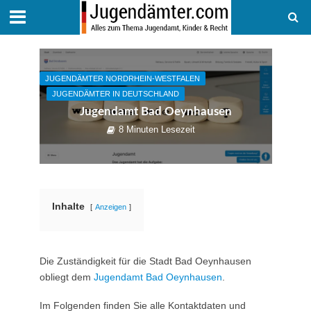
JUGENDÄMTER NORDRHEIN-WESTFALEN
JUGENDÄMTER IN DEUTSCHLAND
Jugendamt Bad Oeynhausen
8 Minuten Lesezeit
Inhalte
Anzeigen
Die Zuständigkeit für die Stadt Bad Oeynhausen
obliegt dem
Jugendamt Bad Oeynhausen
.
Im Folgenden finden Sie alle Kontaktdaten und