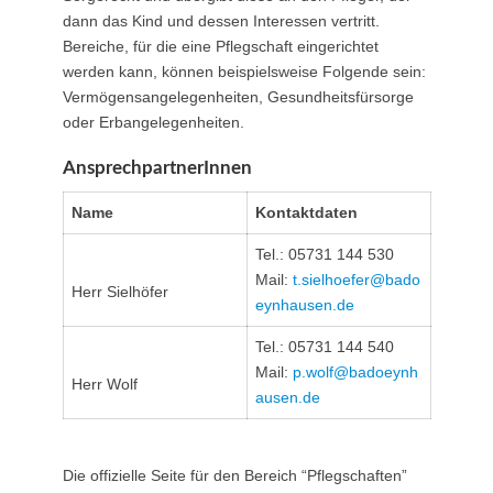
dann das Kind und dessen Interessen vertritt.
Bereiche, für die eine Pflegschaft eingerichtet
werden kann, können beispielsweise Folgende sein:
Vermögensangelegenheiten, Gesundheitsfürsorge
oder Erbangelegenheiten.
AnsprechpartnerInnen
Name
Kontaktdaten
Tel.: 05731 144 530
Mail:
t.sielhoefer@​bado
Herr Sielhöfer
eynhausen.de
Tel.: 05731 144 540
Mail:
p.wolf@​badoeynh
Herr Wolf
ausen.de
Die offizielle Seite für den Bereich “Pflegschaften”