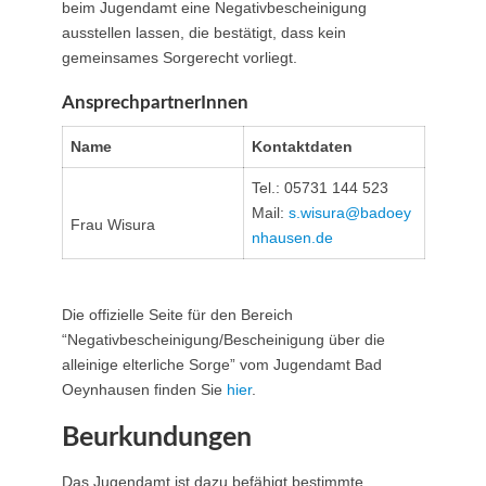
beim Jugendamt eine Negativbescheinigung
ausstellen lassen, die bestätigt, dass kein
gemeinsames Sorgerecht vorliegt.
AnsprechpartnerInnen
Name
Kontaktdaten
Tel.: 05731 144 523
Mail:
s.wisura@​badoey
Frau Wisura
nhausen.de
Die offizielle Seite für den Bereich
“Negativbescheinigung/Bescheinigung über die
alleinige elterliche Sorge” vom Jugendamt Bad
Oeynhausen finden Sie
hier
.
Beurkundungen
Das Jugendamt ist dazu befähigt bestimmte