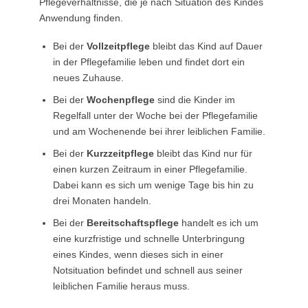
Pflegeverhältnisse, die je nach Situation des Kindes
Anwendung finden.
Bei der
Vollzeitpflege
bleibt das Kind auf Dauer
in der Pflegefamilie leben und findet dort ein
neues Zuhause.
Bei der
Wochenpflege
sind die Kinder im
Regelfall unter der Woche bei der Pflegefamilie
und am Wochenende bei ihrer leiblichen Familie.
Bei der
Kurzzeitpflege
bleibt das Kind nur für
einen kurzen Zeitraum in einer Pflegefamilie.
Dabei kann es sich um wenige Tage bis hin zu
drei Monaten handeln.
Bei der
Bereitschaftspflege
handelt es ich um
eine kurzfristige und schnelle Unterbringung
eines Kindes, wenn dieses sich in einer
Notsituation befindet und schnell aus seiner
leiblichen Familie heraus muss.