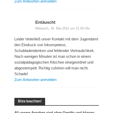
Zum Antworten anmelden
Entäuscht
Mittwoch, 18. Mai 2011 um 21:59 Uhr
Leider hinterließ unser Kontakt mit dem Jugendamt
den Eindruck von Inkompetenz,
Schubladendenken und fehlender Vertraulichkeit.
Nach wenigen Minuten ist man schon in einem
sozialpädagogischen Klischee einegeordnet und
abgestempelt. Richtig zuhören will man nicht.
Schade!
Zum Antworten anmelden
Bitte beachten!
All unsere Angaben sind ohne Gewähr und können