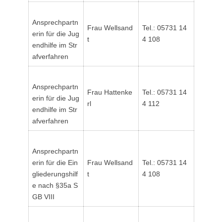
Ansprechpartn
Frau Wellsand
Tel.: 05731 14
erin für die Jug
t
4 108
endhilfe im Str
afverfahren
Ansprechpartn
Frau Hattenke
Tel.: 05731 14
erin für die Jug
rl
4 112
endhilfe im Str
afverfahren
Ansprechpartn
erin für die Ein
Frau Wellsand
Tel.: 05731 14
gliederungshilf
t
4 108
e nach §35a S
GB VIII