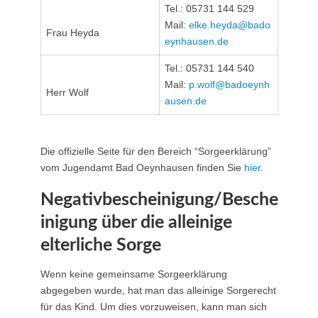
Tel.: 05731 144 529
Mail:
elke.heyda@​bado
Frau Heyda
eynhausen.de
Tel.: 05731 144 540
Mail:
p.wolf@​badoeynh
Herr Wolf
ausen.de
Die offizielle Seite für den Bereich “Sorgeerklärung”
vom Jugendamt Bad Oeynhausen finden Sie
hier
.
Negativbescheinigung/Besche
inigung über die alleinige
elterliche Sorge
Wenn keine gemeinsame Sorgeerklärung
abgegeben wurde, hat man das alleinige Sorgerecht
für das Kind. Um dies vorzuweisen, kann man sich