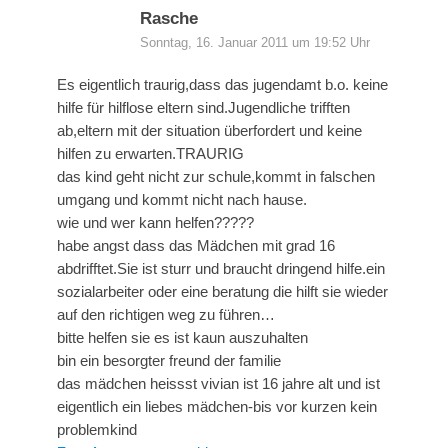
Rasche
Sonntag, 16. Januar 2011 um 19:52 Uhr
Es eigentlich traurig,dass das jugendamt b.o. keine
hilfe für hilflose eltern sind.Jugendliche trifften
ab,eltern mit der situation überfordert und keine
hilfen zu erwarten.TRAURIG
das kind geht nicht zur schule,kommt in falschen
umgang und kommt nicht nach hause.
wie und wer kann helfen?????
habe angst dass das Mädchen mit grad 16
abdrifftet.Sie ist sturr und braucht dringend hilfe.ein
sozialarbeiter oder eine beratung die hilft sie wieder
auf den richtigen weg zu führen…
bitte helfen sie es ist kaun auszuhalten
bin ein besorgter freund der familie
das mädchen heissst vivian ist 16 jahre alt und ist
eigentlich ein liebes mädchen-bis vor kurzen kein
problemkind