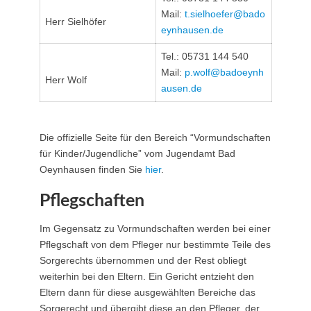
Mail:
t.sielhoefer@​bado
Herr Sielhöfer
eynhausen.de
Tel.: 05731 144 540
Mail:
p.wolf@​badoeynh
Herr Wolf
ausen.de
Die offizielle Seite für den Bereich “Vormundschaften
für Kinder/Jugendliche” vom Jugendamt Bad
Oeynhausen finden Sie
hier
.
Pflegschaften
Im Gegensatz zu Vormundschaften werden bei einer
Pflegschaft von dem Pfleger nur bestimmte Teile des
Sorgerechts übernommen und der Rest obliegt
weiterhin bei den Eltern. Ein Gericht entzieht den
Eltern dann für diese ausgewählten Bereiche das
Sorgerecht und übergibt diese an den Pfleger, der