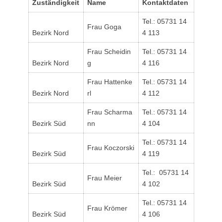
Zuständigkeit
Name
Kontaktdaten
Tel.: 05731 14
Frau Goga
Bezirk Nord
4 113
Frau Scheidin
Tel.: 05731 14
Bezirk Nord
g
4 116
Frau Hattenke
Tel.: 05731 14
Bezirk Nord
rl
4 112
Frau Scharma
Tel.: 05731 14
Bezirk Süd
nn
4 104
Tel.: 05731 14
Frau Koczorski
Bezirk Süd
4 119
Tel.: 05731 14
Frau Meier
Bezirk Süd
4 102
Tel.: 05731 14
Frau Krömer
Bezirk Süd
4 106