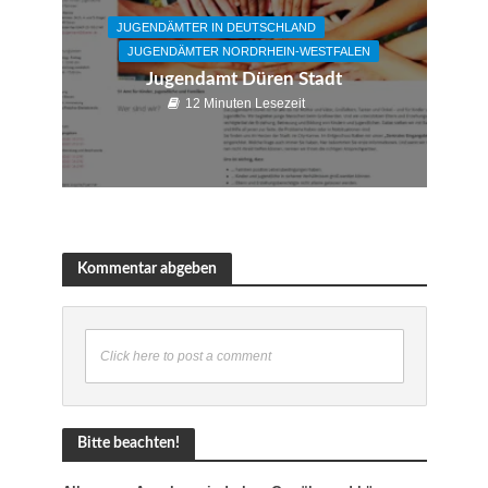
JUGENDÄMTER IN DEUTSCHLAND
JUGENDÄMTER NORDRHEIN-WESTFALEN
Jugendamt Düren Stadt
12 Minuten Lesezeit
Kommentar abgeben
Click here to post a comment
Bitte beachten!