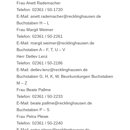
Frau Anett Rademacher
Telefon: 02361 / 50-1720
E-Mail: anett.rademacher@recklinghausen.de
Buchstaben H – L
Frau Margit Weimer
Telefon: 02361 / 50-2261
E-Mail: margit.weimer@recklinghausen.de
Buchstaben A – F, T, U – V
Herr Detlev Lenz
Telefon: 02361 / 50-2186
E-Mail: detlev.lenz@recklinghausen.de
Buchstaben G, H, K, W, Beurkundungen Buchstaben
M – Z
Frau Beate Pallme
Telefon: 02361 / 50-2233
E-Mail: beate.pallme@recklinghausen.de
Buchstaben P – S
Frau Petra Plewe
Telefon: 02361 / 50-2240
E-Mail: petra.plewe@recklinghausen.de