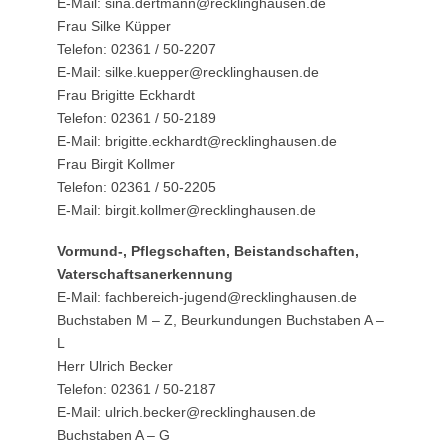
E-Mail: sina.dertmann@recklinghausen.de
Frau Silke Küpper
Telefon: 02361 / 50-2207
E-Mail: silke.kuepper@recklinghausen.de
Frau Brigitte Eckhardt
Telefon: 02361 / 50-2189
E-Mail: brigitte.eckhardt@recklinghausen.de
Frau Birgit Kollmer
Telefon: 02361 / 50-2205
E-Mail: birgit.kollmer@recklinghausen.de
Vormund-, Pflegschaften, Beistandschaften,
Vaterschaftsanerkennung
E-Mail: fachbereich-jugend@recklinghausen.de
Buchstaben M – Z, Beurkundungen Buchstaben A –
L
Herr Ulrich Becker
Telefon: 02361 / 50-2187
E-Mail: ulrich.becker@recklinghausen.de
Buchstaben A – G