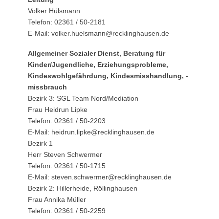
Volker Hülsmann
Telefon: 02361 / 50-2181
E-Mail: volker.huelsmann@recklinghausen.de
Allgemeiner Sozialer Dienst, Beratung für
Kinder/Jugendliche, Erziehungsprobleme,
Kindeswohlgefährdung, Kindesmisshandlung, -
missbrauch
Bezirk 3: SGL Team Nord/Mediation
Frau Heidrun Lipke
Telefon: 02361 / 50-2203
E-Mail: heidrun.lipke@recklinghausen.de
Bezirk 1
Herr Steven Schwermer
Telefon: 02361 / 50-1715
E-Mail: steven.schwermer@recklinghausen.de
Bezirk 2: Hillerheide, Röllinghausen
Frau Annika Müller
Telefon: 02361 / 50-2259