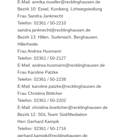
E-Mail: annika.mueller@recklinghausen.de
Bezirk 10: Essel, Kuniberg, Lohwegsiedlung
Frau Sandra Janknecht
Telefon: 02361 / 50-2210
sandra.janknecht@recklinghausen.de
Bezirk 13: Hillen, Suderwich, Berghausen,
Hillerheide
Frau Andrea Husmann
Telefon: 02361 / 50-2127
E-Mail: andrea.husmann@recklinghausen.de
Frau Karoline Patzke
Telefon: 02361 / 50-2238
E-Mail: karoline.patzke@recklinghausen.de
Frau Christina Böttcher
Telefon: 02361 / 50-2202
E-Mail: christina.boettcher@recklinghausen.de
Bezirk 12: SGL Team Süd/Mediation
Herr Gerhard Kampik
Telefon: 02361 / 50-1716
gerhard.kampik@recklinghausen.de