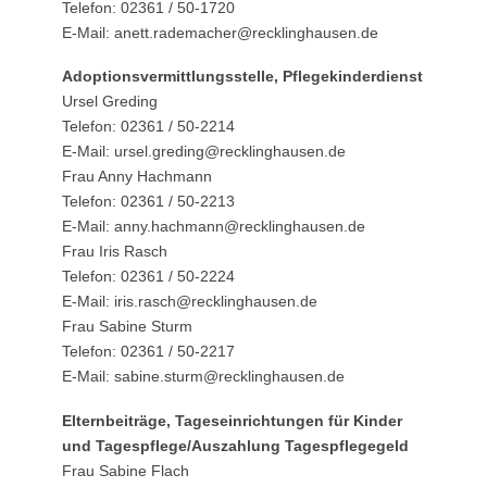
Telefon: 02361 / 50-1720
E-Mail: anett.rademacher@recklinghausen.de
Adoptionsvermittlungsstelle, Pflegekinderdienst
Ursel Greding
Telefon: 02361 / 50-2214
E-Mail: ursel.greding@recklinghausen.de
Frau Anny Hachmann
Telefon: 02361 / 50-2213
E-Mail: anny.hachmann@recklinghausen.de
Frau Iris Rasch
Telefon: 02361 / 50-2224
E-Mail: iris.rasch@recklinghausen.de
Frau Sabine Sturm
Telefon: 02361 / 50-2217
E-Mail: sabine.sturm@recklinghausen.de
Elternbeiträge, Tageseinrichtungen für Kinder
und Tagespflege/Auszahlung Tagespflegegeld
Frau Sabine Flach