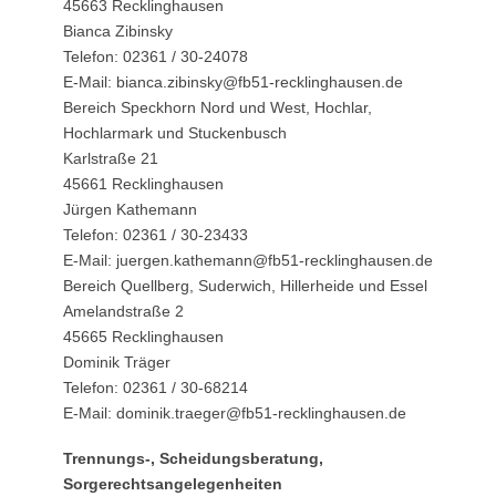
45663 Recklinghausen
Bianca Zibinsky
Telefon: 02361 / 30-24078
E-Mail: bianca.zibinsky@fb51-recklinghausen.de
Bereich Speckhorn Nord und West, Hochlar,
Hochlarmark und Stuckenbusch
Karlstraße 21
45661 Recklinghausen
Jürgen Kathemann
Telefon: 02361 / 30-23433
E-Mail: juergen.kathemann@fb51-recklinghausen.de
Bereich Quellberg, Suderwich, Hillerheide und Essel
Amelandstraße 2
45665 Recklinghausen
Dominik Träger
Telefon: 02361 / 30-68214
E-Mail: dominik.traeger@fb51-recklinghausen.de
Trennungs-, Scheidungsberatung,
Sorgerechtsangelegenheiten