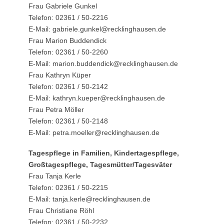
Frau Gabriele Gunkel
Telefon: 02361 / 50-2216
E-Mail: gabriele.gunkel@recklinghausen.de
Frau Marion Buddendick
Telefon: 02361 / 50-2260
E-Mail: marion.buddendick@recklinghausen.de
Frau Kathryn Küper
Telefon: 02361 / 50-2142
E-Mail: kathryn.kueper@recklinghausen.de
Frau Petra Möller
Telefon: 02361 / 50-2148
E-Mail: petra.moeller@recklinghausen.de
Tagespflege in Familien, Kindertagespflege,
Großtagespflege, Tagesmütter/Tagesväter
Frau Tanja Kerle
Telefon: 02361 / 50-2215
E-Mail: tanja.kerle@recklinghausen.de
Frau Christiane Röhl
Telefon: 02361 / 50-2232